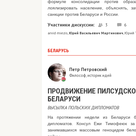
формуле консолидации против образ
лоялизировать население, объяснять, з
санкции против Беларуси и России.
Участники дискуссии:
3
6
arvid miezis
Юрий Васильевич Мартинович
Юрий 
,
,
БЕЛАРУСЬ
Петр Петровский
Философ, историк идей
ПРОДВИЖЕНИЕ ПИЛСУДСКО
БЕЛАРУСИ
ВЫСЫЛКА ПОЛЬСКИХ ДИПЛОМАТОВ
На протяжении недели из Беларуси б
дипломатов. Консул Ежи Тимофеюк за 
занимавшихся массовым геноцидом бело