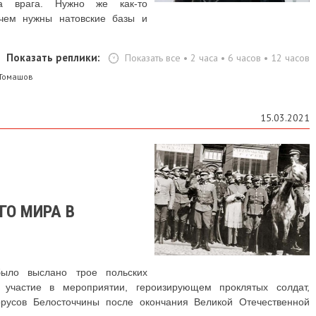
а врага. Нужно же как-то
ачем нужны натовские базы и
Показать реплики:
Показать все
•
2 часа
•
6 часов
•
12 часов
Томашов
15.03.2021
ГО МИРА В
ыло выслано трое польских
участие в мероприятии, героизирующем проклятых солдат,
русов Белосточчины после окончания Великой Отечественной