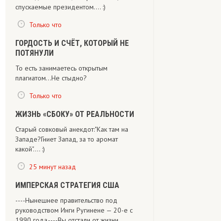
спускаемые президентом.... :)
Только что
ГОРДОСТЬ И СЧЁТ, КОТОРЫЙ НЕ
ПОТЯНУЛИ
То есть занимаетесь открытым
плагиатом...Не стыдно?
Только что
ЖИЗНЬ «СБОКУ» ОТ РЕАЛЬНОСТИ
Старый совковый анекдот:"Как там на
Западе?Гниет Запад, за то аромат
какой".... :)
25 минут назад
ИМПЕРСКАЯ СТРАТЕГИЯ США
----Нынешнее правительство под
руководством Инги Ругинене — 20-е с
1990 года,----Вы отстали от жизни.