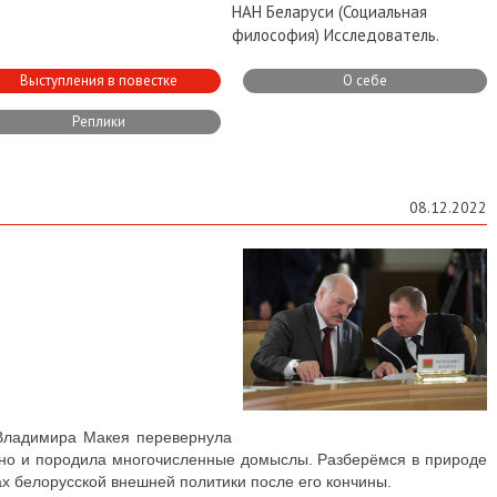
НАН Беларуси (Социальная
философия) Исследователь.
Выступления в повестке
О себе
Реплики
08.12.2022
Владимира Макея перевернула
 но и породила многочисленные домыслы. Разберёмся в природе
 белорусской внешней политики после его кончины.