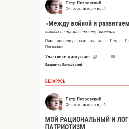
Петр Петровский
Философ, историк идей
«Между войной и развитие
выводы по президентскому Посланию
Пять концептуальных выводов Петра Пе
Посланию
Участники дискуссии:
1
1
Владимир Бычковский
БЕЛАРУСЬ
Петр Петровский
Философ, историк идей
МОЙ РАЦИОНАЛЬНЫЙ И ЛО
ПАТРИОТИЗМ