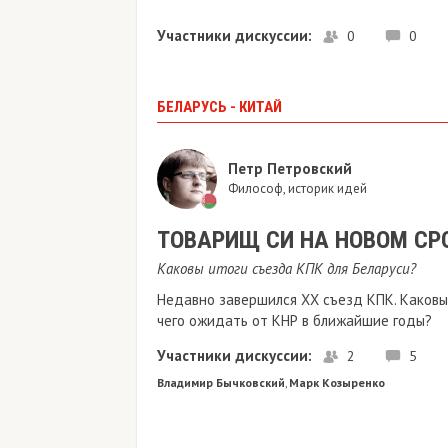
Участники дискуссии:
0
0
БЕЛАРУСЬ - КИТАЙ
Петр Петровский
Философ, историк идей
ТОВАРИЩ СИ НА НОВОМ СР
Каковы итоги съезда КПК для Беларуси?
Недавно завершился ХХ съезд КПК. Каковы
чего ожидать от КНР в ближайшие годы?
Участники дискуссии:
2
5
Владимир Бычковский
Марк Козыренко
,