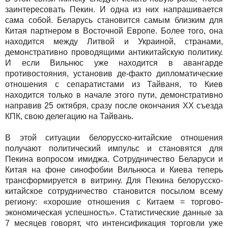
заинтересовать Пекин. И одна из них напрашивается
сама собой. Беларусь становится самым близким для
Китая партнером в Восточной Европе. Более того, она
находится между Литвой и Украиной, странами,
демонстративно проводящими антикитайскую политику.
И если Вильнюс уже находится в авангарде
противостояния, установив де-факто дипломатические
отношения с сепаратистами из Тайваня, то Киев
находится только в начале этого пути, демонстративно
направив 25 октября, сразу после окончания ХХ съезда
КПК, свою делегацию на Тайвань.
В этой ситуации белорусско-китайские отношения
получают политический импульс и становятся для
Пекина вопросом имиджа. Сотрудничество Беларуси и
Китая на фоне синофобии Вильнюса и Киева теперь
трансформируется в витрину. Для Пекина белорусско-
китайское сотрудничество становится посылом всему
региону: «хорошие отношения с Китаем = торгово-
экономическая успешность». Статистические данные за
7 месяцев говорят, что интенсификация торговли уже