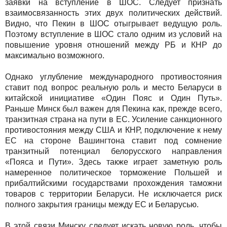
заявки на вступление в ШОС. Следует признать
взаимосвязанность этих двух политических действий.
Видно, что Пекин в ШОС отыгрывает ведущую роль.
Поэтому вступление в ШОС стало одним из условий на
повышение уровня отношений между РБ и КНР до
максимально возможного.
Однако углубление международного противостояния
ставит под вопрос реальную роль и место Беларуси в
китайской инициативе «Один Пояс и Один Путь».
Раньше Минск был важен для Пекина как, прежде всего,
транзитная страна на пути в ЕС. Усиление санкционного
противостояния между США и КНР, подключение к нему
ЕС на стороне Вашингтона ставит под сомнение
транзитный потенциал белорусского направления
«Пояса и Пути». Здесь также играет заметную роль
намеренное политическое торможение Польшей и
прибалтийскими государствами прохождения таможни
товаров с территории Беларуси. Не исключается риск
полного закрытия границы между ЕС и Беларусью.
В этой связи Минску следует искать новую роль, чтобы