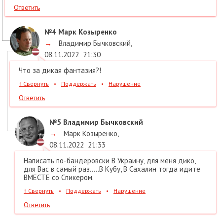
Ответить
№4
Марк Козыренко
→
Владимир Бычковский
,
08.11.2022
21:30
Что за дикая фантазия?!
↑
Свернуть
•
Поддержать
•
Нарушение
Ответить
№5
Владимир Бычковский
→
Марк Козыренко
,
08.11.2022
21:33
Написать по-бандеровски В Украину, для меня дико,
для Вас в самый раз.....В Кубу, В Сахалин тогда идите
ВМЕСТЕ со Спикером.
↑
Свернуть
•
Поддержать
•
Нарушение
Ответить