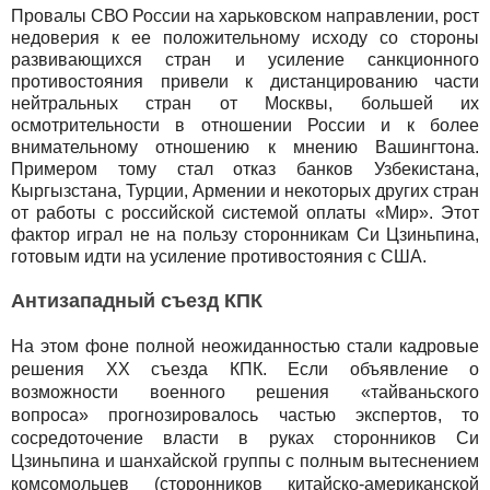
Провалы СВО России на харьковском направлении, рост
недоверия к ее положительному исходу со стороны
развивающихся стран и усиление санкционного
противостояния привели к дистанцированию части
нейтральных стран от Москвы, большей их
осмотрительности в отношении России и к более
внимательному отношению к мнению Вашингтона.
Примером тому стал отказ банков Узбекистана,
Кыргызстана, Турции, Армении и некоторых других стран
от работы с российской системой оплаты «Мир». Этот
фактор играл не на пользу сторонникам Си Цзиньпина,
готовым идти на усиление противостояния с США.
Антизападный съезд КПК
На этом фоне полной неожиданностью стали кадровые
решения ХХ съезда КПК. Если объявление о
возможности военного решения «тайваньского
вопроса» прогнозировалось частью экспертов, то
сосредоточение власти в руках сторонников Си
Цзиньпина и шанхайской группы с полным вытеснением
комсомольцев (сторонников китайско-американской