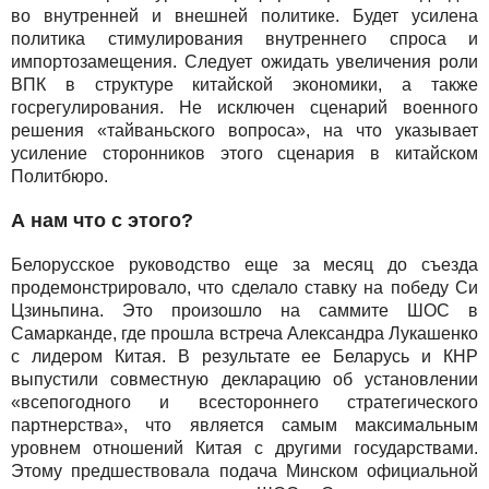
во внутренней и внешней политике. Будет усилена
политика стимулирования внутреннего спроса и
импортозамещения. Следует ожидать увеличения роли
ВПК в структуре китайской экономики, а также
госрегулирования. Не исключен сценарий военного
решения «тайваньского вопроса», на что указывает
усиление сторонников этого сценария в китайском
Политбюро.
А нам что с этого?
Белорусское руководство еще за месяц до съезда
продемонстрировало, что сделало ставку на победу Си
Цзиньпина. Это произошло на саммите ШОС в
Самарканде, где прошла встреча Александра Лукашенко
с лидером Китая. В результате ее Беларусь и КНР
выпустили совместную декларацию об установлении
«всепогодного и всестороннего стратегического
партнерства», что является самым максимальным
уровнем отношений Китая с другими государствами.
Этому предшествовала подача Минском официальной