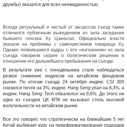
дружбы) оказался для всех неожиданностью.
Всегда ритуальный и чистый от эксцессов съезд также
отличился публичным выведением из зала заседания
бывшего генсека Ху Цзиньтао. Официально власти
указали на проблемы с самочувствием товарища Ху.
Однако появившиеся кадры с его «изгнанием» из зала
съезда говорили скорее о политическом решении в
отношении его дальнейшего пребывания на съезде.
В результате уже с понедельника стало наблюдаться
резкое снижение индексов на китайском фондовом
рынке. По итогам съезда 24 октября индекс
CSI
300
снизился почти на 3%, индекс
Hang Seng
упал на 6,3%, а
индекс
Hang Seng Tech
обвалился на 9,6%. До этого ни
один из съездов ЦК КПК не вызывал столь высокой
волатильности на китайском рынке.
Все это говорит, что стратегически на ближайшие 5 лет
Китай выбирает курс на переформатирование подходов