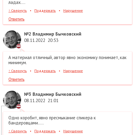
ладах....
↑
Свернуть
•
Поддержать
•
Нарушение
Ответить
№2
Владимир Бычковский
08.11.2022
20:53
А материал отличный, автор явно экономику понимает, как
минимум.
↑
Свернуть
•
Поддержать
•
Нарушение
Ответить
№3
Владимир Бычковский
08.11.2022
21:01
Одно коробит, явно пресмыкание спикера к
бандеровцами.....
↑
Свернуть
•
Поддержать
•
Нарушение