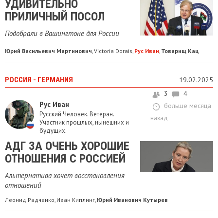
УДИВИТЕЛЬНО
ПРИЛИЧНЫЙ ПОСОЛ
Подобрали в Вашингтоне для России
Юрий Васильевич Мартинович
Victoria Dorais
Рус Иван
Товарищ Кац
,
,
,
РОССИЯ - ГЕРМАНИЯ
19.02.2025
3
4
Рус Иван
больше месяца
Русский Человек. Ветеран.
назад
Участник прошлых, нынешних и
будущих.
АДГ ЗА ОЧЕНЬ ХОРОШИЕ
ОТНОШЕНИЯ С РОССИЕЙ
Альтернатива хочет восстановления
отношений
Леонид Радченко
Иван Киплинг
Юрий Иванович Кутырев
,
,