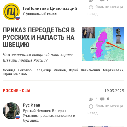
больше месяца
ГеоПолитика Цивилизаций
назад
Официальный канал
ПРИКАЗ ПЕРЕОДЕТЬСЯ В
РУССКИХ И НАПАСТЬ НА
ШВЕЦИЮ
Чем закончился коварный план короля
Швеции против России?
Леонид Соколов
Владимир Иванов
Юрий Васильевич Мартинович
,
,
,
Юрий Томашов
РОССИЯ - США
19.03.2025
4
6
Рус Иван
больше месяца
Русский Человек. Ветеран.
назад
Участник прошлых, нынешних и
будущих.