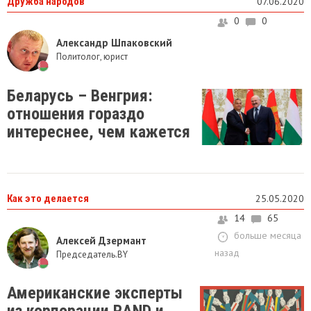
Дружба народов
07.06.2020
0
0
Александр Шпаковский
Политолог, юрист
Беларусь – Венгрия:
отношения гораздо
интереснее, чем кажется
Как это делается
25.05.2020
14
65
больше месяца
Алексей Дзермант
назад
Председатель.BY
Американские эксперты