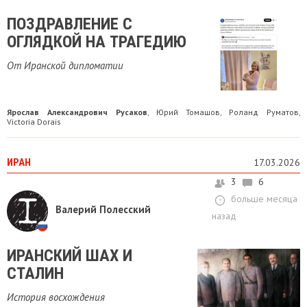
ПОЗДРАВЛЕНИЕ С
ОГЛЯДКОЙ НА ТРАГЕДИЮ
От Иранской дипломатии
Ярослав Александрович Русаков
Юрий Томашов
Роланд Руматов
,
,
,
Victoria Dorais
ИРАН
17.03.2026
3
6
больше месяца
Валерий Полесский
назад
ИРАНСКИЙ ШАХ И
СТАЛИН
История восхождения