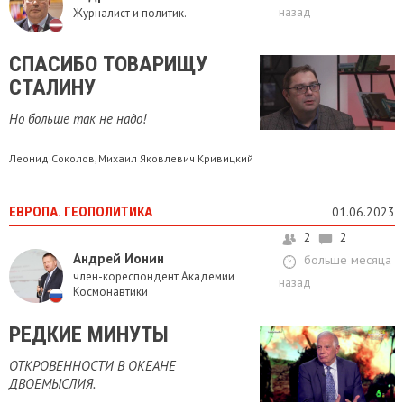
назад
Журналист и политик.
СПАСИБО ТОВАРИЩУ
СТАЛИНУ
Но больше так не надо!
Леонид Соколов
Михаил Яковлевич Кривицкий
,
ЕВРОПА. ГЕОПОЛИТИКА
01.06.2023
2
2
Андрей Ионин
больше месяца
член-кореспондент Академии
назад
Космонавтики
РЕДКИЕ МИНУТЫ
ОТКРОВЕННОСТИ В ОКЕАНЕ
ДВОЕМЫСЛИЯ.