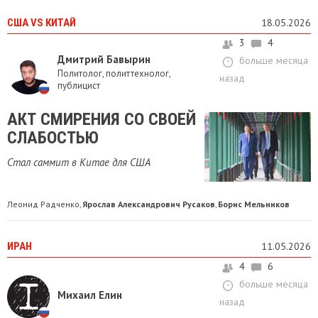
США VS КИТАЙ
18.05.2026
3
4
Дмитрий Бавырин
больше месяца
Политолог, политтехнолог,
назад
публицист
АКТ СМИРЕНИЯ СО СВОЕЙ
СЛАБОСТЬЮ
Стал саммит в Китае для США
Леонид Радченко
Ярослав Александрович Русаков
Борис Мельников
,
,
ИРАН
11.05.2026
4
6
больше месяца
Михаил Елин
назад