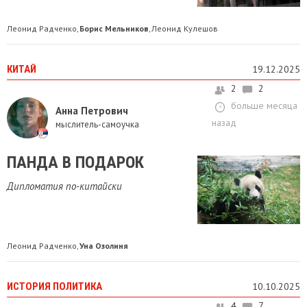
Леонид Радченко
Борис Мельников
Леонид Кулешов
,
,
КИТАЙ
19.12.2025
2
2
больше месяца
Анна Петрович
назад
мыслитель-самоучка
ПАНДА В ПОДАРОК
Дипломатия по-китайски
Леонид Радченко
Уна Озолиня
,
ИСТОРИЯ ПОЛИТИКА
10.10.2025
4
7