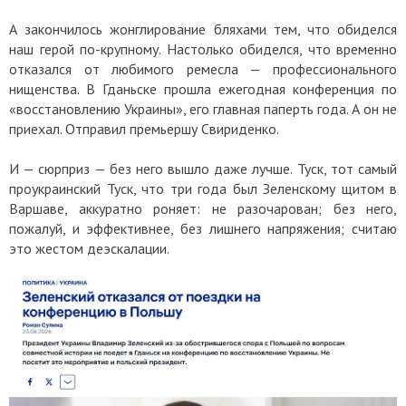
А закончилось жонглирование бляхами тем, что обиделся
наш герой по-крупному. Настолько обиделся, что временно
отказался от любимого ремесла — профессионального
нищенства. В Гданьске прошла ежегодная конференция по
«восстановлению Украины», его главная паперть года. А он не
приехал. Отправил премьершу Свириденко.
И — сюрприз — без него вышло даже лучше. Туск, тот самый
проукраинский Туск, что три года был Зеленскому щитом в
Варшаве, аккуратно роняет: не разочарован; без него,
пожалуй, и эффективнее, без лишнего напряжения; считаю
это жестом деэскалации.