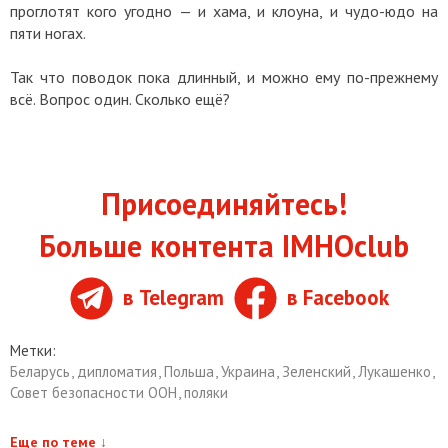
проглотят кого угодно — и хама, и клоуна, и чудо-юдо на
пяти ногах.
Так что поводок пока длинный, и можно ему по-прежнему
всё. Вопрос один. Сколько ещё?
Присоединяйтесь!
Больше контента IMHOclub
в Telegram
в Facebook
Метки:
Беларусь
,
дипломатия
,
Польша
,
Украина
,
Зеленский
,
Лукашенко
,
Совет безопасности ООН
,
поляки
Еще по теме
↓