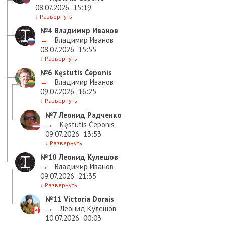
08.07.2026
15:19
↓
Развернуть
№4
Владимир Иванов
→
Владимир Иванов
08.07.2026
15:55
↓
Развернуть
№6
Kęstutis Čeponis
→
Владимир Иванов
09.07.2026
16:25
↓
Развернуть
№7
Леонид Радченко
→
Kęstutis Čeponis
09.07.2026
13:53
↓
Развернуть
№10
Леонид Кулешов
→
Владимир Иванов
09.07.2026
21:35
↓
Развернуть
№11
Victoria Dorais
→
Леонид Кулешов
10.07.2026
00:03