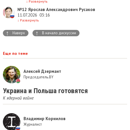
↓
Развернуть
№12
Ярослав Александрович Русаков
11.07.2026
03:16
↓
Развернуть
↑
↑
Наверх
В начало дискуссии
Еще по теме
Алексей Дзермант
Председатель.BY
Украина и Польша готовятся
К ядерной войне
Владимир Корнилов
Журналист