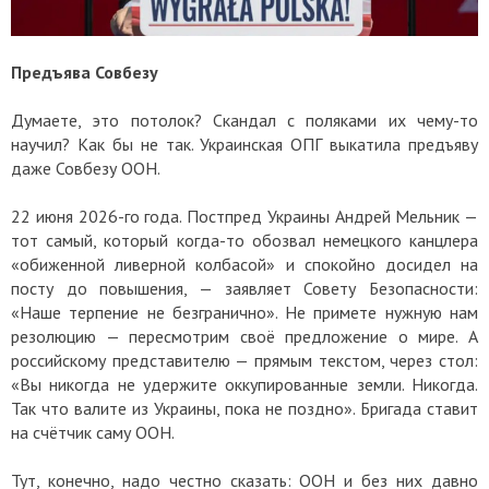
Предъява Совбезу
Думаете, это потолок? Скандал с поляками их чему-то
научил? Как бы не так. Украинская ОПГ выкатила предъяву
даже Совбезу ООН.
22 июня 2026-го года. Постпред Украины Андрей Мельник —
тот самый, который когда-то обозвал немецкого канцлера
«обиженной ливерной колбасой» и спокойно досидел на
посту до повышения, — заявляет Совету Безопасности:
«Наше терпение не безгранично». Не примете нужную нам
резолюцию — пересмотрим своё предложение о мире. А
российскому представителю — прямым текстом, через стол:
«Вы никогда не удержите оккупированные земли. Никогда.
Так что валите из Украины, пока не поздно». Бригада ставит
на счётчик саму ООН.
Тут, конечно, надо честно сказать: ООН и без них давно