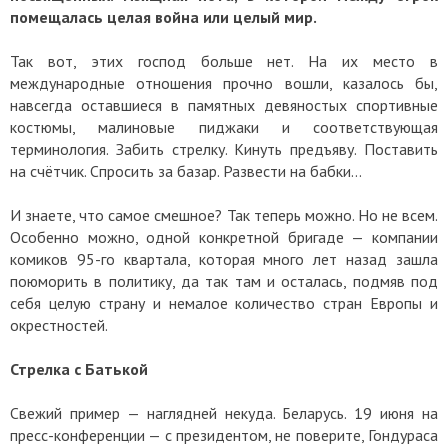
помещалась целая война или целый мир.
Так вот, этих господ больше нет. На их место в
международные отношения прочно вошли, казалось бы,
навсегда оставшиеся в памятных девяностых спортивные
костюмы, малиновые пиджаки и соответствующая
терминология. Забить стрелку. Кинуть предъяву. Поставить
на счётчик. Спросить за базар. Развести на бабки...
И знаете, что самое смешное? Так теперь можно. Но не всем.
Особенно можно, одной конкретной бригаде — компании
комиков 95-го квартала, которая много лет назад зашла
поюморить в политику, да так там и осталась, подмяв под
себя целую страну и немалое количество стран Европы и
окрестностей.
Стрелка с Батькой
Свежий пример — наглядней некуда. Беларусь. 19 июня на
пресс-конференции — с президентом, не поверите, Гондураса