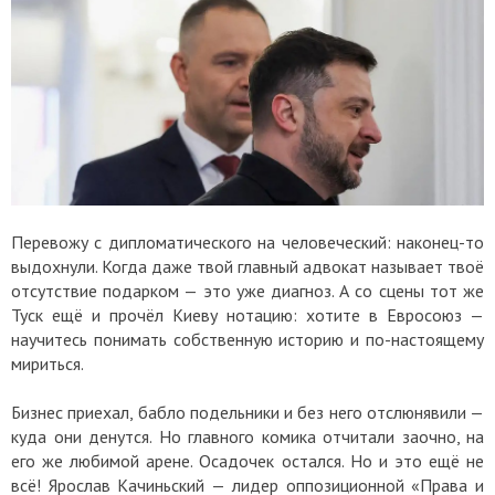
Перевожу с дипломатического на человеческий: наконец-то
выдохнули. Когда даже твой главный адвокат называет твоё
отсутствие подарком — это уже диагноз. А со сцены тот же
Туск ещё и прочёл Киеву нотацию: хотите в Евросоюз —
научитесь понимать собственную историю и по-настоящему
мириться.
Бизнес приехал, бабло подельники и без него отслюнявили —
куда они денутся. Но главного комика отчитали заочно, на
его же любимой арене. Осадочек остался. Но и это ещё не
всё! Ярослав Качиньский — лидер оппозиционной «Права и