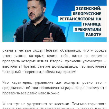
Схема в четыре хода. Первый: объявляешь, что у соседа
стоят вышки, которых, кроме тебя, никто не видел и
проверить которые нельзя. Второй: хрюкаешь ультиматум —
выключить! Третий: сам же докладываешь, что выключили.
Четвёртый — перемога, победа над врагом!
Что характерно, украинские же эксперты ровно это и
предсказали: объявит исполненным ради пиара, потому что
проверить всё равно невозможно.
И как тут не удержаться от классики. Помните горинского