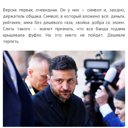
Версия первая, очевидная. Он у них — символ и, заодно,
держатель общака. Символ, в который вложено всё: деньги,
рейтинги, зима без дешёвого газа, «война добра со злом».
Слить такого — значит признать, что вся банда годами
крышевала фуфло. На это никто не пойдёт. Дешевле
терпеть.