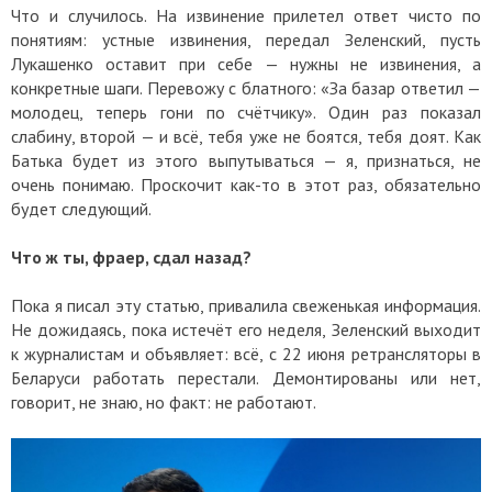
Что и случилось. На извинение прилетел ответ чисто по
понятиям: устные извинения, передал Зеленский, пусть
Лукашенко оставит при себе — нужны не извинения, а
конкретные шаги. Перевожу с блатного: «За базар ответил —
молодец, теперь гони по счётчику». Один раз показал
слабину, второй — и всё, тебя уже не боятся, тебя доят. Как
Батька будет из этого выпутываться — я, признаться, не
очень понимаю. Проскочит как-то в этот раз, обязательно
будет следующий.
Что ж ты, фраер, сдал назад?
Пока я писал эту статью, привалила свеженькая информация.
Не дожидаясь, пока истечёт его неделя, Зеленский выходит
к журналистам и объявляет: всё, с 22 июня ретрансляторы в
Беларуси работать перестали. Демонтированы или нет,
говорит, не знаю, но факт: не работают.