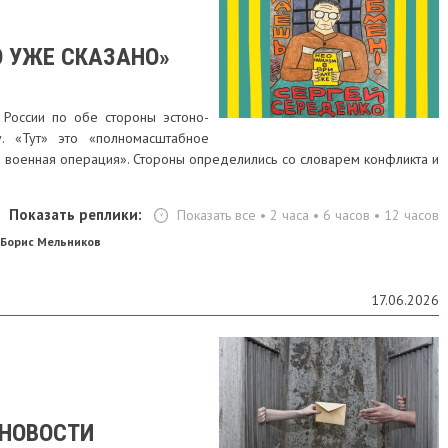
ТО УЖЕ СКАЗАНО»
 России по обе стороны эстоно-
у. «Тут» это «полномасштабное
я военная операция». Стороны определились со словарем конфликта и
Показать реплики:
Показать все
•
2 часа
•
6 часов
•
12 часов
Борис Мельников
17.06.2026
 НОВОСТИ