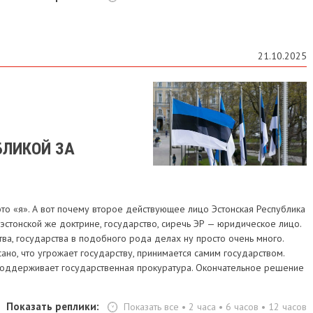
21.10.2025
БЛИКОЙ ЗА
 это «я». А вот почему второе действующее лицо Эстонская Республика
о эстонской же доктрине, государство, сиречь ЭР — юридическое лицо.
тва, государства в подобного рода делах ну просто очень много.
исано, что угрожает государству, принимается самим государством.
поддерживает государственная прокуратура. Окончательное решение
Показать реплики:
Показать все
•
2 часа
•
6 часов
•
12 часов