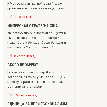
РФ за разы заниженной цене.А свою
продукцию продают за высокую цену.
7 часов назад
ИМПЕРСКАЯ СТРАТЕГИЯ США
Да потому что оно последнее... (хотя в
статье написано и о предидущих).Хотя
может быть и больше. С еще большими
цифрами - РФ страна чудес... :)
8 часов назад
СКОРО ПРОЗРЕЮТ
Есть ли у вас план, мистер Фикс/
Зелебобик?!Есть ли у меня план?! Да у
меня куча разных планов - от конопли -
до марихуаны с коксом!
15 часов назад
ЕДИНИЦА ЗА ПРОФЕССИОНАЛИЗМ