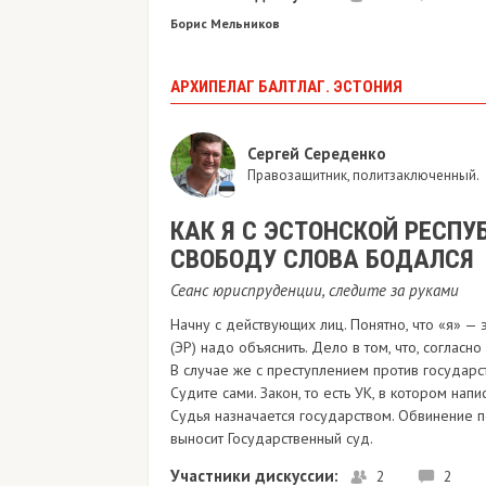
Борис Мельников
АРХИПЕЛАГ БАЛТЛАГ. ЭСТОНИЯ
Сергей Середенко
Правозащитник, политзаключенный.
​КАК Я С ЭСТОНСКОЙ РЕСПУ
СВОБОДУ СЛОВА БОДАЛСЯ
Сеанс юриспруденции, следите за руками
Начну с действующих лиц. Понятно, что «я» —
(ЭР) надо объяснить. Дело в том, что, согласн
В случае же с преступлением против государс
Судите сами. Закон, то есть УК, в котором нап
Судья назначается государством. Обвинение 
выносит Государственный суд.
Участники дискуссии:
2
2