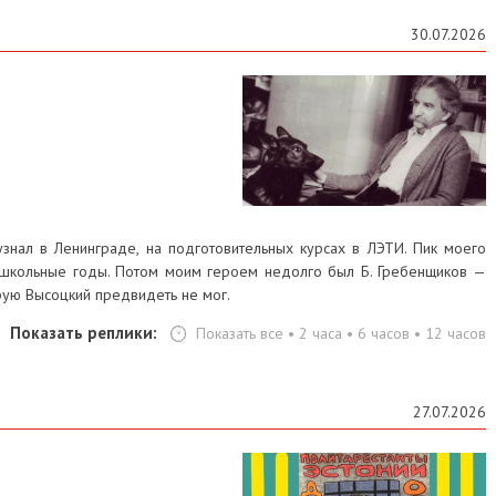
30.07.2026
знал в Ленинграде, на подготовительных курсах в ЛЭТИ. Пик моего
а школьные годы. Потом моим героем недолго был Б. Гребенщиков —
орую Высоцкий предвидеть не мог.
Показать реплики:
Показать все
•
2 часа
•
6 часов
•
12 часов
27.07.2026