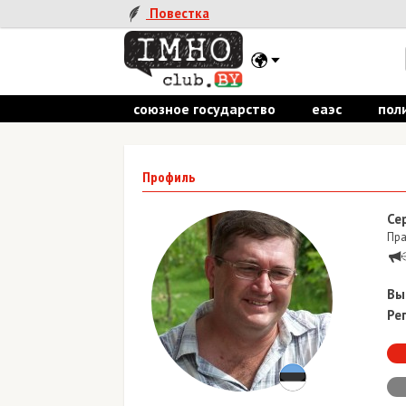
Повестка
союзное государство
еаэс
пол
Профиль
Се
Пра
Вы
Ре