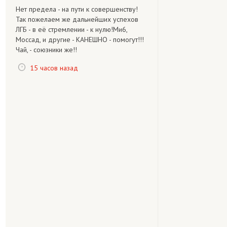
Нет предела - на пути к совершенству!
Так пожелаем же дальнейших успехов
ЛГБ - в её стремлении - к нулю!Ми6,
Моссад, и другие - КАНЕШНО - помогут!!!
Чай, - союзники же!!
15 часов назад