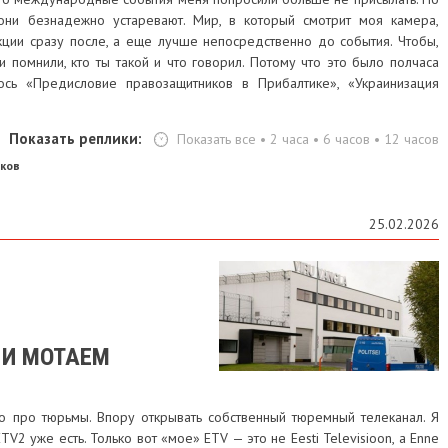
они безнадежно устаревают. Мир, в который смотрит моя камера,
кции сразу после, а еще лучше непосредственно до события. Чтобы,
и помнили, кто ты такой и что говорил. Потому что это было полчаса
ось «Предисловие правозащитников в Прибалтике», «Украинизация
Показать реплики:
Показать все
•
2 часа
•
6 часов
•
12 часов
ков
25.02.2026
 И МОТАЕМ
о про тюрьмы. Впору открывать собственный тюремный телеканал. Я
2 уже есть. Только вот «мое» ETV — это не Eesti Televisioon, а Enne