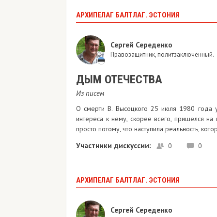
АРХИПЕЛАГ БАЛТЛАГ. ЭСТОНИЯ
Сергей Середенко
Правозащитник, политзаключенный.
ДЫМ ОТЕЧЕСТВА
Из писем
О смерти В. Высоцкого 25 июля 1980 года у
интереса к нему, скорее всего, пришелся н
просто потому, что наступила реальность, кот
Участники дискуссии:
0
0
АРХИПЕЛАГ БАЛТЛАГ. ЭСТОНИЯ
Сергей Середенко