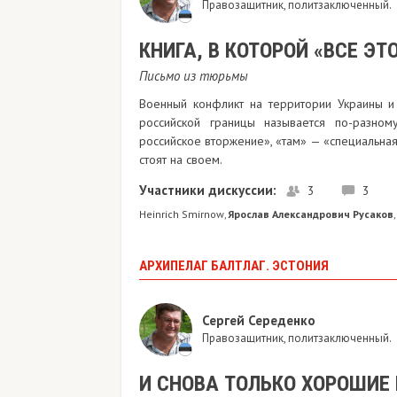
Правозащитник, политзаключенный.
КНИГА, В КОТОРОЙ «ВСЕ Э
Письмо из тюрьмы
Военный конфликт на территории Украины и
российской границы называется по-разном
российское вторжение», «там» — «специальна
стоят на своем.
Участники дискуссии:
3
3
Heinrich Smirnow
Ярослав Александрович Русаков
,
,
АРХИПЕЛАГ БАЛТЛАГ. ЭСТОНИЯ
Сергей Середенко
Правозащитник, политзаключенный.
И СНОВА ТОЛЬКО ХОРОШИЕ