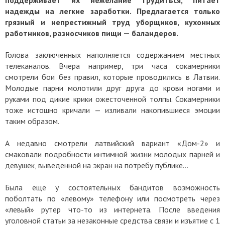
надежды на легкие заработки. Предлагается только
грязный и непрестижный труд уборщиков, кухонных
работников, разносчиков пищи — баландеров.
Голова заключенных наполняется содержанием местных
телеканалов. Вчера например, три часа сокамерники
смотрели бои без правил, которые проводились в Латвии.
Молодые парни молотили друг друга до крови ногами и
руками под дикие крики ожесточенной толпы. Сокамерники
тоже истошно кричали — изливали накопившиеся эмоции
таким образом.
А недавно смотрели латвийский вариант «Дом-2» и
смаковали подробности интимной жизни молодых парней и
девушек, выведенной на экран на потребу публике…
Была еще у состоятельных бандитов возможность
поболтать по «левому» телефону или посмотреть через
«левый» рутер что-то из интернета. После введения
уголовной статьи за незаконные средства связи и изъятие с 1