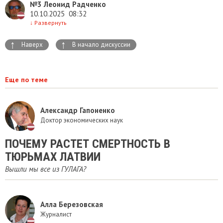
№3
Леонид Радченко
10.10.2025
08:32
↓
Развернуть
↑
↑
Наверх
В начало дискуссии
Еще по теме
Александр Гапоненко
Доктор экономических наук
ПОЧЕМУ РАСТЕТ СМЕРТНОСТЬ В
ТЮРЬМАХ ЛАТВИИ
Вышли мы все из ГУЛАГА?
Алла Березовская
Журналист