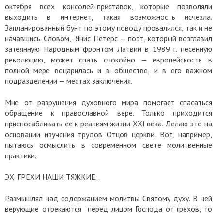
октября всех консолей-приставок, которые позволяли
выходить в интернет, такая возможность исчезла.
Запланированный бунт по этому поводу провалился, так и не
начавшись. Словом, Янис Петерс — поэт, который возглавил
затеянную Народным фронтом Латвии в 1989 г. песенную
революцию, может спать спокойно — европейскость в
полной мере воцарилась и в обществе, и в его важном
подразделении — местах заключения.
Мне от разрушения духовного мира помогает спасаться
обращение к православной вере. Только приходится
приспосабливать ее к реалиям жизни ХХI века. Делаю это на
основании изучения трудов Отцов церкви. Вот, например,
пытаюсь осмыслить в современном свете молитвенные
практики.
ЭХ, ГРЕХИ НАШИ ТЯЖКИЕ…
Размышлял над содержанием молитвы Святому духу. В ней
верующие отрекаются перед лицом Господа от грехов, то