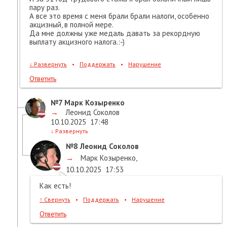
пару раз.
А все это время с меня брали брали налоги, особенно
акцизный, в полной мере.
Да мне должны уже медаль давать за рекордную
выплату акцизного налога.:-)
↓
Развернуть
•
Поддержать
•
Нарушение
Ответить
№7
Марк Козыренко
→
Леонид Соколов
10.10.2025
17:48
↓
Развернуть
№8
Леонид Соколов
→
Марк Козыренко
,
10.10.2025
17:53
Как есть!
↑
Свернуть
•
Поддержать
•
Нарушение
Ответить