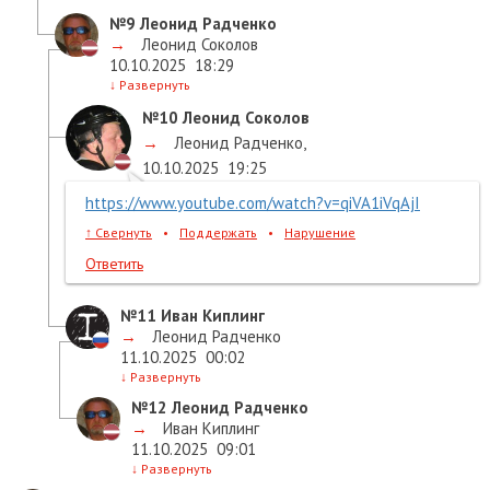
№9
Леонид Радченко
→
Леонид Соколов
10.10.2025
18:29
↓
Развернуть
№10
Леонид Соколов
→
Леонид Радченко
,
10.10.2025
19:25
https://www.youtube.com/watch?v=qiVA1iVqAjI
↑
Свернуть
•
Поддержать
•
Нарушение
Ответить
№11
Иван Киплинг
→
Леонид Радченко
11.10.2025
00:02
↓
Развернуть
№12
Леонид Радченко
→
Иван Киплинг
11.10.2025
09:01
↓
Развернуть