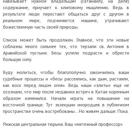
навязывает нужное владельцам (сатанаилу, на деле)
содержание, приучает к клиповому мышлению. Ведь в
результате люди перестают общаться друг с другом в
реальном мире, подчиняются машине, утрачивают
божественную часть своей природы.
Список может быть продолжен. Главное, что эти новые
соблазны много сильнее тех, что терзали св. Антония в
Аравийской пустыне. Бесы успели подрасти и обрести
большую силу.
Буду молиться, чтобы благополучно закончились ваши
судебные процессы и «бесы рассеялись, как дым, растаяли,
как воск перед лицом огня». Ведь наши «элиты» еще не
осознали, что мир после недавних встреч в Китае коренным
образом изменился. Начали играть на повышение на
восточной границе. Тут экзекуции инородцев в публичном
пространстве очень востребованы… Но живем дальше. Пока.
Рижская центральная тюрьма. Ваш «мятежный профессор»