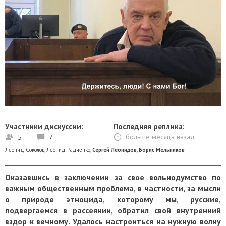
Участники дискуссии:
Последняя реплика:
5
7
больше месяца назад
Леонид Соколов
,
Леонид Радченко
,
Сергей Леонидов
,
Борис Мельников
Оказавшись в заключении за свое вольнодумство по
важным общественным проблема, в частности, за мысли
о природе этноцида, которому мы, русские,
подвергаемся в рассеянии, обратил свой внутренний
вздор к вечному. Удалось настроиться на нужную волну