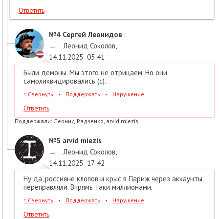
Ответить
№4
Сергей Леонидов
→
Леонид Соколов
,
14.11.2025
05:41
Были демоны. Мы этого не отрицаем. Но они
самоликвидировались (с).
↑
Свернуть
•
Поддержать
•
Нарушение
Ответить
Поддержали:
Леонид Радченко, arvid miezis
№5
arvid miezis
→
Леонид Соколов
,
14.11.2025
17:42
Ну да, россияне клопов и крыс в Париж через аккаунты
переправляли. Впрямь таки миллионами.
↑
Свернуть
•
Поддержать
•
Нарушение
Ответить