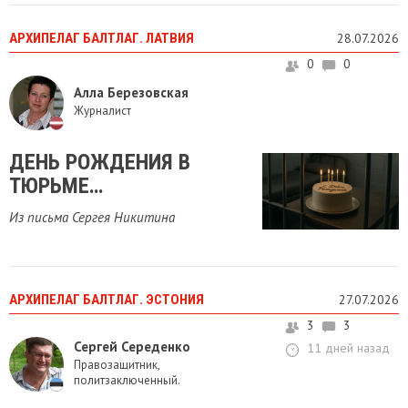
АРХИПЕЛАГ БАЛТЛАГ. ЛАТВИЯ
28.07.2026
0
0
Алла Березовская
Журналист
ДЕНЬ РОЖДЕНИЯ В
ТЮРЬМЕ…
Из письма Сергея Никитина
АРХИПЕЛАГ БАЛТЛАГ. ЭСТОНИЯ
27.07.2026
3
3
Сергей Середенко
11 дней назад
Правозащитник,
политзаключенный.