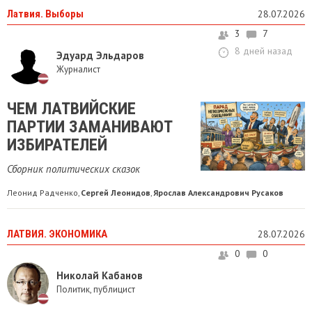
Латвия. Выборы
28.07.2026
3
7
8 дней назад
Эдуард Эльдаров
Журналист
ЧЕМ ЛАТВИЙСКИЕ
ПАРТИИ ЗАМАНИВАЮТ
ИЗБИРАТЕЛЕЙ
Сборник политических сказок
Леонид Радченко
Сергей Леонидов
Ярослав Александрович Русаков
,
,
ЛАТВИЯ. ЭКОНОМИКА
28.07.2026
0
0
Николай Кабанов
Политик, публицист