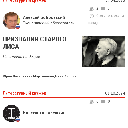
Литературный кружок
27.04.2025
2
2
больше месяца
Алексей Бобровский
назад
Экономический обозреватель
ПРИЗНАНИЯ СТАРОГО
ЛИСА
Почитать на досуге
Юрий Васильевич Мартинович
Иван Киплинг
,
Литературный кружок
01.10.2024
0
0
Константин Алешкин