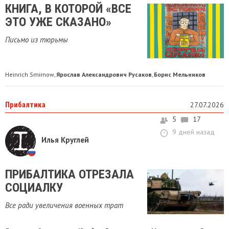
КНИГА, В КОТОРОЙ «ВСЕ
ЭТО УЖЕ СКАЗАНО»
Письмо из тюрьмы
Heinrich Smirnow
Ярослав Александрович Русаков
Борис Мельников
,
,
Прибалтика
27.07.2026
5
17
9 дней назад
Илья Круглей
ПРИБАЛТИКА ОТРЕЗАЛА
СОЦИАЛКУ
Все ради увеличения военных трат