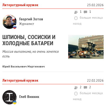
Литературный кружок
23.02.2026
1
1
больше месяца
Георгий Зотов
назад
Журналист
ШПИОНЫ, СОСИСКИ И
ХОЛОДНЫЕ БАТАРЕИ
Миссия выполнима, но очень хочется
есть
Юрий Васильевич Мартинович
Литературный кружок
22.02.2026
2
2
больше месяца
Глеб Винник
назад