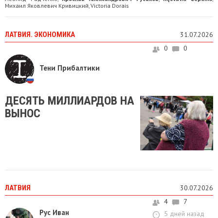
Михаил Яковлевич Кривицкий
Victoria Dorais
,
ЛАТВИЯ. ЭКОНОМИКА
31.07.2026
0
0
Тени Прибалтики
ДЕСЯТЬ МИЛЛИАРДОВ НА
ВЫНОС
ЛАТВИЯ
30.07.2026
4
7
Рус Иван
5 дней назад