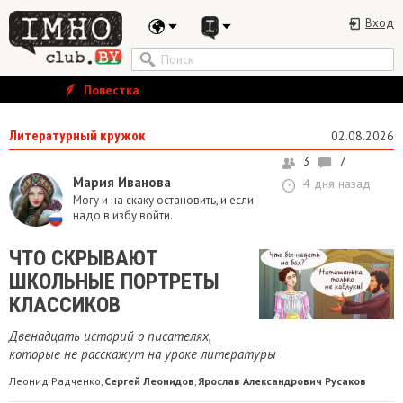
Вход
Повестка
Литературный кружок
02.08.2026
3
7
Мария Иванова
4 дня назад
Могу и на скаку остановить, и если
надо в избу войти.
ЧТО СКРЫВАЮТ
ШКОЛЬНЫЕ ПОРТРЕТЫ
КЛАССИКОВ
Двенадцать историй о писателях,
которые не расскажут на уроке литературы
Леонид Радченко
Сергей Леонидов
Ярослав Александрович Русаков
,
,