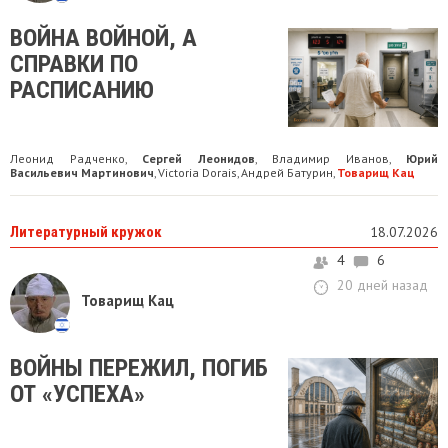
ВОЙНА ВОЙНОЙ, А
СПРАВКИ ПО
РАСПИСАНИЮ
Леонид Радченко
Сергей Леонидов
Владимир Иванов
Юрий
,
,
,
Васильевич Мартинович
Victoria Dorais
Андрей Батурин
Товарищ Кац
,
,
,
Литературный кружок
18.07.2026
4
6
20 дней назад
Товарищ Кац
ВОЙНЫ ПЕРЕЖИЛ, ПОГИБ
ОТ «УСПЕХА»