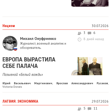
Нацизм
30.07.2026
3
6
Михаил Онуфриенко
8 дней назад
Журналист, военный аналитик и
обозреватель.
ЕВРОПА ВЫРАСТИЛА
СЕБЕ ПАЛАЧА
Позывной «Белый вождь»
Юрий Васильевич Мартинович
Ярослав Александрович Русаков
,
,
Victoria Dorais
ЛАТВИЯ. ЭКОНОМИКА
29.07.2026
5
11