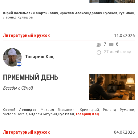
Юрий Васильевич Мартинович
Ярослав Александрович Русаков
Рус Иван
,
,
,
Леонид Кулешов
Литературный кружок
11.07.2026
7
8
27 дней назад
Товарищ Кац
ПРИЕМНЫЙ ДЕНЬ
Беседы с Сёмой
Сергей Леонидов
Михаил Яковлевич Кривицкий
Роланд Руматов
,
,
,
Victoria Dorais
Андрей Батурин
Рус Иван
Товарищ Кац
,
,
,
Литературный кружок
04.07.2026