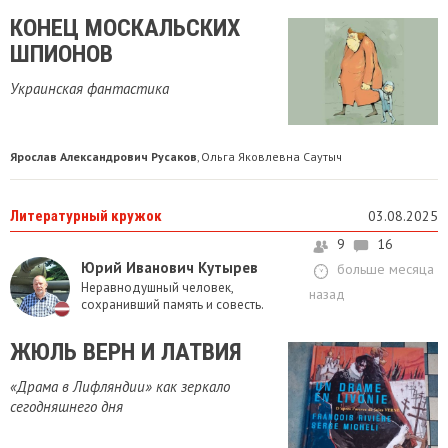
​КОНЕЦ МОСКАЛЬСКИХ
ШПИОНОВ
Украинская фантастика
Ярослав Александрович Русаков
Ольга Яковлевна Саутыч
,
Литературный кружок
03.08.2025
9
16
Юрий Иванович Кутырев
больше месяца
Неравнодушный человек,
назад
сохранивший память и совесть.
ЖЮЛЬ ВЕРН И ЛАТВИЯ
«Драма в Лифляндии» как зеркало
сегодняшнего дня