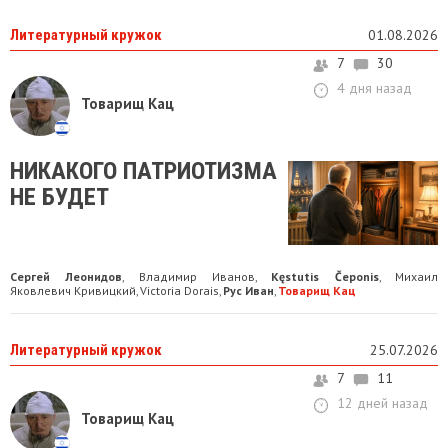
Литературный кружок
01.08.2026
7
30
4 дня назад
Товарищ Кац
НИКАКОГО ПАТРИОТИЗМА
НЕ БУДЕТ
Сергей Леонидов
Владимир Иванов
Kęstutis Čeponis
Михаил
,
,
,
Яковлевич Кривицкий
Victoria Dorais
Рус Иван
Товарищ Кац
,
,
,
Литературный кружок
25.07.2026
7
11
12 дней назад
Товарищ Кац