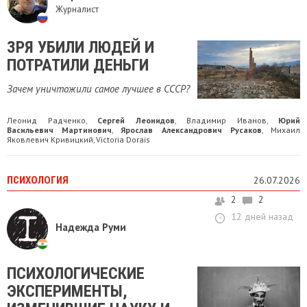
Журналист
ЗРЯ УБИЛИ ЛЮДЕЙ И
ПОТРАТИЛИ ДЕНЬГИ
Зачем уничтожили самое лучшее в СССР?
Леонид Радченко
Сергей Леонидов
Владимир Иванов
Юрий
,
,
,
Васильевич Мартинович
Ярослав Александрович Русаков
Михаил
,
,
Яковлевич Кривицкий
Victoria Dorais
,
ПСИХОЛОГИЯ
26.07.2026
2
2
12 дней назад
Надежда Руми
ПСИХОЛОГИЧЕСКИЕ
ЭКСПЕРИМЕНТЫ,