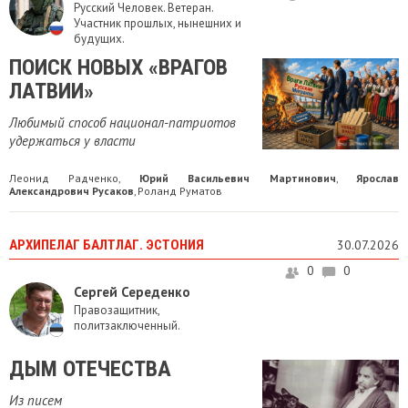
Русский Человек. Ветеран.
Участник прошлых, нынешних и
будущих.
ПОИСК НОВЫХ «ВРАГОВ
ЛАТВИИ»
Любимый способ национал-патриотов
удержаться у власти
Леонид Радченко
Юрий Васильевич Мартинович
Ярослав
,
,
Александрович Русаков
Роланд Руматов
,
АРХИПЕЛАГ БАЛТЛАГ. ЭСТОНИЯ
30.07.2026
0
0
Сергей Середенко
Правозащитник,
политзаключенный.
ДЫМ ОТЕЧЕСТВА
Из писем