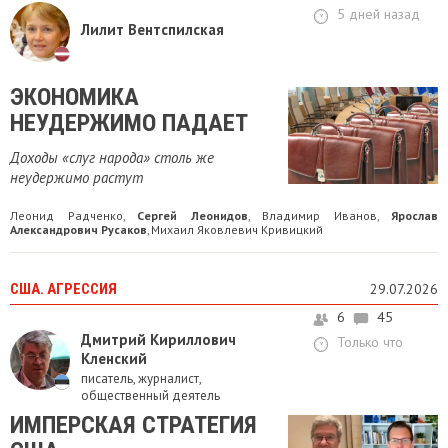
5 дней назад
Лилит Вентспилская
ЭКОНОМИКА
НЕУДЕРЖИМО ПАДАЕТ
Доходы «слуг народа» столь же
неудержимо растут
Леонид Радченко
Сергей Леонидов
Владимир Иванов
Ярослав
,
,
,
Александрович Русаков
Михаил Яковлевич Кривицкий
,
США. АГРЕССИЯ
29.07.2026
6
45
Дмитрий Кириллович
Только что
Кленский
писатель, журналист,
общественный деятель
ИМПЕРСКАЯ СТРАТЕГИЯ