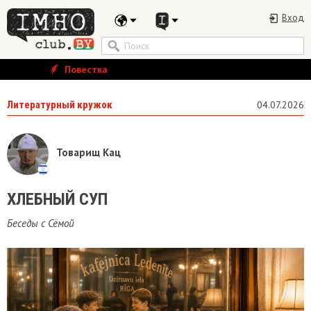
Вход
Повестка
Литературный кружок
04.07.2026
Товарищ Кац
ХЛЕБНЫЙ СУП
Беседы с Сёмой