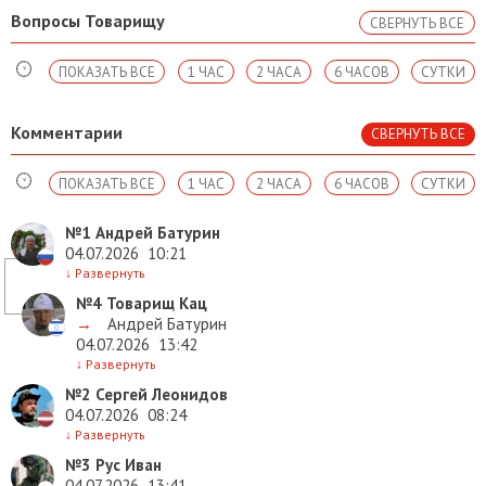
Вопросы Товарищу
СВЕРНУТЬ ВСЕ
ПОКАЗАТЬ ВСЕ
1 ЧАС
2 ЧАСА
6 ЧАСОВ
СУТКИ
Комментарии
СВЕРНУТЬ ВСЕ
ПОКАЗАТЬ ВСЕ
1 ЧАС
2 ЧАСА
6 ЧАСОВ
СУТКИ
№1
Андрей Батурин
04.07.2026
10:21
↓
Развернуть
№4
Товарищ Кац
→
Андрей Батурин
04.07.2026
13:42
↓
Развернуть
№2
Сергей Леонидов
04.07.2026
08:24
↓
Развернуть
№3
Рус Иван
04.07.2026
13:41