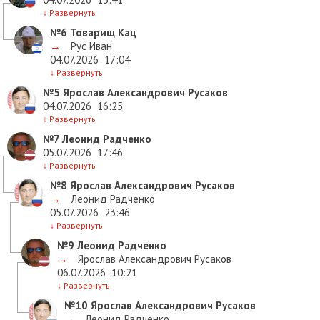
↓
Развернуть
№6
Товарищ Кац
→
Рус Иван
04.07.2026
17:04
↓
Развернуть
№5
Ярослав Александрович Русаков
04.07.2026
16:25
↓
Развернуть
№7
Леонид Радченко
05.07.2026
17:46
↓
Развернуть
№8
Ярослав Александрович Русаков
→
Леонид Радченко
05.07.2026
23:46
↓
Развернуть
№9
Леонид Радченко
→
Ярослав Александрович Русаков
06.07.2026
10:21
↓
Развернуть
№10
Ярослав Александрович Русаков
→
Леонид Радченко