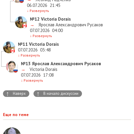
06.07.2026
21:45
↓
Развернуть
№12
Victoria Dorais
→
Ярослав Александрович Русаков
07.07.2026
04:00
↓
Развернуть
№11
Victoria Dorais
07.07.2026
03:48
↓
Развернуть
№13
Ярослав Александрович Русаков
→
Victoria Dorais
07.07.2026
17:08
↓
Развернуть
↑
↑
Наверх
В начало дискуссии
Еще по теме