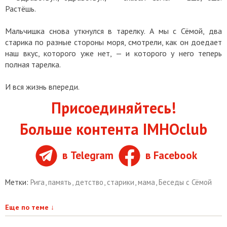
Растёшь.
Мальчишка снова уткнулся в тарелку. А мы с Сёмой, два
старика по разные стороны моря, смотрели, как он доедает
наш вкус, которого уже нет, — и которого у него теперь
полная тарелка.
И вся жизнь впереди.
Присоединяйтесь!
Больше контента IMHOclub
в Telegram
в Facebook
Метки:
Рига
,
память
,
детство
,
старики
,
мама
,
Беседы с Сёмой
Еще по теме
↓