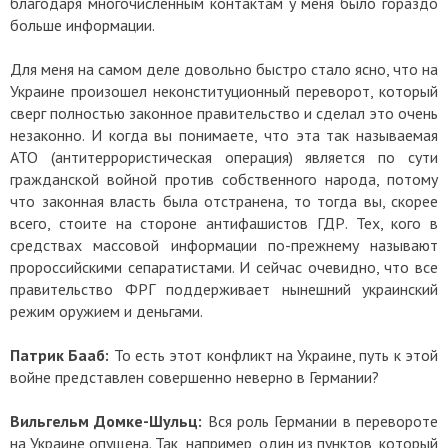
благодаря многочисленным контактам у меня было гораздо
больше информации.
Для меня на самом деле довольно быстро стало ясно, что на
Украине произошел неконституционный переворот, который
сверг полностью законное правительство и сделал это очень
незаконно. И когда вы понимаете, что эта так называемая
АТО (антитеррористическая операция) является по сути
гражданской войной против собственного народа, потому
что законная власть была отстранена, то тогда вы, скорее
всего, стоите на стороне антифашистов ГДР. Тех, кого в
средствах массовой информации по-прежнему называют
пророссийскими сепаратистами. И сейчас очевидно, что все
правительство ФРГ поддерживает нынешний украинский
режим оружием и деньгами.
Патрик Бааб:
То есть этот конфликт на Украине, путь к этой
войне представлен совершенно неверно в Германии?
Вильгельм Домке-Шульц:
Вся роль Германии в перевороте
на Украине опущена. Так, например, один из пунктов, который