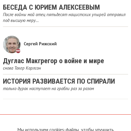
БЕСЕДА С ЮРИЕМ АЛЕКСЕЕВЫМ
После войны мой отец пятьдесят нацистских упырей отправил
под высшую меру…
Сергей Рижский
Дуглас Макгрегор о войне и мире
снова Такер Карлсон
ИСТОРИЯ РАЗВИВАЕТСЯ ПО СПИРАЛИ
только дурак наступает на грабли раз за разом
Мы используем cookies-файлы, чтобы улучшить
О сайте
Прямая связь с