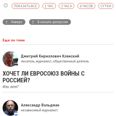
ПОКАЗАТЬ ВСЕ
1 ЧАС
2 ЧАСА
6 ЧАСОВ
СУТКИ
↑
↑
Наверх
В начало дискуссии
Еще по теме
Дмитрий Кириллович Кленский
писатель, журналист, общественный деятель
ХОЧЕТ ЛИ ЕВРОСОЮЗ ВОЙНЫ С
РОССИЕЙ?
Или нет?
Александр Вальдман
независимый журналист