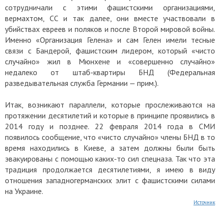
сотрудничали с этими фашистскими организациями,
вермахтом, СС и так далее, они вместе участвовали в
убийствах евреев и поляков и после Второй мировой войны.
Именно «Организация Гелена» и сам Гелен имели тесные
связи с Бандерой, фашистским лидером, который «чисто
случайно» жил в Мюнхене и «совершенно случайно»
недалеко от штаб-квартиры БНД (Федеральная
разведывательная служба Германии — прим.).
Итак, возникают параллели, которые прослеживаются на
протяжении десятилетий и которые в принципе проявились в
2014 году и позднее. 22 февраля 2014 года в СМИ
появилось сообщение, что «чисто случайно» члены БНД в то
время находились в Киеве, а затем должны были быть
эвакуированы с помощью каких-то сил спецназа. Так что эта
традиция продолжается десятилетиями, я имею в виду
отношения западногерманских элит с фашистскими силами
на Украине.
Источник