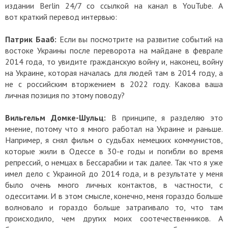
издании Berlin 24/7 со ссылкой на канал в YouTube. А
вот краткий перевод интервью:
Патрик Бааб:
Если вы посмотрите на развитие событий на
востоке Украины после переворота на майдане в феврале
2014 года, то увидите гражданскую войну и, наконец, войну
на Украине, которая началась для людей там в 2014 году, а
не с российским вторжением в 2022 году. Какова ваша
личная позиция по этому поводу?
Вильгельм Домке-Шульц:
В принципе, я разделяю это
мнение, потому что я много работал на Украине и раньше.
Например, я снял фильм о судьбах немецких коммунистов,
которые жили в Одессе в 30-е годы и погибли во время
репрессий, о немцах в Бессарабии и так далее. Так что я уже
имел дело с Украиной до 2014 года, и в результате у меня
было очень много личных контактов, в частности, с
одесситами. И в этом смысле, конечно, меня гораздо больше
волновало и гораздо больше затрагивало то, что там
происходило, чем других моих соотечественников. А