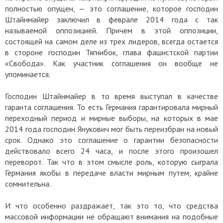
полностью опущен, — это соглашение, которое господин
Штайнмайер заключил в феврале 2014 года с так
называемой оппозицией. Причем в этой оппозиции,
состоящей на самом деле из трех лидеров, всегда остается
в стороне господин Тягнибок, глава фашистской партии
«Свобода». Как участник соглашения он вообще не
упоминается.
Господин Штайнмайер в то время выступал в качестве
гаранта соглашения. То есть Германия гарантировала мирный
переходный период и мирные выборы, на которых в мае
2014 года господин Янукович мог быть переизбран на новый
срок. Однако это соглашение о гарантии безопасности
действовало всего 24 часа, и после этого произошел
переворот. Так что в этом смысле роль, которую сыграла
Германия якобы в передаче власти мирным путем, крайне
сомнительна.
И что особенно раздражает, так это то, что средства
массовой информации не обращают внимания на подобные