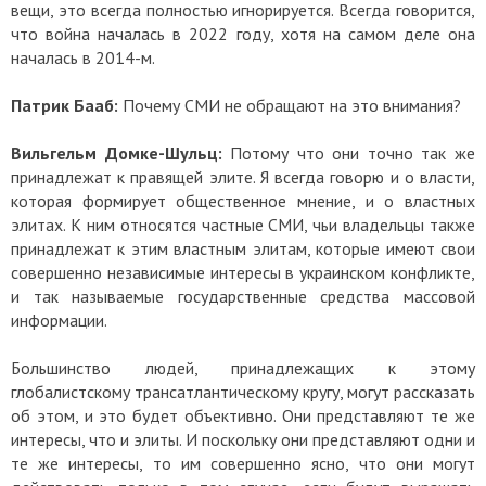
вещи, это всегда полностью игнорируется. Всегда говорится,
что война началась в 2022 году, хотя на самом деле она
началась в 2014-м.
Патрик Бааб:
Почему СМИ не обращают на это внимания?
Вильгельм Домке-Шульц:
Потому что они точно так же
принадлежат к правящей элите. Я всегда говорю и о власти,
которая формирует общественное мнение, и о властных
элитах. К ним относятся частные СМИ, чьи владельцы также
принадлежат к этим властным элитам, которые имеют свои
совершенно независимые интересы в украинском конфликте,
и так называемые государственные средства массовой
информации.
Большинство людей, принадлежащих к этому
глобалистскому трансатлантическому кругу, могут рассказать
об этом, и это будет объективно. Они представляют те же
интересы, что и элиты. И поскольку они представляют одни и
те же интересы, то им совершенно ясно, что они могут