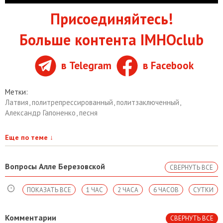
Присоединяйтесь!
Больше контента IMHOclub
в Telegram
в Facebook
Метки:
Латвия
,
политрепрессированный
,
политзаключенный
,
Александр Гапоненко
,
песня
Еще по теме
↓
Вопросы Алле Березовской
СВЕРНУТЬ ВСЕ
ПОКАЗАТЬ ВСЕ
1 ЧАС
2 ЧАСА
6 ЧАСОВ
СУТКИ
Комментарии
СВЕРНУТЬ ВСЕ