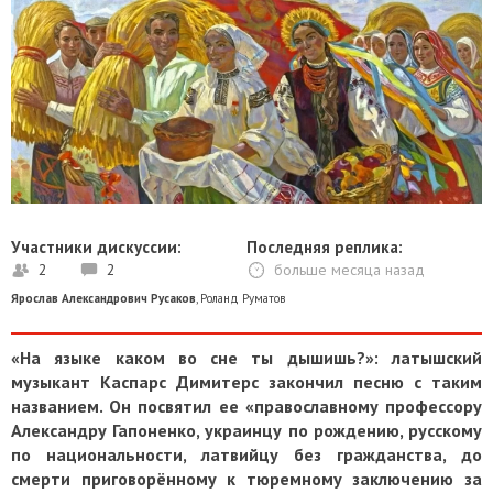
Участники дискуссии:
Последняя реплика:
2
2
больше месяца назад
Ярослав Александрович Русаков
,
Роланд Руматов
«На языке каком во сне ты дышишь?»: латышский
музыкант Каспарс Димитерс закончил песню с таким
названием. Он посвятил ее «православному профессору
Александру Гапоненко, украинцу по рождению, русскому
по национальности, латвийцу без гражданства, до
смерти приговорённому к тюремному заключению за