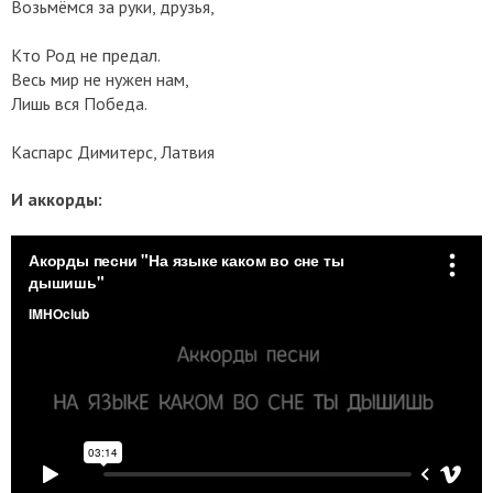
Возьмёмся за руки, друзья,
Кто Род не предал.
Весь мир не нужен нам,
Лишь вся Победа.
Каспарс Димитерс, Латвия
И аккорды: