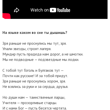
​На языке каком во сне ты дышишь?
Зря раньше не проснулись мы тут, зря.
Упали звезды, строят лагеря.
Мундир пусть прадеда нам дорог, а не шмотки.
Мы не подводные — подзвездные мы лодки.
С тобой тут Гоголь и Булгаков тут —
Почти как русские! И за тобой придут.
Зря раньше не проснулись хором, зря.
Не взялись за руки и за сердца, друзья.
Но души нам — таинственные ларцы,
Учителя — прозорливые старцы.
И с нами Бог — пусть бесятся чертята.