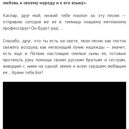
любовь к своему народу и к его языку».
Каспар, друг мой, низкий тебе поклон за эту песню —
отправлю сегодня же ее в темницу «нашему мятежному
профессору»! Он будет рад ...
Спасибо, друг, что ты есть на свете, твои песни как глоток
свежего воздуха, как негаснущий лучик надежды — значит,
есть еще в Латвии настоящие смелые сыны ее, готовые
протянуть руку помощи своим русским братьям и сестрам,
живущим с ними на одной земле и всем сердцем любящим
ее... Храни тебя Бог!