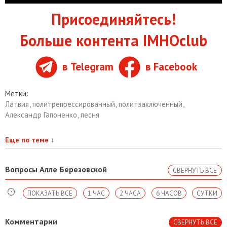
Присоединяйтесь!
Больше контента IMHOclub
в Telegram
в Facebook
Метки:
Латвия
,
политрепрессированный
,
политзаключенный
,
Александр Гапоненко
,
песня
Еще по теме
↓
Вопросы Алле Березовской
СВЕРНУТЬ ВСЕ
ПОКАЗАТЬ ВСЕ
1 ЧАС
2 ЧАСА
6 ЧАСОВ
СУТКИ
Комментарии
СВЕРНУТЬ ВСЕ