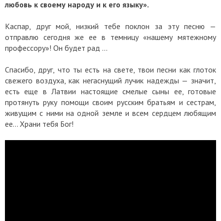
любовь к своему народу и к его языку».
Каспар, друг мой, низкий тебе поклон за эту песню —
отправлю сегодня же ее в темницу «нашему мятежному
профессору»! Он будет рад ...
Спасибо, друг, что ты есть на свете, твои песни как глоток
свежего воздуха, как негаснущий лучик надежды — значит,
есть еще в Латвии настоящие смелые сыны ее, готовые
протянуть руку помощи своим русским братьям и сестрам,
живущим с ними на одной земле и всем сердцем любящим
ее... Храни тебя Бог!