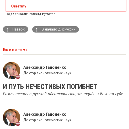
Ответить
Поддержали:
Роланд Руматов
↑
↑
Наверх
В начало дискуссии
Еще по теме
Александр Гапоненко
Доктор экономических наук
И ПУТЬ НЕЧЕСТИВЫХ ПОГИБНЕТ
Размышления о русской идентичности, этноциде и Божьем суде
Александр Гапоненко
Доктор экономических наук