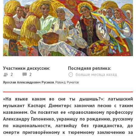
Участники дискуссии:
Последняя реплика:
2
2
больше месяца назад
Ярослав Александрович Русаков
,
Роланд Руматов
«На языке каком во сне ты дышишь?»: латышский
музыкант Каспарс Димитерс закончил песню с таким
названием. Он посвятил ее «православному профессору
Александру Гапоненко, украинцу по рождению, русскому
по национальности, латвийцу без гражданства, до
смерти приговорённому к тюремному заключению за