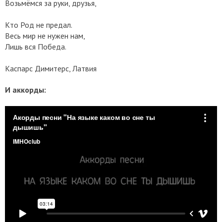
Возьмёмся за руки, друзья,
Кто Род не предал.
Весь мир не нужен нам,
Лишь вся Победа.
Каспарс Димитерс, Латвия
И аккорды: