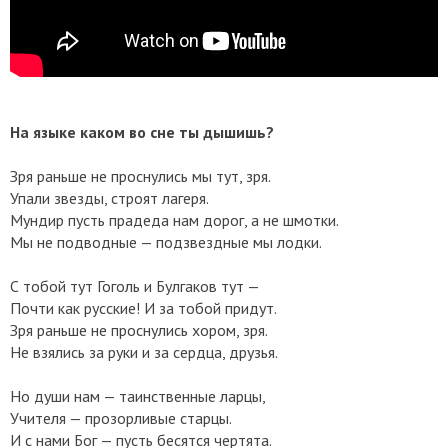
​На языке каком во сне ты дышишь?
Зря раньше не проснулись мы тут, зря.
Упали звезды, строят лагеря.
Мундир пусть прадеда нам дорог, а не шмотки.
Мы не подводные — подзвездные мы лодки.
С тобой тут Гоголь и Булгаков тут —
Почти как русские! И за тобой придут.
Зря раньше не проснулись хором, зря.
Не взялись за руки и за сердца, друзья.
Но души нам — таинственные ларцы,
Учителя — прозорливые старцы.
И с нами Бог — пусть бесятся чертята.