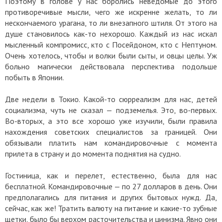
Поэтому в голове у нас боролись неведомые до этого
противоречивые мысли, чего же искренне желать, то ли
нескончаемого урагана, то ли внезапного штиля. От этого на
душе становилось как-то нехорошо. Каждый из нас искал
мысленный компромисс, кто с Посейдоном, кто с Нептуном.
Очень хотелось, чтобы и волки были сыты, и овцы целы. Уж
больно магически действовала перспектива подольше
побыть в Японии.
Две недели в Токио. Какой-то сюрреализм для нас, детей
социализма, чуть не сказал — подземелья. Это, во-первых.
Во-вторых, а это все хорошо уже изучили, были правила
нахождения советских специалистов за границей. Они
обязывали платить нам командировочные с момента
прилета в страну и до момента поднятия на судно.
Гостиница, как и перелет, естественно, была для нас
бесплатной. Командировочные — по 27 долларов в день. Они
предполагались для питания и других бытовых нужд. Да,
сейчас, как же! Тратить валюту на питание и какие-то зубные
щетки, было бы верхом расточительства и цинизма. Явно они