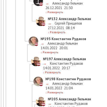
→
Александр Гильман
26.12.2021
21:30
↓
Развернуть
№132
Александр Гильман
→
Сергей Прищепов
27.12.2021
08:14
↓
Развернуть
№195
Константин Рудаков
→
Александр Гильман
14.01.2022
20:01
↓
Развернуть
№197
Александр Гильман
→
Константин Рудаков
14.01.2022
20:17
↓
Развернуть
№198
Константин Рудаков
→
Александр Гильман
14.01.2022
21:04
↓
Развернуть
№205
Александр Гильман
→
Константин Рудаков