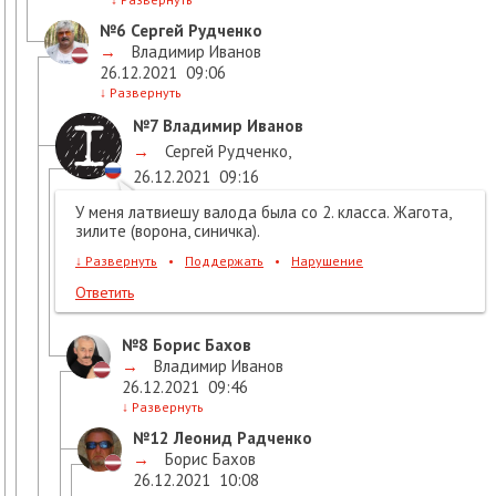
№6
Сергей Рудченко
→
Владимир Иванов
26.12.2021
09:06
↓
Развернуть
№7
Владимир Иванов
→
Сергей Рудченко
,
26.12.2021
09:16
У меня латвиешу валода была со 2. класса. Жагота,
зилите (ворона, синичка).
↓
Развернуть
•
Поддержать
•
Нарушение
Ответить
№8
Борис Бахов
→
Владимир Иванов
26.12.2021
09:46
↓
Развернуть
№12
Леонид Радченко
→
Борис Бахов
26.12.2021
10:08