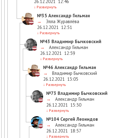
26.12.2021
12:46
↓
Развернуть
№35
Александр Гильман
→
Элла Журавлёва
26.12.2021
12:51
↓
Развернуть
№43
Владимир Бычковский
→
Александр Гильман
26.12.2021
12:59
↓
Развернуть
№46
Александр Гильман
→
Владимир Бычковский
26.12.2021
13:05
↓
Развернуть
№73
Владимир Бычковский
→
Александр Гильман
26.12.2021
15:30
↓
Развернуть
№104
Сергей Леонидов
→
Александр Гильман
26.12.2021
18:57
↓
Развернуть