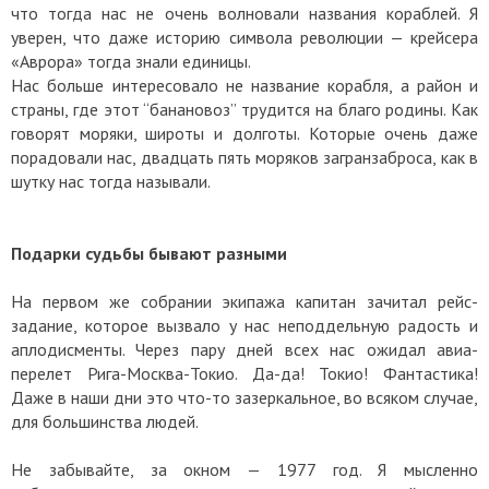
что тогда нас не очень волновали названия кораблей. Я
уверен, что даже историю символа революции — крейсера
«Аврора» тогда знали единицы.
Нас больше интересовало не название корабля, а район и
страны, где этот “банановоз” трудится на благо родины. Как
говорят моряки, широты и долготы. Которые очень даже
порадовали нас, двадцать пять моряков загранзаброса, как в
шутку нас тогда называли.
Подарки судьбы бывают разными
На первом же собрании экипажа капитан зачитал рейс-
задание, которое вызвало у нас неподдельную радость и
аплодисменты. Через пару дней всех нас ожидал авиа-
перелет Рига-Москва-Токио. Да-да! Токио! Фантастика!
Даже в наши дни это что-то зазеркальное, во всяком случае,
для большинства людей.
Не забывайте, за окном — 1977 год. Я мысленно