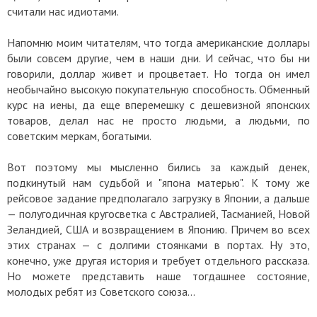
считали нас идиотами.
Напомню моим читателям, что тогда американские доллары
были совсем другие, чем в наши дни. И сейчас, что бы ни
говорили, доллар живет и процветает. Но тогда он имел
необычайно высокую покупательную способность. Обменный
курс на иены, да еще вперемешку с дешевизной японских
товаров, делал нас не просто людьми, а людьми, по
советским меркам, богатыми.
Вот поэтому мы мысленно бились за каждый денек,
подкинутый нам судьбой и "япона матерью". К тому же
рейсовое задание предполагало загрузку в Японии, а дальше
— полугодичная кругосветка с Австралией, Тасманией, Новой
Зеландией, США и возвращением в Японию. Причем во всех
этих странах — с долгими стоянками в портах. Ну это,
конечно, уже другая история и требует отдельного рассказа.
Но можете представить наше тогдашнее состояние,
молодых ребят из Советского союза…