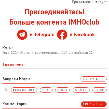
Продолжение следует
Присоединяйтесь!
Больше контента IMHOclub
в Telegram
в Facebook
Метки:
Рига
,
СССР
,
Юрмала
,
воспоминания
,
ЛССР
,
Латвийская ССР
Еще по теме
↓
Вопросы Игорю
СВЕРНУТЬ ВСЕ
ПОКАЗАТЬ ВСЕ
1 ЧАС
2 ЧАСА
6 ЧАСОВ
СУТКИ
Комментарии
СВЕРНУТЬ ВСЕ