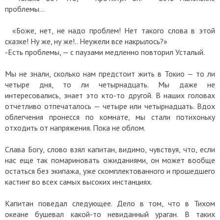
проблемы…
«Боже, нет, не надо проблем! Нет такого слова в этой
сказке! Ну же, ну же!.. Неужели все накрылось?»
-Есть проблемы, — с паузами медленно повторил Усталый.
Мы не знали, сколько нам предстоит жить в Токио — то ли
четыре дня, то ли четырнадцать. Мы даже не
интересовались, знает это кто-то другой. В наших головах
отчетливо отпечаталось — четыре или четырнадцать. Вдох
облегчения пронесся по комнате, мы стали потихоньку
отходить от напряжения. Пока не облом.
Слава Богу, слово взял капитан, видимо, чувствуя, что, если
нас еще так помариновать ожиданиями, он может вообще
остаться без экипажа, уже скомплектованного и прошедшего
кастинг во всех самых высоких инстанциях.
Капитан поведал следующее. Дело в том, что в Тихом
океане бушевал какой-то невиданный ураган. В таких