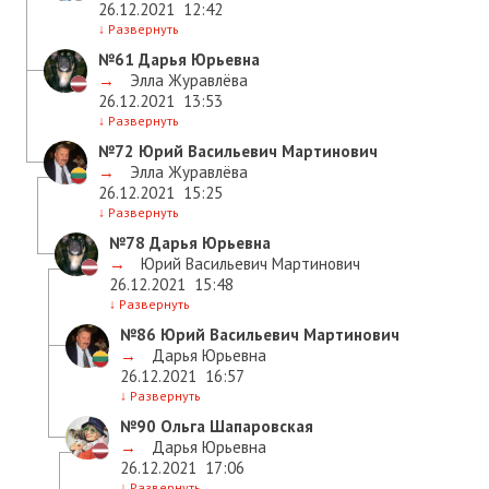
26.12.2021
12:42
↓
Развернуть
№61
Дарья Юрьевна
→
Элла Журавлёва
26.12.2021
13:53
↓
Развернуть
№72
Юрий Васильевич Мартинович
→
Элла Журавлёва
26.12.2021
15:25
↓
Развернуть
№78
Дарья Юрьевна
→
Юрий Васильевич Мартинович
26.12.2021
15:48
↓
Развернуть
№86
Юрий Васильевич Мартинович
→
Дарья Юрьевна
26.12.2021
16:57
↓
Развернуть
№90
Ольга Шапаровская
→
Дарья Юрьевна
26.12.2021
17:06
↓
Развернуть