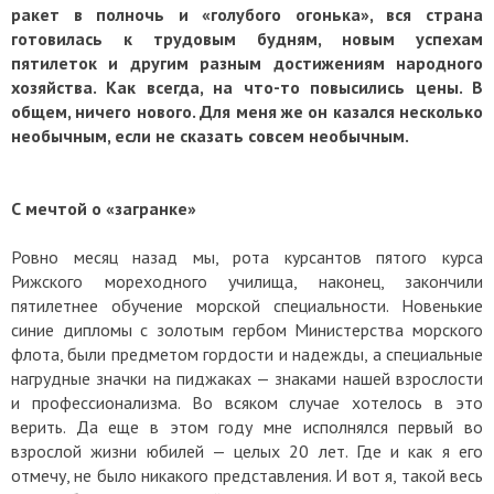
ракет в полночь и «голубого огонька», вся страна
готовилась к трудовым будням, новым успехам
пятилеток и другим разным достижениям народного
хозяйства. Как всегда, на что-то повысились цены. В
общем, ничего нового. Для меня же он казался несколько
необычным, если не сказать совсем необычным.
С мечтой о «загранке»
Ровно месяц назад мы, рота курсантов пятого курса
Рижского мореходного училища, наконец, закончили
пятилетнее обучение морской специальности. Новенькие
синие дипломы с золотым гербом Министерства морского
флота, были предметом гордости и надежды, а специальные
нагрудные значки на пиджаках — знаками нашей взрослости
и профессионализма. Во всяком случае хотелось в это
верить. Да еще в этом году мне исполнялся первый во
взрослой жизни юбилей — целых 20 лет. Где и как я его
отмечу, не было никакого представления. И вот я, такой весь