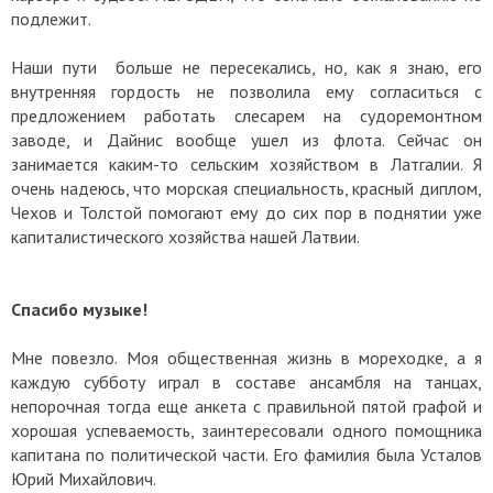
подлежит.
Наши пути больше не пересекались, но, как я знаю, его
внутренняя гордость не позволила ему согласиться с
предложением работать слесарем на судоремонтном
заводе, и Дайнис вообще ушел из флота. Сейчас он
занимается каким-то сельским хозяйством в Латгалии. Я
очень надеюсь, что морская специальность, красный диплом,
Чехов и Толстой помогают ему до сих пор в поднятии уже
капиталистического хозяйства нашей Латвии.
Спасибо музыке!
Мне повезло. Моя общественная жизнь в мореходке, а я
каждую субботу играл в составе ансамбля на танцах,
непорочная тогда еще анкета с правильной пятой графой и
хорошая успеваемость, заинтересовали одного помощника
капитана по политической части. Его фамилия была Усталов
Юрий Михайлович.