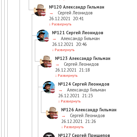
№120
Александр Гильман
→
Сергей Леонидов
26.12.2021
20:41
↓
Развернуть
№121
Сергей Леонидов
→
Александр Гильман
26.12.2021
20:46
↓
Развернуть
№123
Александр Гильман
→
Сергей Леонидов
26.12.2021
21:18
↓
Развернуть
№124
Сергей Леонидов
→
Александр Гильман
26.12.2021
21:23
↓
Развернуть
№126
Александр Гильман
→
Сергей Леонидов
26.12.2021
21:26
↓
Развернуть
№127
Сергей Прищепов