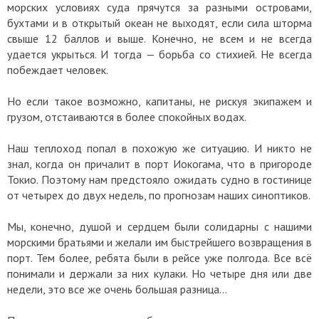
морских условиях суда прячутся за разными островами,
бухтами и в открытый океан не выходят, если сила шторма
свыше 12 баллов и выше. Конечно, не всем и не всегда
удается укрыться. И тогда — борьба со стихией. Не всегда
побеждает человек.
Но если такое возможно, капитаны, не рискуя экипажем и
грузом, отстаиваются в более спокойных водах.
Наш теплоход попал в похожую же ситуацию. И никто не
знал, когда он причалит в порт Иокогама, что в пригороде
Токио. Поэтому нам предстояло ожидать судно в гостинице
от четырех до двух недель, по прогнозам наших синоптиков.
Мы, конечно, душой и сердцем были солидарны с нашими
морскими братьями и желали им быстрейшего возвращения в
порт. Тем более, ребята были в рейсе уже полгода. Все всё
понимали и держали за них кулаки. Но четыре дня или две
недели, это все же очень большая разница…