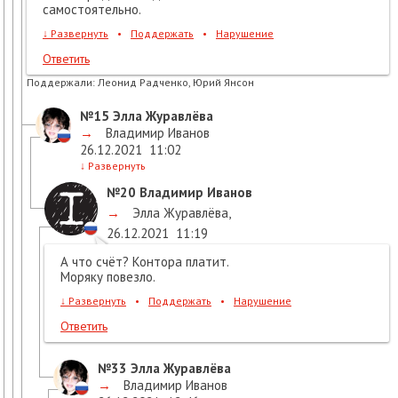
самостоятельно.
↓
Развернуть
•
Поддержать
•
Нарушение
Ответить
Поддержали:
Леонид Радченко, Юрий Янсон
№15
Элла Журавлёва
→
Владимир Иванов
26.12.2021
11:02
↓
Развернуть
№20
Владимир Иванов
→
Элла Журавлёва
,
26.12.2021
11:19
А что счёт? Контора платит.
Моряку повезло.
↓
Развернуть
•
Поддержать
•
Нарушение
Ответить
№33
Элла Журавлёва
→
Владимир Иванов