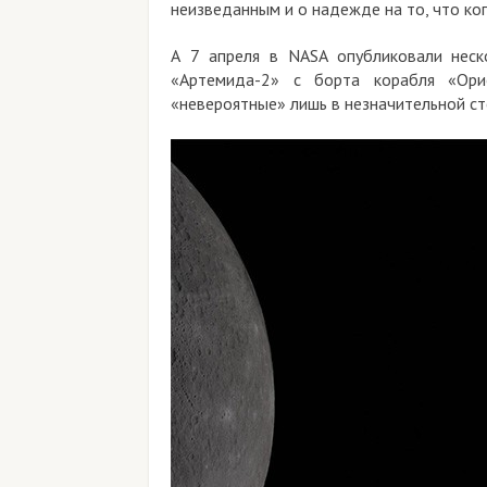
неизведанным и о надежде на то, что ко
А 7 апреля в NASA опубликовали неск
«Артемида-2» с борта корабля «Ор
«невероятные» лишь в незначительной с