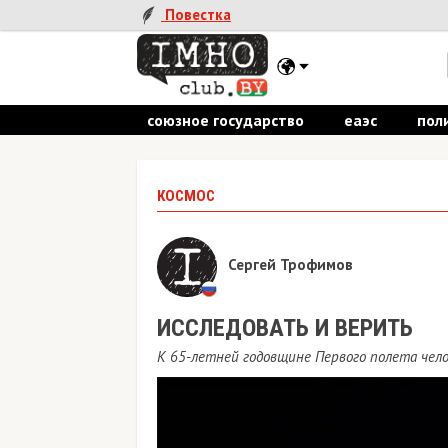
Повестка
союзное государство
еаэс
пол
КОСМОС
Сергей Трофимов
ИССЛЕДОВАТЬ И ВЕРИТЬ
К 65-летней годовщине Первого полета чело