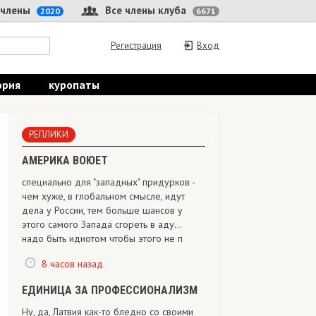
 члены
Все члены клуба
2020
6671
Регистрация
Вход
ория
куропаты
РЕПЛИКИ
АМЕРИКА ВОЮЕТ
специально для "западных" придурков -
чем хуже, в глобальном смысле, идут
дела у России, тем больше шансов у
этого самого Запада сгореть в аду...
надо быть идиотом чтобы этого не п
8 часов назад
ЕДИНИЦА ЗА ПРОФЕССИОНАЛИЗМ
Ну, да, Латвия как-то бледно со своими