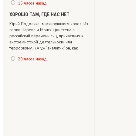
15 часов назад
ХОРОШО ТАМ, ГДЕ НАС НЕТ
Юрий Подоляка- маскирующися хохол. Из
серии Царева и Монтян (внесена в
российский перечень лиц, причастных к
экстремистской деятельности или
терроризму. .).А уж "аналитик" он, как
20 часов назад