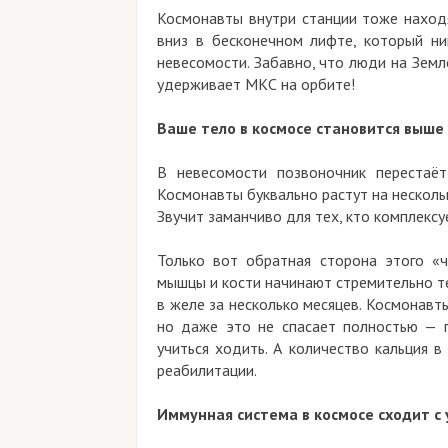
Космонавты внутри станции тоже находя
вниз в бесконечном лифте, который ни
невесомости. Забавно, что люди на Земле
удерживает МКС на орбите!
Ваше тело в космосе становится выше 
В невесомости позвоночник перестаёт
Космонавты буквально растут на несколь
Звучит заманчиво для тех, кто комплексу
Только вот обратная сторона этого «ч
мышцы и кости начинают стремительно те
в желе за несколько месяцев. Космонавт
но даже это не спасает полностью — 
учиться ходить. А количество кальция 
реабилитации.
Иммунная система в космосе сходит с 