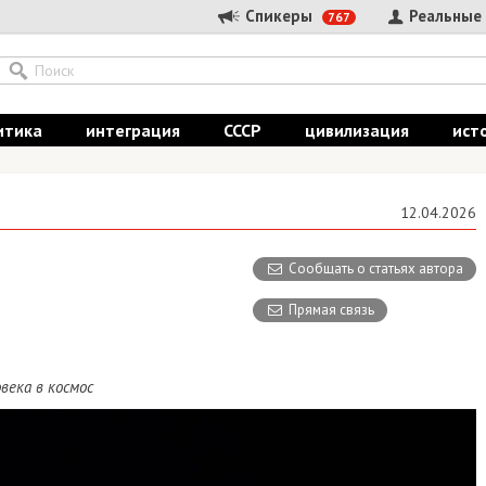
Спикеры
Реальные
767
итика
интеграция
СССР
цивилизация
ист
12.04.2026
Сообщать о статьях автора
Прямая связь
века в космос