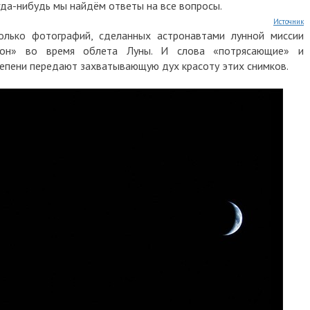
гда-нибудь мы найдём ответы на все вопросы.
Источник
олько фотографий, сделанных астронавтами лунной миссии
ион» во время облета Луны. И слова «потрясающие» и
тепени передают захватывающую дух красоту этих снимков.