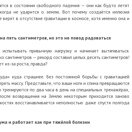
тся в состоянии свободного падения — они как будто летят
когда не ударится о землю. Вот почему создаётся иллюзия
 верят в отсутствие гравитации в космосе, хотя именно она и
на пять сантиметров, но это не повод радоваться
 испытывать привычную нагрузку и начинает вытягиваться.
ко сантиметров — рекорд составил целых десять сантиметров!
ет из-за роста, правда?
уда» куда страшнее. Без постоянной борьбы с гравитацией
рять массу. Представьте, что ваши ноги и спина превращаются
ы тренируются по два часа в день на специальных тренажёрах,
после возвращения на Землю некоторым приходится заново
в костях восстанавливается неполностью даже спустя полгода
ума и работает как при тяжёлой болезни