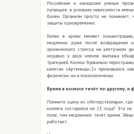
Российские и канадские учёные проа
пугающее: в условиях невесомости иммун
болен. Организм просто не понимает,
защиты одновременно.
Белки в крови меняют концентрацию,
медленно даже после возвращения на
хронического стресса на клеточном у
недавно у двух членов экипажа обнар
трагедией. Космос буквально перестраива
капитан «Артемиды-2» признавался, ка
физически, но и психологически.
Время в космосе течёт по-другому, и 
Помните сцену из «Интерстеллара», где
коллега состарился на 23 года? Это не
поле, тем медленнее течёт время. Эйнш
работает.