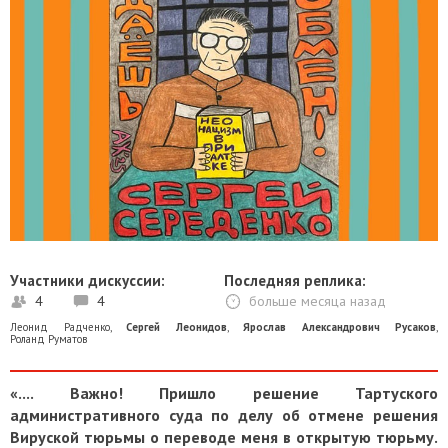
Участники дискуссии:
Последняя реплика:
4
4
больше месяца назад
Леонид Радченко
,
Сергей Леонидов
,
Ярослав Александрович Русаков
,
Роланд Руматов
«.... Важно! Пришло решение Тартуского
административного суда по делу об отмене решения
Вируской тюрьмы о переводе меня в открытую тюрьму.