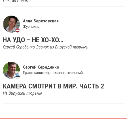
Письма с зоны
Алла Березовская
Журналист
НА УДО – НЕ ХО-ХО…
Сергей Середенко. Звонок из Вируской тюрьмы
Сергей Середенко
Правозащитник, политзаключенный.
КАМЕРА СМОТРИТ В МИР. ЧАСТЬ 2
Из Вируской тюрьмы