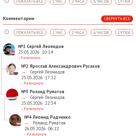
ПОКАЗАТЬ ВСЕ
1 ЧАС
2 ЧАСА
6 ЧАСОВ
СУТКИ
Комментарии
СВЕРНУТЬ ВСЕ
ПОКАЗАТЬ ВСЕ
1 ЧАС
2 ЧАСА
6 ЧАСОВ
СУТКИ
№1
Сергей Леонидов
25.05.2026
10:14
↓
Развернуть
№2
Ярослав Александрович Русаков
→
Сергей Леонидов
25.05.2026
17:32
↓
Развернуть
№3
Роланд Руматов
→
Сергей Леонидов
25.05.2026
22:54
↓
Развернуть
№4
Леонид Радченко
→
Роланд Руматов
26.05.2026
06:22
↓
Развернуть