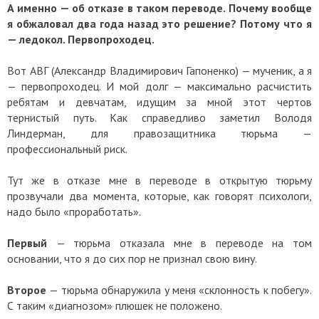
А именно — об отказе в таком переводе. Почему вообще
я обжаловал два года назад это решение? Потому что я
— ледокол. Первопроходец.
Вот АВГ (Александр Владимирович Гапоненко) — мученик, а я
— первопроходец. И мой долг — максимально расчистить
ребятам и девчатам, идущим за мной этот чертов
тернистый путь. Как справедливо заметил Володя
Линдерман, для правозащитника тюрьма —
профессиональный риск.
Тут же в отказе мне в переводе в открытую тюрьму
прозвучали два момента, которые, как говорят психологи,
надо было «проработать».
Первый
— тюрьма отказала мне в переводе на том
основании, что я до сих пор не признал свою вину.
Второе
— тюрьма обнаружила у меня «склонность к побегу».
С таким «диагнозом» плюшек не положено.