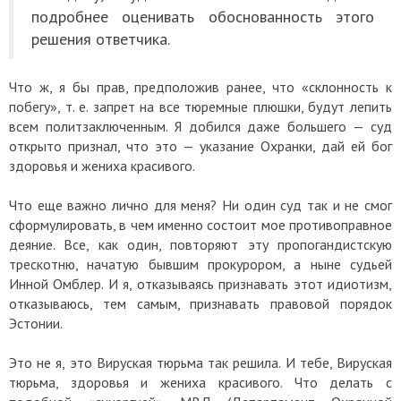
подробнее оценивать обоснованность этого
решения ответчика.
Что ж, я бы прав, предположив ранее, что «склонность к
побегу», т. е. запрет на все тюремные плюшки, будут лепить
всем политзаключенным. Я добился даже большего — суд
открыто признал, что это — указание Охранки, дай ей бог
здоровья и жениха красивого.
Что еще важно лично для меня? Ни один суд так и не смог
сформулировать, в чем именно состоит мое противоправное
деяние. Все, как один, повторяют эту пропогандистскую
трескотню, начатую бывшим прокурором, а ныне судьей
Инной Омблер. И я, отказываясь признавать этот идиотизм,
отказываюсь, тем самым, признавать правовой порядок
Эстонии.
Это не я, это Вируская тюрьма так решила. И тебе, Вируская
тюрьма, здоровья и жениха красивого. Что делать с