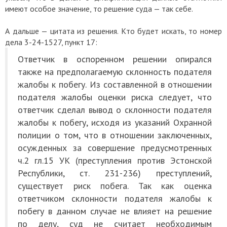
имеют особое значение, то решение суда — так себе.
А дальше — цитата из решения. Кто будет искать, то номер
дела 3-24-1527, пункт 17:
Ответчик в оспоренном решении опирался
также на предполагаемую склонность подателя
жалобы к побегу. Из составленной в отношении
подателя жалобы оценки риска следует, что
ответчик сделал вывод о склонности подателя
жалобы к побегу, исходя из указаний Охранной
полиции о том, что в отношении заключенных,
осужденных за совершение предусмотренных
ч.2 гл.15 УК (преступления против Эстонской
Республики, ст. 231-236) преступлений,
существует риск побега. Так как оценка
ответчиком склонности подателя жалобы к
побегу в данном случае не влияет на решение
по делу, суд не считает необходимым