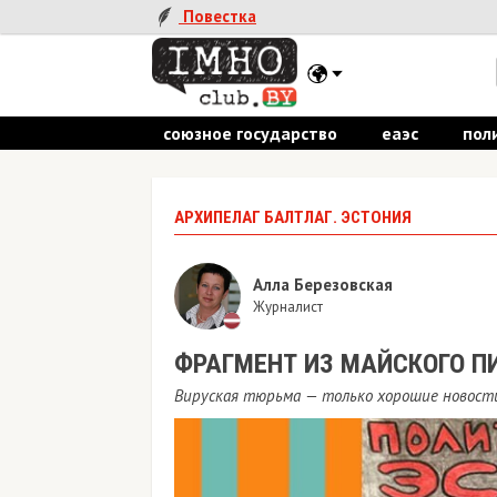
Повестка
союзное государство
еаэс
пол
АРХИПЕЛАГ БАЛТЛАГ. ЭСТОНИЯ
Алла Березовская
Журналист
ФРАГМЕНТ ИЗ МАЙСКОГО П
Вируская тюрьма — только хорошие новост