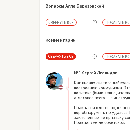
Вопросы Алле Березовской
СВЕРНУТЬ ВСЕ
ПОКАЗАТЬ ВС
Комментарии
СВЕРНУТЬ ВСЕ
ПОКАЗАТЬ ВС
№1
Сергей Леонидов
Как писало светило либерал
построению коммунизма. Это
политике (были такие, издав
а деловее всего — в инструк
Правда, ни одного подобного
пор обнаружить не удалось.
заключённых по признаку со
Правда, уже не советской.