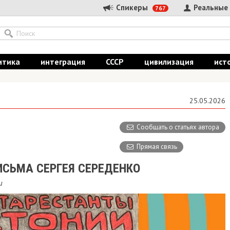
Спикеры
Реальные
767
итика
интеграция
СССР
цивилизация
ист
25.05.2026
Сообщать о статьях автора
Прямая связь
ИСЬМА СЕРГЕЯ СЕРЕДЕНКО
и