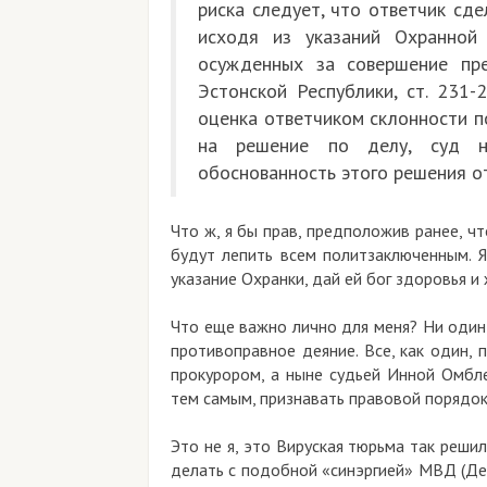
риска следует, что ответчик сд
исходя из указаний Охранной
осужденных за совершение пре
Эстонской Республики, ст. 231-2
оценка ответчиком склонности п
на решение по делу, суд н
обоснованность этого решения о
Что ж, я бы прав, предположив ранее, чт
будут лепить всем политзаключенным. 
указание Охранки, дай ей бог здоровья и
Что еще важно лично для меня? Ни один 
противоправное деяние. Все, как один,
прокурором, а ныне судьей Инной Омбле
тем самым, признавать правовой порядок
Это не я, это Вируская тюрьма так решил
делать с подобной «синэргией» МВД (Де