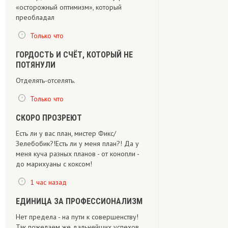
«осторожный оптимизм», который
преобладал
Только что
ГОРДОСТЬ И СЧЁТ, КОТОРЫЙ НЕ
ПОТЯНУЛИ
Отделять-отселять.
Только что
СКОРО ПРОЗРЕЮТ
Есть ли у вас план, мистер Фикс/
Зелебобик?!Есть ли у меня план?! Да у
меня куча разных планов - от конопли -
до марихуаны с коксом!
1 час назад
ЕДИНИЦА ЗА ПРОФЕССИОНАЛИЗМ
Нет предела - на пути к совершенству!
Так пожелаем же дальнейших успехов