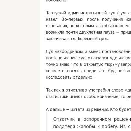
Тартуский административный суд (судья
навел. Во-первых, после получения ж
основания, по которым я якобы склонен 
возникла почти двухлетняя пауза — приш
заканчивается. Тюремный срок.
Суд «взбодрился» и вынес постановлени
постановлении суд отказался удовлетв
точно знаю, что в открытую тюрьму запро
ко мне относятся предвзято. Суд поста
исследовать отдельно...
Так как я отчетливо употребил слово «д
статистики имеют особое значение, то ре
А дальше — цитата из решения. Кто будет
Ответчик в оспоренном решени
подателя жалобы к побегу. Из 