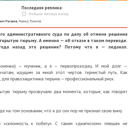
Последняя реплика:
больше месяца назад
вич Русаков
,
Роланд Руматов
кого административного суда по делу об отмене решения
ткрытую тюрьму. А именно — об отказе в таком переводе.
года назад это решение? Потому что я — ледокол.
поненко) — мученик, а я — первопроходец. И мой долг —
вчатам, идущим за мной этот чертов тернистый путь. Как
 для правозащитника тюрьма — профессиональный риск.
ытую тюрьму прозвучали два момента, которые, как говорят
е на том основании, что я до сих пор не признал свою вину.
 «склонность к побегу». С таким «диагнозом» плюшек не