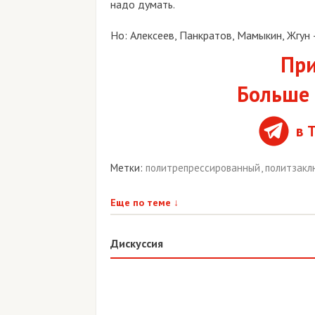
надо думать.
Но: Алексеев, Панкратов, Мамыкин, Жгун —
При
Больше 
в 
Метки:
политрепрессированный
,
политзак
Еще по теме
↓
Дискуссия