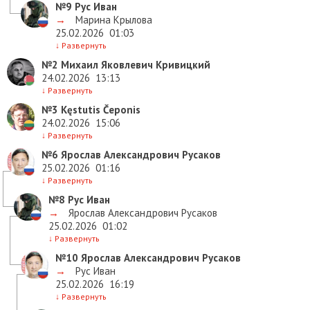
№9
Рус Иван
→
Марина Крылова
25.02.2026
01:03
↓
Развернуть
№2
Михаил Яковлевич Кривицкий
24.02.2026
13:13
↓
Развернуть
№3
Kęstutis Čeponis
24.02.2026
15:06
↓
Развернуть
№6
Ярослав Александрович Русаков
25.02.2026
01:16
↓
Развернуть
№8
Рус Иван
→
Ярослав Александрович Русаков
25.02.2026
01:02
↓
Развернуть
№10
Ярослав Александрович Русаков
→
Рус Иван
25.02.2026
16:19
↓
Развернуть