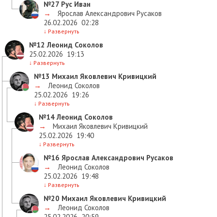
№27
Рус Иван
→
Ярослав Александрович Русаков
26.02.2026
02:28
↓
Развернуть
№12
Леонид Соколов
25.02.2026
19:13
↓
Развернуть
№13
Михаил Яковлевич Кривицкий
→
Леонид Соколов
25.02.2026
19:26
↓
Развернуть
№14
Леонид Соколов
→
Михаил Яковлевич Кривицкий
25.02.2026
19:40
↓
Развернуть
№16
Ярослав Александрович Русаков
→
Леонид Соколов
25.02.2026
19:48
↓
Развернуть
№20
Михаил Яковлевич Кривицкий
→
Леонид Соколов
25.02.2026
20:59