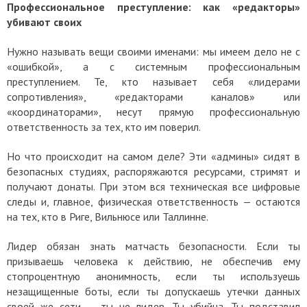
Профессиональное преступление: как «редакторы»
убивают своих
Нужно называть вещи своими именами: мы имеем дело не с
«ошибкой», а с системным профессиональным
преступлением. Те, кто называет себя «лидерами
сопротивления», «редакторами каналов» или
«координаторами», несут прямую профессиональную
ответственность за тех, кто им поверил.
Но что происходит на самом деле? Эти «админы» сидят в
безопасных студиях, распоряжаются ресурсами, стримят и
получают донаты. При этом вся техническая все цифровые
следы и, главное, физическая ответственность — остаются
на тех, кто в Риге, Вильнюсе или Таллинне.
Лидер обязан знать матчасть безопасности. Если ты
призываешь человека к действию, не обеспечив ему
стопроцентную анонимность, если ты используешь
незащищенные боты, если ты допускаешь утечки данных
своей же сети — ты не лидер. Ты убийца. Ты подставил