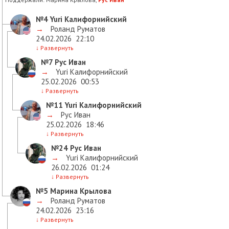
№4
Yuri Калифорнийский
→
Роланд Руматов
24.02.2026
22:10
↓
Развернуть
№7
Рус Иван
→
Yuri Калифорнийский
25.02.2026
00:53
↓
Развернуть
№11
Yuri Калифорнийский
→
Рус Иван
25.02.2026
18:46
↓
Развернуть
№24
Рус Иван
→
Yuri Калифорнийский
26.02.2026
01:24
↓
Развернуть
№5
Марина Крылова
→
Роланд Руматов
24.02.2026
23:16
↓
Развернуть