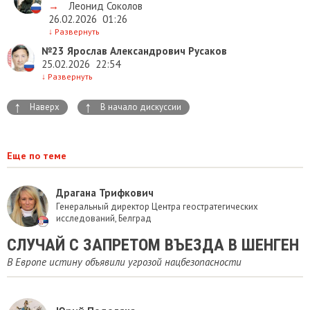
→
Леонид Соколов
26.02.2026
01:26
↓
Развернуть
№23
Ярослав Александрович Русаков
25.02.2026
22:54
↓
Развернуть
↑
↑
Наверх
В начало дискуссии
Еще по теме
Драгана Трифкович
Генеральный директор Центра геостратегических
исследований, Белград
СЛУЧАЙ С ЗАПРЕТОМ ВЪЕЗДА В ШЕНГЕН
В Европе истину объявили угрозой нацбезопасности