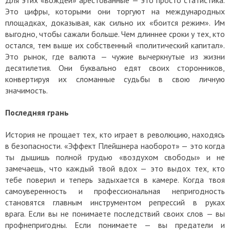
Это цифры, которыми они торгуют на международных
площадках, доказывая, как сильно их «боится режим». Им
выгодно, чтобы сажали больше. Чем длиннее сроки у тех, кто
остался, тем выше их собственный «политический капитал».
Это рынок, где валюта — чужие вычеркнутые из жизни
десятилетия. Они буквально едят своих сторонников,
конвертируя их сломанные судьбы в свою личную
значимость.
Последняя грань
История не прощает тех, кто играет в революцию, находясь
в безопасности.
«Эффект Плейшнера наоборот» — это когда
ты дышишь полной грудью «воздухом свободы» и не
замечаешь, что каждый твой вдох — это выдох тех, кто
тебе поверил и теперь задыхается в камере. Когда твоя
самоуверенность и профессиональная непригодность
становятся главным инструментом репрессий в руках
врага.
Если вы не понимаете последствий своих слов — вы
профнепригодны.
Если понимаете — вы предатели и