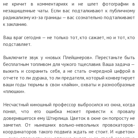
не кричит в комментариях и не шлет фотографии в
незащищенные чаты. Если вас подталкивают к публичному
радикализму из-за границы — вас сознательно подталкивают
к закланию.
Ваш враг сегодня — не только тот, кто сажает, но и тот, кто
подставляет.
Выключите звук у «новых Плейшнеров». Перестаньте быть
бесплатным топливом для чужого тщеславия. Ваша задача —
выжить и сохранить себя, а не стать очередной цифрой в
отчете то ли дурака, то ли предателя, который конвертирует
ваши годы тюрьмы в свои «лайки», охваты и разнообразные
«плюшки».
Несчастный киношный профессор выбросился из окна, когда
понял, что его ошибка может привести к провалу
доверившегося ему Штирлица. Цветок в окне он попросту не
заметил. От нынешних вольно-невольных провокаторов-
координаторов такого подвига ждать не стоит. И «цветок»