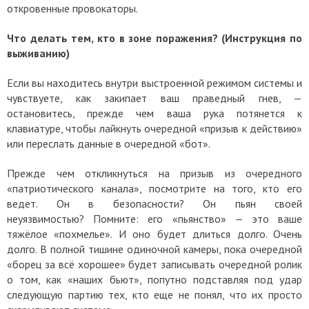
откровенные провокаторы.
Что делать тем, кто в зоне поражения? (Инструкция по
выживанию)
Если вы находитесь внутри выстроенной режимом системы и
чувствуете, как закипает ваш праведный гнев, —
остановитесь, прежде чем ваша рука потянется к
клавиатуре, чтобы лайкнуть очередной «призыв к действию»
или переслать данные в очередной «бот».
Прежде чем откликнуться на призыв из очередного
«патриотического канала», посмотрите на того, кто его
ведет. Он в безопасности? Он пьян своей
неуязвимостью?
Помните: его «пьянство» — это ваше
тяжёлое «похмелье». И оно будет длиться долго. Очень
долго. В полной тишине одиночной камеры, пока очередной
«борец за всё хорошее» будет записывать очередной ролик
о том, как «наших бьют», попутно подставляя под удар
следующую партию тех, кто еще не понял, что их просто