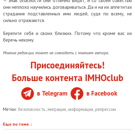
— знак опасности они отлично видят, и со своей совестью
они неплохо научились договариваться. Да и на их аппетитах
страдания подставленных ими людей, судя по всему, не
сильно отражаются.
Берегите себя и своих близких. Потому что кроме вас их
беречь некому.
Мнение редакции может не совпадать с мнением автора.
Присоединяйтесь!
Больше контента IMHOclub
в Telegram
в Facebook
Метки:
безопасность
,
миграция
,
информация
,
репрессии
Еще по теме
↓