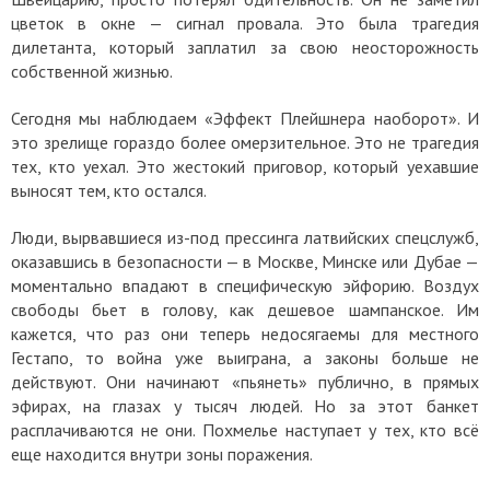
цветок в окне — сигнал провала. Это была трагедия
дилетанта, который заплатил за свою неосторожность
собственной жизнью.
Сегодня мы наблюдаем «Эффект Плейшнера наоборот». И
это зрелище гораздо более омерзительное. Это не трагедия
тех, кто уехал. Это жестокий приговор, который уехавшие
выносят тем, кто остался.
Люди, вырвавшиеся из-под прессинга латвийских спецслужб,
оказавшись в безопасности — в Москве, Минске или Дубае —
моментально впадают в специфическую эйфорию. Воздух
свободы бьет в голову, как дешевое шампанское. Им
кажется, что раз они теперь недосягаемы для местного
Гестапо, то война уже выиграна, а законы больше не
действуют. Они начинают «пьянеть» публично, в прямых
эфирах, на глазах у тысяч людей. Но за этот банкет
расплачиваются не они. Похмелье наступает у тех, кто всё
еще находится внутри зоны поражения.