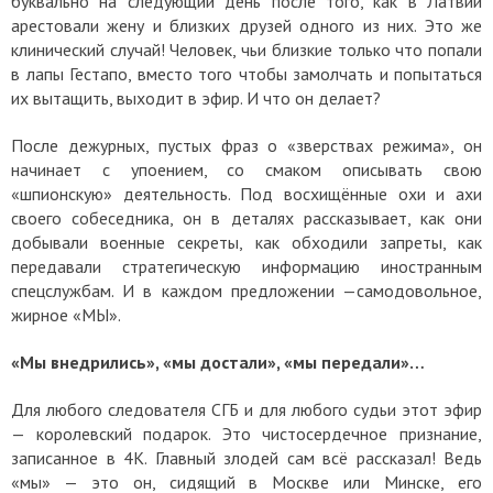
буквально на следующий день после того, как в Латвии
арестовали жену и близких друзей одного из них. Это же
клинический случай! Человек, чьи близкие только что попали
в лапы Гестапо, вместо того чтобы замолчать и попытаться
их вытащить, выходит в эфир. И что он делает?
После дежурных, пустых фраз о «зверствах режима», он
начинает с упоением, со смаком описывать свою
«шпионскую» деятельность. Под восхищённые охи и ахи
своего собеседника, он в деталях рассказывает, как они
добывали военные секреты, как обходили запреты, как
передавали стратегическую информацию иностранным
спецслужбам. И в каждом предложении —самодовольное,
жирное «МЫ».
«Мы внедрились», «мы достали», «мы передали»…
Для любого следователя СГБ и для любого судьи этот эфир
— королевский подарок. Это чистосердечное признание,
записанное в 4K. Главный злодей сам всё рассказал! Ведь
«мы» — это он, сидящий в Москве или Минске, его