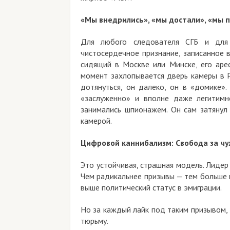
«Мы внедрились», «мы достали», «мы
Для любого следователя СГБ и для
чистосердечное признание, записанное в
сидящий в Москве или Минске, его арес
момент захлопывается дверь камеры в Р
дотянуться, он далеко, он в «домике».
«заслуженно» и вполне даже легитимн
занимались шпионажем. Он сам затянул
камерой.
Цифровой каннибализм: Свобода за чу
Это устойчивая, страшная модель. Лидер
Чем радикальнее призывы — тем больше 
выше политический статус в эмиграции.
Но за каждый лайк под таким призывом,
тюрьму.