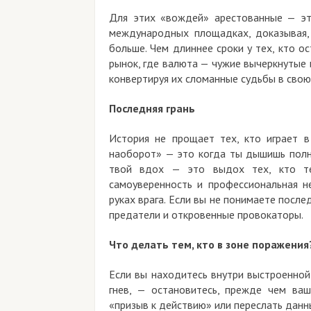
Для этих «вождей» арестованные — эт
международных площадках, доказывая,
больше. Чем длиннее сроки у тех, кто о
рынок, где валюта — чужие вычеркнутые 
конвертируя их сломанные судьбы в свою
Последняя грань
История не прощает тех, кто играет в
наоборот» — это когда ты дышишь полн
твой вдох — это выдох тех, кто те
самоуверенность и профессиональная н
руках врага.
Если вы не понимаете после
предатели и откровенные провокаторы.
Что делать тем, кто в зоне поражени
Если вы находитесь внутри выстроенной
гнев, — остановитесь, прежде чем ваш
«призыв к действию» или переслать данн