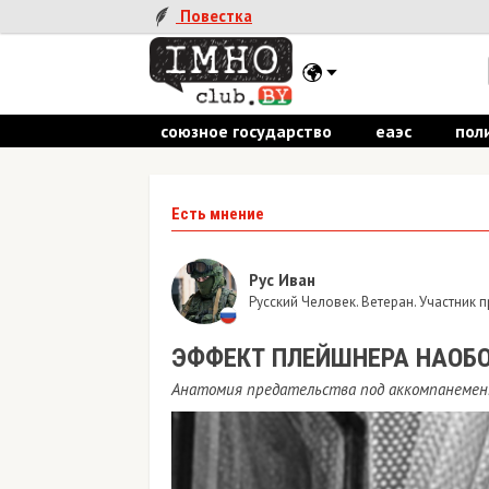
Повестка
союзное государство
еаэс
пол
Есть мнение
Рус Иван
Русский Человек. Ветеран. Участник
ЭФФЕКТ ПЛЕЙШНЕРА НАОБ
Анатомия предательства под аккомпанемен