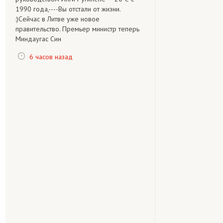
1990 года,----Вы отстали от жизни.
:)Сейчас в Литве уже новое
правительство. Премьер министр теперь
Миндаугас Син
6 часов назад