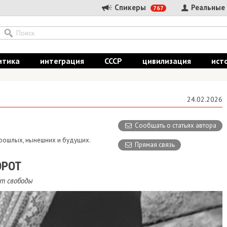
Спикеры
Реальные
767
итика
интеграция
СССР
цивилизация
ист
24.02.2026
Сообщать о статьях автора
 прошлых, нынешних и будущих.
Прямая связь
ОРОТ
т свободы