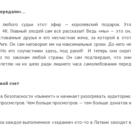
 передали»…
 любого судьи этот эфир — королевский подарок. Это
 4K. Главный злодей сам всё рассказал! Ведь «мы» — это он,
тованные друзья и его несчастная жена, за которой в этот
иге. Он сам наговорил им на максимальные сроки. До него не
 Но его соучастники здесь, под рукой! И теперь они сидят
о по законам любой страны. Он сам подтвердил, что они
 петлю на их шеях ради лишнего часа самолюбования перед
жой счет
 в безопасности «пьянеет» и начинает разогревать аудиторию.
просмотров. Чем больше просмотров — тем больше донатов и
 за каждое выполненное «задание» кто-то в Латвии заходит в