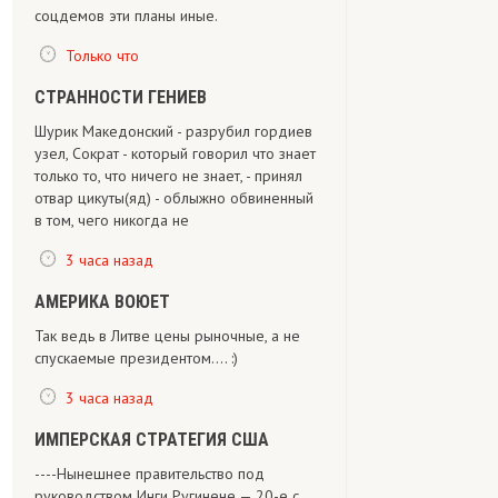
соцдемов эти планы иные.
Только что
СТРАННОСТИ ГЕНИЕВ
Шурик Македонский - разрубил гордиев
узел, Сократ - который говорил что знает
только то, что ничего не знает, - принял
отвар цикуты(яд) - облыжно обвиненный
в том, чего никогда не
3 часа назад
АМЕРИКА ВОЮЕТ
Так ведь в Литве цены рыночные, а не
спускаемые президентом.... :)
3 часа назад
ИМПЕРСКАЯ СТРАТЕГИЯ США
----Нынешнее правительство под
руководством Инги Ругинене — 20-е с