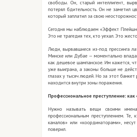
свободы. Он, старый интеллигент, вы
потерял бдительность. Он не заметил цв
который заплатил за свою неосторожнос
Сегодня мы наблюдаем «Эффект Плейшне
Это не трагедия тех, кто уехал. Это жест
Люди, вырвавшиеся из-под прессинга ла
Минске или Дубае — моментально впадаю
как дешевое шампанское. Им кажется, чт
уже выиграна, а законы больше не дейст
глазах у тысяч людей. Но за этот банкет
находится внутри зоны поражения.
Профессиональное преступление: как
Нужно называть вещи своими имен
профессиональным преступлением. Те, 
каналов» или «координаторами», несут
поверил.