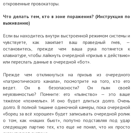
откровенные провокаторы.
Что делать тем, кто в зоне поражения? (Инструкция по
выживанию)
Если вы находитесь внутри выстроенной режимом системы и
чувствуете, как закипает ваш праведный гнев, —
остановитесь, прежде чем ваша рука потянется к
клавиатуре, чтобы лайкнуть очередной «призыв к действию»
или переслать данные в очередной «бот».
Прежде чем откликнуться на призыв из очередного
«патриотического канала», посмотрите на того, кто его
ведет. Он в безопасности? Он пьян своей
неуязвимостью?
Помните: его «пьянство» — это ваше
тяжёлое «похмелье». И оно будет длиться долго. Очень
долго. В полной тишине одиночной камеры, пока очередной
«борец за всё хорошее» будет записывать очередной ролик
о том, как «наших бьют», попутно подставляя под удар
следующую партию тех, кто еще не понял, что их просто