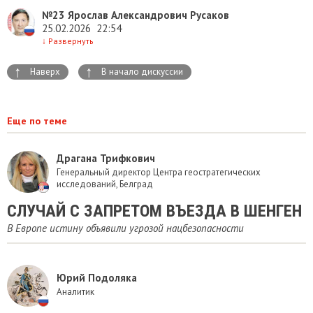
№23
Ярослав Александрович Русаков
25.02.2026
22:54
↓
Развернуть
↑
↑
Наверх
В начало дискуссии
Еще по теме
Драгана Трифкович
Генеральный директор Центра геостратегических
исследований, Белград
СЛУЧАЙ С ЗАПРЕТОМ ВЪЕЗДА В ШЕНГЕН
В Европе истину объявили угрозой нацбезопасности
Юрий Подоляка
Аналитик