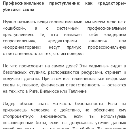
Профессиональное преступление: как «редакторы»
убивают своих
Нужно называть вещи своими именами: мы имеем дело не с
«ошибкой», а с системным профессиональным
преступлением. Те, кто называет себя «лидерами
сопротивления», «редакторами каналов» или
«координаторами», несут прямую профессиональную
ответственность за тех, кто им поверил.
Но что происходит на самом деле? Эти «админы» сидят в
безопасных студиях, распоряжаются ресурсами, стримят и
получают донаты. При этом вся техническая все цифровые
следы и, главное, физическая ответственность — остаются
на тех, кто в Риге, Вильнюсе или Таллинне.
Лидер обязан знать матчасть безопасности. Если ты
призываешь человека к действию, не обеспечив ему
стопроцентную анонимность, если ты используешь
незащищенные боты, если ты допускаешь утечки данных
своей же сети — ты не лидер. Ты убийца. Ты подставил