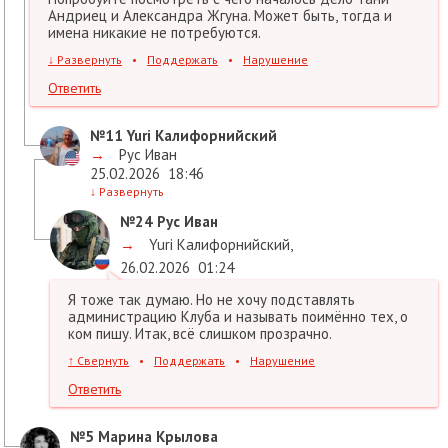
Андриец и Александра Жгуна. Может быть, тогда и
имена никакие не потребуются.
↓
Развернуть
•
Поддержать
•
Нарушение
Ответить
№11
Yuri Калифорнийский
→
Рус Иван
25.02.2026
18:46
↓
Развернуть
№24
Рус Иван
→
Yuri Калифорнийский
,
26.02.2026
01:24
Я тоже так думаю. Но не хочу подставлять
администрацию Клуба и называть поимённо тех, о
ком пишу. Итак, всё слишком прозрачно.
↑
Свернуть
•
Поддержать
•
Нарушение
Ответить
№5
Марина Крылова