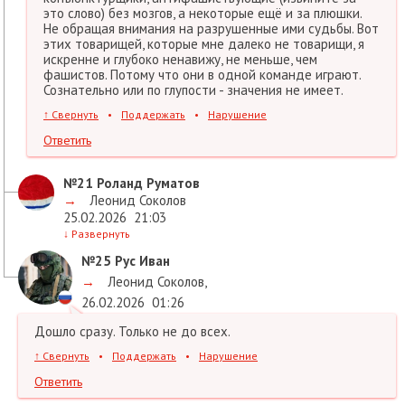
это слово) без мозгов, а некоторые ещё и за плюшки.
Не обращая внимания на разрушенные ими судьбы. Вот
этих товарищей, которые мне далеко не товарищи, я
искренне и глубоко ненавижу, не меньше, чем
фашистов. Потому что они в одной команде играют.
Сознательно или по глупости - значения не имеет.
↑
Свернуть
•
Поддержать
•
Нарушение
Ответить
№21
Роланд Руматов
→
Леонид Соколов
25.02.2026
21:03
↓
Развернуть
№25
Рус Иван
→
Леонид Соколов
,
26.02.2026
01:26
Дошло сразу. Только не до всех.
↑
Свернуть
•
Поддержать
•
Нарушение
Ответить