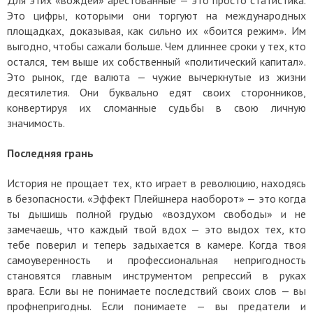
Это цифры, которыми они торгуют на международных
площадках, доказывая, как сильно их «боится режим». Им
выгодно, чтобы сажали больше. Чем длиннее сроки у тех, кто
остался, тем выше их собственный «политический капитал».
Это рынок, где валюта — чужие вычеркнутые из жизни
десятилетия. Они буквально едят своих сторонников,
конвертируя их сломанные судьбы в свою личную
значимость.
Последняя грань
История не прощает тех, кто играет в революцию, находясь
в безопасности.
«Эффект Плейшнера наоборот» — это когда
ты дышишь полной грудью «воздухом свободы» и не
замечаешь, что каждый твой вдох — это выдох тех, кто
тебе поверил и теперь задыхается в камере. Когда твоя
самоуверенность и профессиональная непригодность
становятся главным инструментом репрессий в руках
врага.
Если вы не понимаете последствий своих слов — вы
профнепригодны.
Если понимаете — вы предатели и