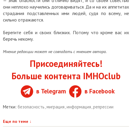
— знак опасности они отлично видят, и со своей совестью
они неплохо научились договариваться. Да и на их аппетитах
страдания подставленных ими людей, судя по всему, не
сильно отражаются.
Берегите себя и своих близких. Потому что кроме вас их
беречь некому.
Мнение редакции может не совпадать с мнением автора.
Присоединяйтесь!
Больше контента IMHOclub
в Telegram
в Facebook
Метки:
безопасность
,
миграция
,
информация
,
репрессии
Еще по теме
↓