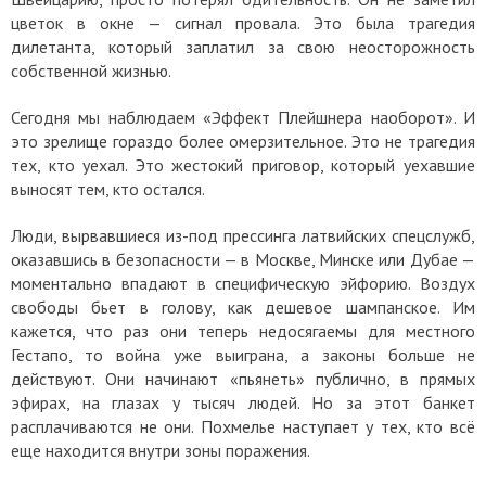
цветок в окне — сигнал провала. Это была трагедия
дилетанта, который заплатил за свою неосторожность
собственной жизнью.
Сегодня мы наблюдаем «Эффект Плейшнера наоборот». И
это зрелище гораздо более омерзительное. Это не трагедия
тех, кто уехал. Это жестокий приговор, который уехавшие
выносят тем, кто остался.
Люди, вырвавшиеся из-под прессинга латвийских спецслужб,
оказавшись в безопасности — в Москве, Минске или Дубае —
моментально впадают в специфическую эйфорию. Воздух
свободы бьет в голову, как дешевое шампанское. Им
кажется, что раз они теперь недосягаемы для местного
Гестапо, то война уже выиграна, а законы больше не
действуют. Они начинают «пьянеть» публично, в прямых
эфирах, на глазах у тысяч людей. Но за этот банкет
расплачиваются не они. Похмелье наступает у тех, кто всё
еще находится внутри зоны поражения.