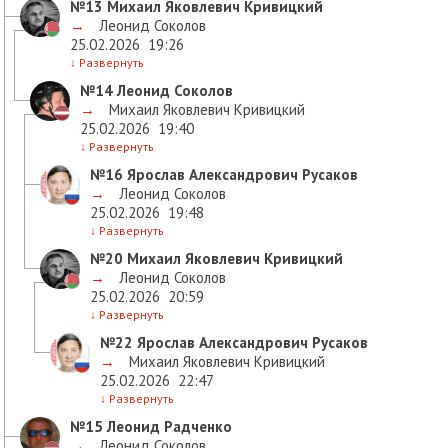
№13
Михаил Яковлевич Кривицкий
→
Леонид Соколов
25.02.2026
19:26
↓
Развернуть
№14
Леонид Соколов
→
Михаил Яковлевич Кривицкий
25.02.2026
19:40
↓
Развернуть
№16
Ярослав Александрович Русаков
→
Леонид Соколов
25.02.2026
19:48
↓
Развернуть
№20
Михаил Яковлевич Кривицкий
→
Леонид Соколов
25.02.2026
20:59
↓
Развернуть
№22
Ярослав Александрович Русаков
→
Михаил Яковлевич Кривицкий
25.02.2026
22:47
↓
Развернуть
№15
Леонид Радченко
→
Леонид Соколов