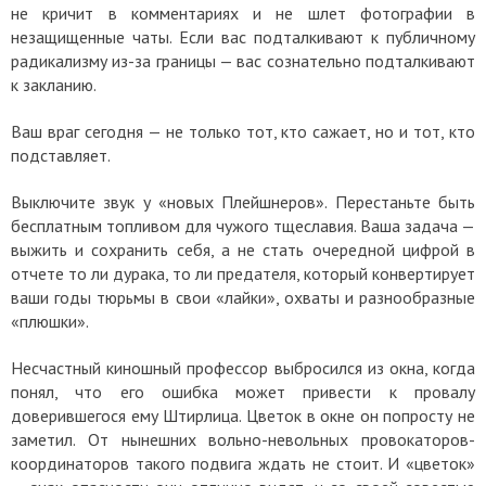
не кричит в комментариях и не шлет фотографии в
незащищенные чаты. Если вас подталкивают к публичному
радикализму из-за границы — вас сознательно подталкивают
к закланию.
Ваш враг сегодня — не только тот, кто сажает, но и тот, кто
подставляет.
Выключите звук у «новых Плейшнеров». Перестаньте быть
бесплатным топливом для чужого тщеславия. Ваша задача —
выжить и сохранить себя, а не стать очередной цифрой в
отчете то ли дурака, то ли предателя, который конвертирует
ваши годы тюрьмы в свои «лайки», охваты и разнообразные
«плюшки».
Несчастный киношный профессор выбросился из окна, когда
понял, что его ошибка может привести к провалу
доверившегося ему Штирлица. Цветок в окне он попросту не
заметил. От нынешних вольно-невольных провокаторов-
координаторов такого подвига ждать не стоит. И «цветок»