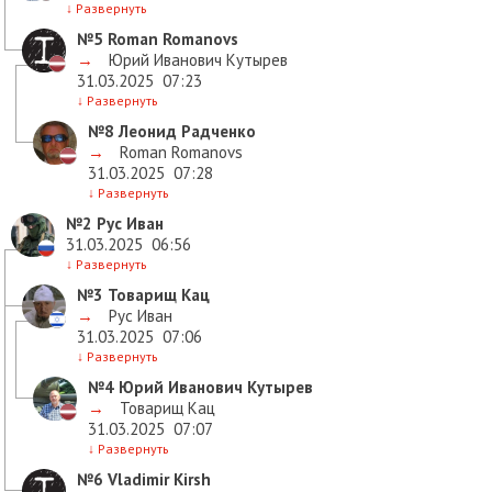
↓
Развернуть
№5
Roman Romanovs
→
Юрий Иванович Кутырев
31.03.2025
07:23
↓
Развернуть
№8
Леонид Радченко
→
Roman Romanovs
31.03.2025
07:28
↓
Развернуть
№2
Рус Иван
31.03.2025
06:56
↓
Развернуть
№3
Товарищ Кац
→
Рус Иван
31.03.2025
07:06
↓
Развернуть
№4
Юрий Иванович Кутырев
→
Товарищ Кац
31.03.2025
07:07
↓
Развернуть
№6
Vladimir Kirsh