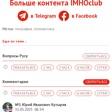
Больше контента IMHOclub
в Telegram
в Facebook
Метки:
география
,
геополитика
Еще по теме
↓
Вопросы Русу
СВЕРНУТЬ ВСЕ
ПОКАЗАТЬ ВСЕ
1 ЧАС
2 ЧАСА
6 ЧАСОВ
СУТКИ
Комментарии
СВЕРНУТЬ ВСЕ
ПОКАЗАТЬ ВСЕ
1 ЧАС
2 ЧАСА
6 ЧАСОВ
СУТКИ
№1
Юрий Иванович Кутырев
31.03.2025
06:34