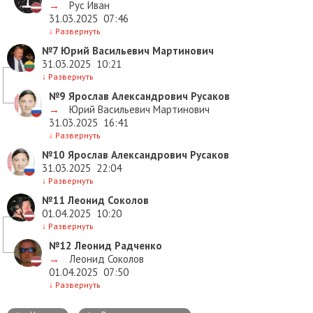
→
Рус Иван
31.03.2025
07:46
↓
Развернуть
№7
Юрий Васильевич Мартинович
31.03.2025
10:21
↓
Развернуть
№9
Ярослав Александрович Русаков
→
Юрий Васильевич Мартинович
31.03.2025
16:41
↓
Развернуть
№10
Ярослав Александрович Русаков
31.03.2025
22:04
↓
Развернуть
№11
Леонид Соколов
01.04.2025
10:20
↓
Развернуть
№12
Леонид Радченко
→
Леонид Соколов
01.04.2025
07:50
↓
Развернуть