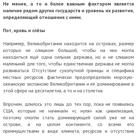
Не менее, а то и более важным фактором является
наличие рядом других государств и уровень их развития,
определяющий отношения с ними.
Пот, кровь и слёзы
Например, Великобритания находится на островах, размер
которых не слишком большой, чтобы на них могла
находиться ещё одна сильная держава, но и не слишком
маленький для того, чтобы единственная держава не могла
развиваться. Отсутствие сухопутной границы и специфика
местных ресурсов фактически предопределили морскую-
океанскую экспансию Великобритании и её доминирование в
этой сфере на десятилетия, а то и на столетия.
Впрочем, длилось это лишь до тех пор, пока не появились
США, которые не начинали «с нуля» как цивилизация,
поэтому смогли стать доминирующей силой уже не на
острове, а на целом континенте, со всеми его
преимуществами в виде климата, ресурсов и отсутствия