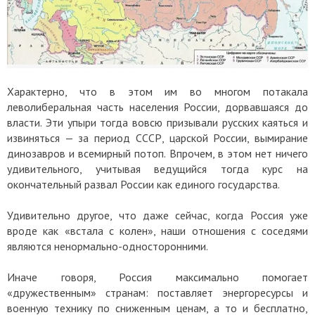
Характерно, что в этом им во многом потакала
леволиберальная часть населения России, дорвавшаяся до
власти. Эти упыри тогда вовсю призывали русских каяться и
извиняться — за период СССР, царской России, вымирание
динозавров и всемирный потоп. Впрочем, в этом нет ничего
удивительного, учитывая ведущийся тогда курс на
окончательный развал России как единого государства.
Удивительно другое, что даже сейчас, когда Россия уже
вроде как «встала с колен», наши отношения с соседями
являются ненормально-односторонними.
Иначе говоря, Россия максимально помогает
«дружественным» странам: поставляет энергоресурсы и
военную технику по сниженным ценам, а то и бесплатно,