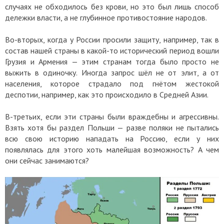
случаях не обходилось без крови, но это был лишь способ
дележки власти, а не глубинное противостояние народов.
Во-вторых, когда у России просили защиту, например, так в
состав нашей страны в какой-то исторический период вошли
Грузия и Армения — этим странам тогда было просто не
выжить в одиночку. Иногда запрос шёл не от элит, а от
населения, которое страдало под гнётом жестокой
деспотии, например, как это происходило в Средней Азии.
В-третьих, если эти страны были враждебны и агрессивны.
Взять хотя бы раздел Польши — разве поляки не пытались
всю свою историю нападать на Россию, если у них
появлялась для этого хоть малейшая возможность? А чем
они сейчас занимаются?