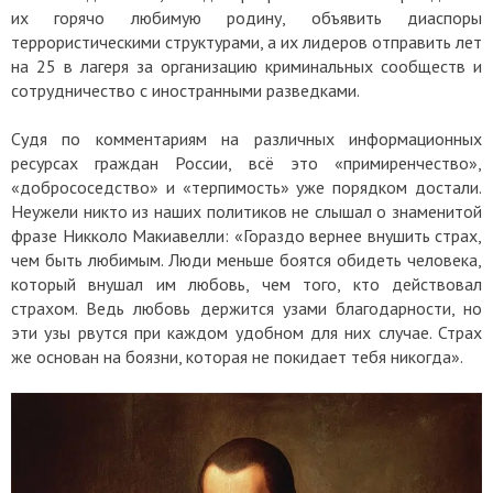
их горячо любимую родину, объявить диаспоры
террористическими структурами, а их лидеров отправить лет
на 25 в лагеря за организацию криминальных сообществ и
сотрудничество с иностранными разведками.
Судя по комментариям на различных информационных
ресурсах граждан России, всё это «примиренчество»,
«добрососедство» и «терпимость» уже порядком достали.
Неужели никто из наших политиков не слышал о знаменитой
фразе Никколо Макиавелли: «Гораздо вернее внушить страх,
чем быть любимым. Люди меньше боятся обидеть человека,
который внушал им любовь, чем того, кто действовал
страхом. Ведь любовь держится узами благодарности, но
эти узы рвутся при каждом удобном для них случае. Страх
же основан на боязни, которая не покидает тебя никогда».