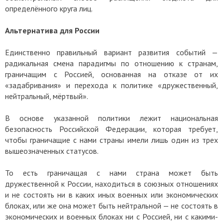
определённого круга лиц.
Альтернатива для России
Единственно правильный вариант развития событий —
радикальная смена парадигмы по отношению к странам,
граничащим с Россией, основанная на отказе от их
«задабривания» и перехода к политике «дружественный,
нейтральный, мёртвый».
В основе указанной политики лежит национальная
безопасность Российской Федерации, которая требует,
чтобы граничащие с нами страны имели лишь один из трех
вышеозначенных статусов.
То есть граничащая с нами страна может быть
дружественной к России, находиться в союзных отношениях
и не состоять ни в каких иных военных или экономических
блоках, или же она может быть нейтральной — не состоять в
экономических и военных блоках ни с Россией, ни с какими-