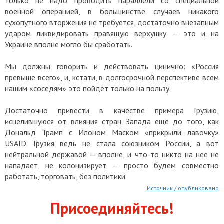
только не надо проводить параллели со специальной
военной операцией, в большинстве случаев никакого
сухопутного вторжения не требуется, достаточно внезапным
ударом ликвидировать правящую верхушку — это и на
Украине вполне могло бы сработать.
Мы должны говорить и действовать цинично: «Россия
превыше всего», и, кстати, в долгосрочной перспективе всем
нашим «соседям» это пойдёт только на пользу.
Достаточно привести в качестве примера Грузию,
исцелившуюся от влияния стран Запада ещё до того, как
Дональд Трамп с Илоном Маском «прикрыли лавочку»
USAID. Грузия ведь не стала союзником России, а вот
нейтральной державой — вполне, и что-то никто на неё не
нападает, не колонизирует — просто будем совместно
работать, торговать, без политики.
Источник / опубликовано
Присоединяйтесь!