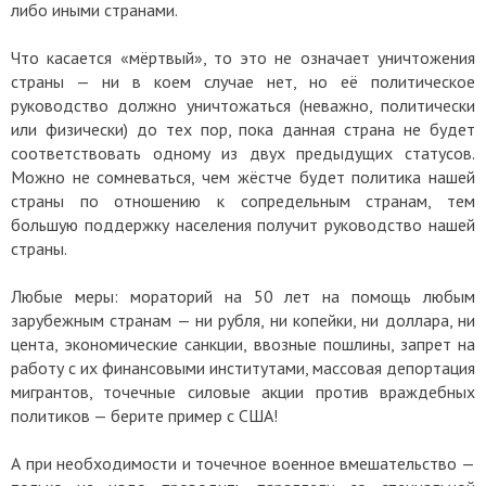
либо иными странами.
Что касается «мёртвый», то это не означает уничтожения
страны — ни в коем случае нет, но её политическое
руководство должно уничтожаться (неважно, политически
или физически) до тех пор, пока данная страна не будет
соответствовать одному из двух предыдущих статусов.
Можно не сомневаться, чем жёстче будет политика нашей
страны по отношению к сопредельным странам, тем
большую поддержку населения получит руководство нашей
страны.
Любые меры: мораторий на 50 лет на помощь любым
зарубежным странам — ни рубля, ни копейки, ни доллара, ни
цента, экономические санкции, ввозные пошлины, запрет на
работу с их финансовыми институтами, массовая депортация
мигрантов, точечные силовые акции против враждебных
политиков — берите пример с США!
А при необходимости и точечное военное вмешательство —