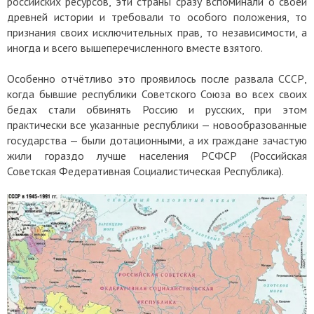
российских ресурсов, эти страны сразу вспоминали о своей
древней истории и требовали то особого положения, то
признания своих исключительных прав, то независимости, а
иногда и всего вышеперечисленного вместе взятого.
Особенно отчётливо это проявилось после развала СССР,
когда бывшие республики Советского Союза во всех своих
бедах стали обвинять Россию и русских, при этом
практически все указанные республики — новообразованные
государства — были дотационными, а их граждане зачастую
жили гораздо лучше населения РСФСР (Российская
Советская Федеративная Социалистическая Республика).