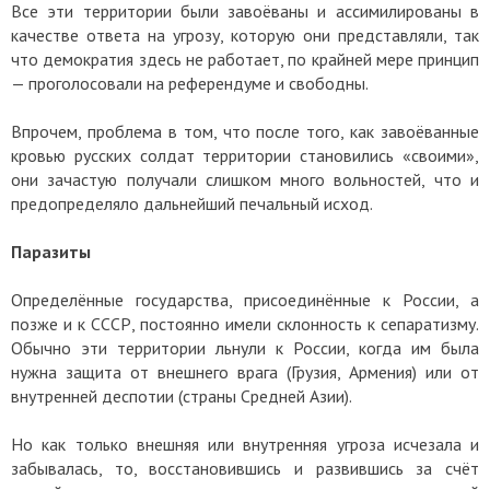
Все эти территории были завоёваны и ассимилированы в
качестве ответа на угрозу, которую они представляли, так
что демократия здесь не работает, по крайней мере принцип
— проголосовали на референдуме и свободны.
Впрочем, проблема в том, что после того, как завоёванные
кровью русских солдат территории становились «своими»,
они зачастую получали слишком много вольностей, что и
предопределяло дальнейший печальный исход.
Паразиты
Определённые государства, присоединённые к России, а
позже и к СССР, постоянно имели склонность к сепаратизму.
Обычно эти территории льнули к России, когда им была
нужна защита от внешнего врага (Грузия, Армения) или от
внутренней деспотии (страны Средней Азии).
Но как только внешняя или внутренняя угроза исчезала и
забывалась, то, восстановившись и развившись за счёт