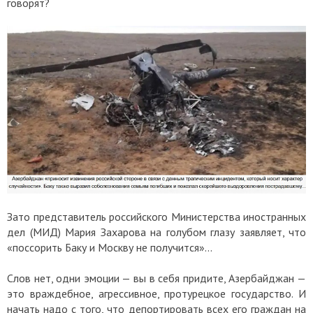
говорят?
Зато представитель российского Министерства иностранных
дел (МИД) Мария Захарова на голубом глазу заявляет, что
«поссорить Баку и Москву не получится»...
Слов нет, одни эмоции — вы в себя придите, Азербайджан —
это враждебное, агрессивное, протурецкое государство. И
начать надо с того, что депортировать всех его граждан на