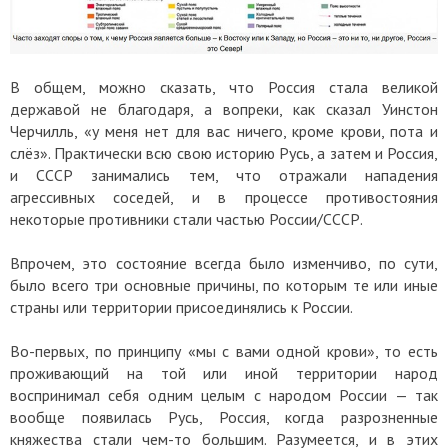
В общем, можно сказать, что Россия стала великой
державой не благодаря, а вопреки, как сказал Уинстон
Черчилль, «у меня нет для вас ничего, кроме крови, пота и
слёз». Практически всю свою историю Русь, а затем и Россия,
и СССР занимались тем, что отражали нападения
агрессивных соседей, и в процессе противостояния
некоторые противники стали частью России/СССР.
Впрочем, это состояние всегда было изменчиво, по сути,
было всего три основные причины, по которым те или иные
страны или территории присоединялись к России.
Во-первых, по принципу «мы с вами одной крови», то есть
проживающий на той или иной территории народ
воспринимал себя одним целым с народом России — так
вообще появилась Русь, Россия, когда разрозненные
княжества стали чем-то большим. Разумеется, и в этих