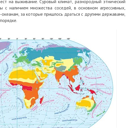
ест на выживание. Суровый климат, разнородный этнический
цы с наличием множества соседей, в основном агрессивных,
-океанам, за которые пришлось драться с другими державами,
 порядке.