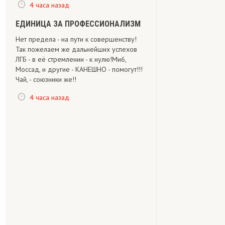
4 часа назад
ЕДИНИЦА ЗА ПРОФЕССИОНАЛИЗМ
Нет предела - на пути к совершенству!
Так пожелаем же дальнейших успехов
ЛГБ - в её стремлении - к нулю!Ми6,
Моссад, и другие - КАНЕШНО - помогут!!!
Чай, - союзники же!!
4 часа назад