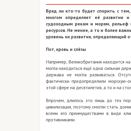
Вряд ли кто-то будет спорить с тем
многом определяет её развитие и
судоходным рекам и морям, рельеф 
ресурсов. Не менее, а то и более важ
уровень их развития, определяющий о
Пот, кровь и слёзы
Например, Великобритания находится на
могла находиться ещё одна сильная держ
держава не могла развиваться. Отсут
фактически предопределили морскую-о
этой сфере на десятилетия, а то и на сто
Впрочем, длилось это лишь до тех пор,
цивилизация, поэтому смогли стать доми
всеми его преимуществами в виде клим
противниками.