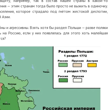
ащиту, например, так в состав нашей страны в какой-то
ения — этим странам тогда было просто не выжить в одиночку.
аселения, которое страдало под гнётом жестокой деспотии,
 Азии.
ны и агрессивны. Взять хотя бы раздел Польши — разве поляки
 на Россию, если у них появлялась для этого хоть малейшая
тся?