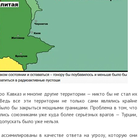
ро Кавказ и многие другие территории — никто бы не стал их
 Ведь все эти территории не только сами являлись крайне
ыло бы закрыться мощными границами. Проблема в том, что
ились союзниками уже куда более серьёзных врагов — Турции,
допускать было уже нельзя.
ассимилированы в качестве ответа на угрозу, которую они