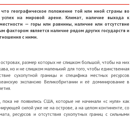
, что географическое положение той или иной страны во
 успех на мировой арене. Климат, наличие выхода к
местности — горы или равнины, наличие или отсутствие
ным фактором является наличие рядом других государств и
тношения с ними.
 островах, размер которых не слишком большой, чтобы на них
ава, но и не слишком маленький для того, чтобы единственная
ствие сухопутной границы и специфика местных ресурсов
кеанскую экспансию Великобритании и её доминирование в
летия.
 пока не появились США, которые не начинали «с нуля» как
нирующей силой уже не на острове, а на целом континенте, со
ата, ресурсов и отсутствия сухопутных границ с сильными