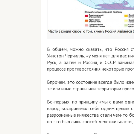
В общем, можно сказать, что Россия ст
Уинстон Черчилль, «у меня нет для вас ни
Русь, а затем и Россия, и СССР занима
процессе противостояния некоторые прот
Впрочем, это состояние всегда было изме
те или иные страны или территории присо
Во-первых, по принципу «мы с вами одн
народ воспринимал себя одним целым с 
разрозненные княжества стали чем-то бол
но это был лишь способ дележки власти,