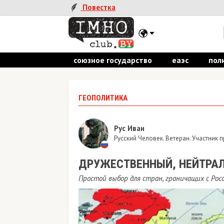
Повестка
союзное государство
еаэс
пол
ГЕОПОЛИТИКА
Рус Иван
Русский Человек. Ветеран. Участник
​ДРУЖЕСТВЕННЫЙ, НЕЙТРА
Простой выбор для стран, граничащих с Рос