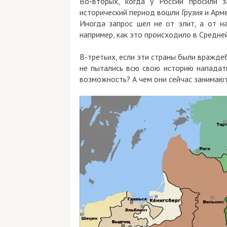
Во-вторых, когда у России просили з
исторический период вошли Грузия и Арм
Иногда запрос шёл не от элит, а от н
например, как это происходило в Средней
В-третьих, если эти страны были враждеб
не пытались всю свою историю нападать
возможность? А чем они сейчас занимаю