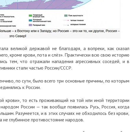
ала великой державой не благодаря, а вопреки, как сказал
чего, кроме крови, пота и слёз». Практически всю свою историю
лись тем, что отражали нападения агрессивных соседей, и в
ивники стали частью России/СССР.
нчиво, по сути, было всего три основные причины, по которым
единялись к России.
ой крови», то есть проживающий на той или иной территории
народом России — так вообще появилась Русь, Россия, когда
ьшим. Разумеется, и в этих случаях не обходилось без крови,
 а не глубинное противостояние народов.