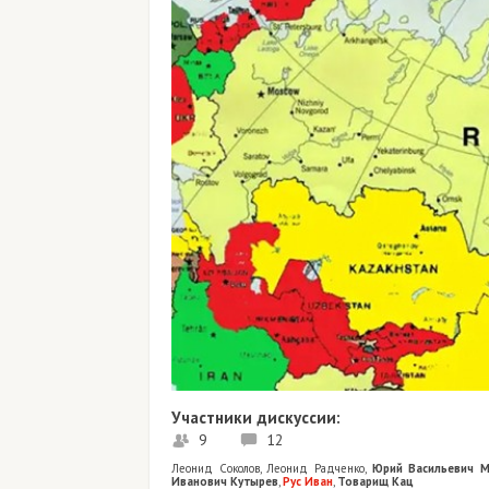
Участники дискуссии:
9
12
Леонид Соколов
,
Леонид Радченко
,
Юрий Васильевич М
Иванович Кутырев
,
Рус Иван
,
Товарищ Кац