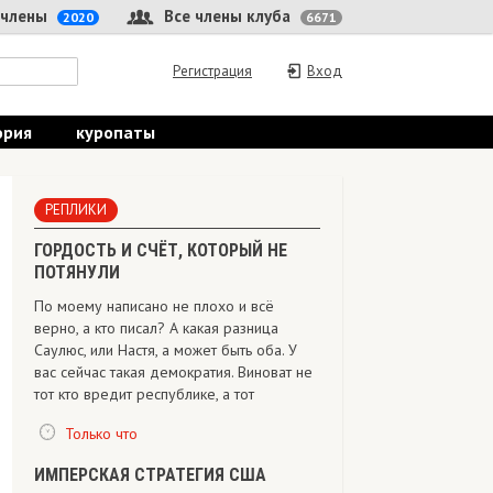
 члены
Все члены клуба
2020
6671
Регистрация
Вход
ория
куропаты
РЕПЛИКИ
ГОРДОСТЬ И СЧЁТ, КОТОРЫЙ НЕ
ПОТЯНУЛИ
По моему написано не плохо и всё
верно, а кто писал? А какая разница
Саулюс, или Настя, а может быть оба. У
вас сейчас такая демократия. Виноват не
тот кто вредит республике, а тот
Только что
ИМПЕРСКАЯ СТРАТЕГИЯ США