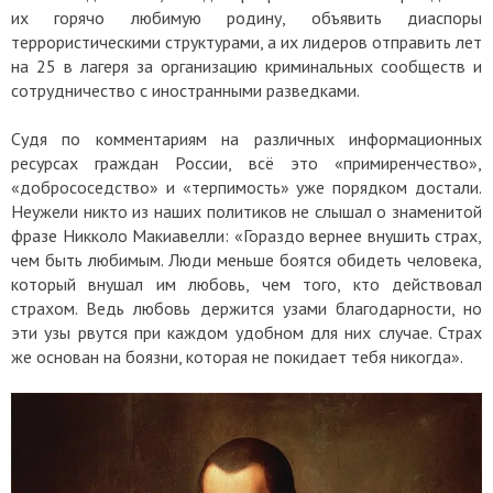
их горячо любимую родину, объявить диаспоры
террористическими структурами, а их лидеров отправить лет
на 25 в лагеря за организацию криминальных сообществ и
сотрудничество с иностранными разведками.
Судя по комментариям на различных информационных
ресурсах граждан России, всё это «примиренчество»,
«добрососедство» и «терпимость» уже порядком достали.
Неужели никто из наших политиков не слышал о знаменитой
фразе Никколо Макиавелли: «Гораздо вернее внушить страх,
чем быть любимым. Люди меньше боятся обидеть человека,
который внушал им любовь, чем того, кто действовал
страхом. Ведь любовь держится узами благодарности, но
эти узы рвутся при каждом удобном для них случае. Страх
же основан на боязни, которая не покидает тебя никогда».