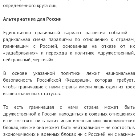
определённого круга лиц.
Альтернатива для России
Единственно правильный вариант развития событий —
радикальная смена парадигмы по отношению к странам,
граничащим с Россией, основанная на отказе от их
«задабривания» и перехода к политике «дружественный,
нейтральный, мёртвый».
В основе указанной политики лежит национальная
безопасность Российской Федерации, которая требует,
чтобы граничащие с нами страны имели лишь один из трех
вышеозначенных статусов.
То есть граничащая с нами страна может быть
дружественной к России, находиться в союзных отношениях
и не состоять ни в каких иных военных или экономических
блоках, или же она может быть нейтральной — не состоять в
экономических и военных блоках ни с Россией, ни с какими-