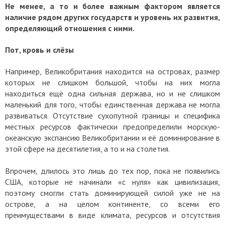
Не менее, а то и более важным фактором является
наличие рядом других государств и уровень их развития,
определяющий отношения с ними.
Пот, кровь и слёзы
Например, Великобритания находится на островах, размер
которых не слишком большой, чтобы на них могла
находиться ещё одна сильная держава, но и не слишком
маленький для того, чтобы единственная держава не могла
развиваться. Отсутствие сухопутной границы и специфика
местных ресурсов фактически предопределили морскую-
океанскую экспансию Великобритании и её доминирование в
этой сфере на десятилетия, а то и на столетия.
Впрочем, длилось это лишь до тех пор, пока не появились
США, которые не начинали «с нуля» как цивилизация,
поэтому смогли стать доминирующей силой уже не на
острове, а на целом континенте, со всеми его
преимуществами в виде климата, ресурсов и отсутствия