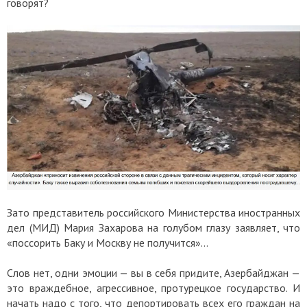
говорят?
Зато представитель российского Министерства иностранных
дел (МИД) Мария Захарова на голубом глазу заявляет, что
«поссорить Баку и Москву не получится»...
Слов нет, одни эмоции — вы в себя придите, Азербайджан —
это враждебное, агрессивное, протурецкое государство. И
начать надо с того, что депортировать всех его граждан на