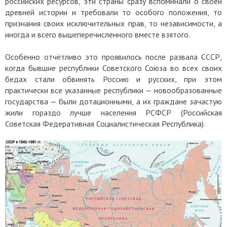
российских ресурсов, эти страны сразу вспоминали о своей
древней истории и требовали то особого положения, то
признания своих исключительных прав, то независимости, а
иногда и всего вышеперечисленного вместе взятого.
Особенно отчётливо это проявилось после развала СССР,
когда бывшие республики Советского Союза во всех своих
бедах стали обвинять Россию и русских, при этом
практически все указанные республики — новообразованные
государства — были дотационными, а их граждане зачастую
жили гораздо лучше населения РСФСР (Российская
Советская Федеративная Социалистическая Республика).