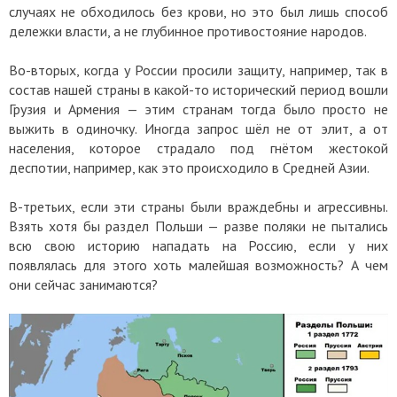
случаях не обходилось без крови, но это был лишь способ
дележки власти, а не глубинное противостояние народов.
Во-вторых, когда у России просили защиту, например, так в
состав нашей страны в какой-то исторический период вошли
Грузия и Армения — этим странам тогда было просто не
выжить в одиночку. Иногда запрос шёл не от элит, а от
населения, которое страдало под гнётом жестокой
деспотии, например, как это происходило в Средней Азии.
В-третьих, если эти страны были враждебны и агрессивны.
Взять хотя бы раздел Польши — разве поляки не пытались
всю свою историю нападать на Россию, если у них
появлялась для этого хоть малейшая возможность? А чем
они сейчас занимаются?