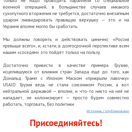
только не надо проводить параллели со специальной
военной операцией, в большинстве случаев никакого
сухопутного вторжения не требуется, достаточно внезапным
ударом ликвидировать правящую верхушку — это и на
Украине вполне могло бы сработать.
Мы должны говорить и действовать цинично: «Россия
превыше всего», и, кстати, в долгосрочной перспективе всем
нашим «соседям» это пойдёт только на пользу.
Достаточно привести в качестве примера Грузию,
исцелившуюся от влияния стран Запада ещё до того, как
Дональд Трамп с Илоном Маском «прикрыли лавочку»
USAID. Грузия ведь не стала союзником России, а вот
нейтральной державой — вполне, и что-то никто на неё не
нападает, не колонизирует — просто будем совместно
работать, торговать, без политики.
Источник / опубликовано
Присоединяйтесь!