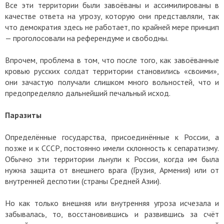
Все эти территории были завоёваны и ассимилированы в
качестве ответа на угрозу, которую они представляли, так
что демократия здесь не работает, по крайней мере принцип
— проголосовали на референдуме и свободны.
Впрочем, проблема в том, что после того, как завоёванные
кровью русских солдат территории становились «своими»,
они зачастую получали слишком много вольностей, что и
предопределяло дальнейший печальный исход.
Паразиты
Определённые государства, присоединённые к России, а
позже и к СССР, постоянно имели склонность к сепаратизму.
Обычно эти территории льнули к России, когда им была
нужна защита от внешнего врага (Грузия, Армения) или от
внутренней деспотии (страны Средней Азии).
Но как только внешняя или внутренняя угроза исчезала и
забывалась, то, восстановившись и развившись за счёт