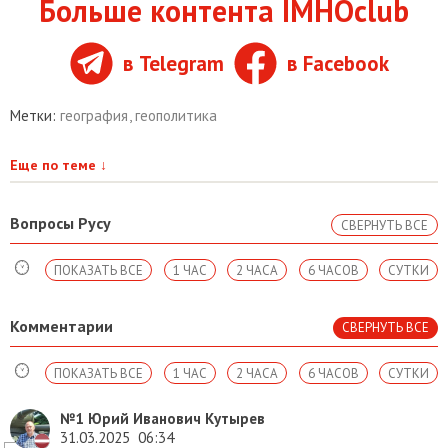
Больше контента IMHOclub
в Telegram
в Facebook
Метки:
география
,
геополитика
Еще по теме
↓
Вопросы Русу
СВЕРНУТЬ ВСЕ
ПОКАЗАТЬ ВСЕ
1 ЧАС
2 ЧАСА
6 ЧАСОВ
СУТКИ
Комментарии
СВЕРНУТЬ ВСЕ
ПОКАЗАТЬ ВСЕ
1 ЧАС
2 ЧАСА
6 ЧАСОВ
СУТКИ
№1
Юрий Иванович Кутырев
31.03.2025
06:34