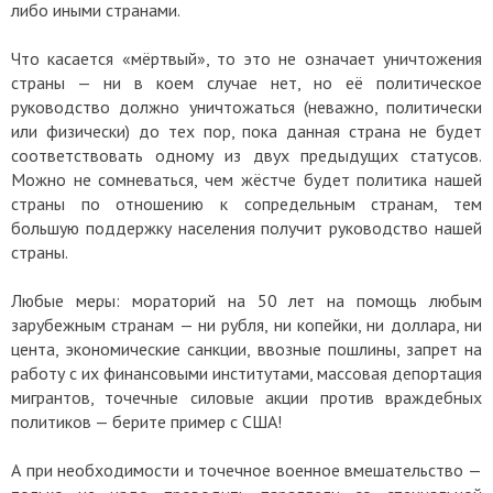
либо иными странами.
Что касается «мёртвый», то это не означает уничтожения
страны — ни в коем случае нет, но её политическое
руководство должно уничтожаться (неважно, политически
или физически) до тех пор, пока данная страна не будет
соответствовать одному из двух предыдущих статусов.
Можно не сомневаться, чем жёстче будет политика нашей
страны по отношению к сопредельным странам, тем
большую поддержку населения получит руководство нашей
страны.
Любые меры: мораторий на 50 лет на помощь любым
зарубежным странам — ни рубля, ни копейки, ни доллара, ни
цента, экономические санкции, ввозные пошлины, запрет на
работу с их финансовыми институтами, массовая депортация
мигрантов, точечные силовые акции против враждебных
политиков — берите пример с США!
А при необходимости и точечное военное вмешательство —