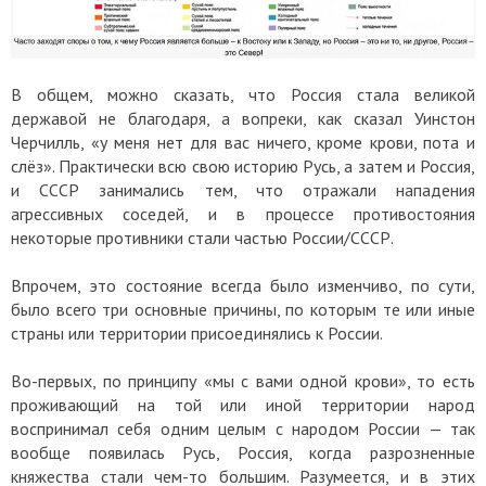
В общем, можно сказать, что Россия стала великой
державой не благодаря, а вопреки, как сказал Уинстон
Черчилль, «у меня нет для вас ничего, кроме крови, пота и
слёз». Практически всю свою историю Русь, а затем и Россия,
и СССР занимались тем, что отражали нападения
агрессивных соседей, и в процессе противостояния
некоторые противники стали частью России/СССР.
Впрочем, это состояние всегда было изменчиво, по сути,
было всего три основные причины, по которым те или иные
страны или территории присоединялись к России.
Во-первых, по принципу «мы с вами одной крови», то есть
проживающий на той или иной территории народ
воспринимал себя одним целым с народом России — так
вообще появилась Русь, Россия, когда разрозненные
княжества стали чем-то большим. Разумеется, и в этих