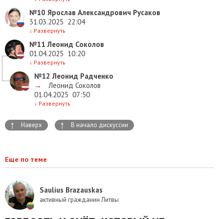
№10
Ярослав Александрович Русаков
31.03.2025
22:04
↓
Развернуть
№11
Леонид Соколов
01.04.2025
10:20
↓
Развернуть
№12
Леонид Радченко
→
Леонид Соколов
01.04.2025
07:50
↓
Развернуть
↑
↑
Наверх
В начало дискуссии
Еще по теме
Saulius Brazauskas
активный гражданин Литвы