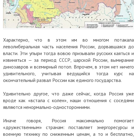
Характерно, что в этом им во многом потакала
леволиберальная часть населения России, дорвавшаяся до
власти. Эти упыри тогда вовсю призывали русских каяться и
извиняться — за период СССР, царской России, вымирание
динозавров и всемирный потоп. Впрочем, в этом нет ничего
удивительного, учитывая ведущийся тогда курс на
окончательный развал России как единого государства.
Удивительно другое, что даже сейчас, когда Россия уже
вроде как «встала с колен», наши отношения с соседями
являются ненормально-односторонними.
Иначе говоря, Россия максимально помогает
«дружественным» странам: поставляет энергоресурсы и
военную технику по сниженным ценам, а то и бесплатно,