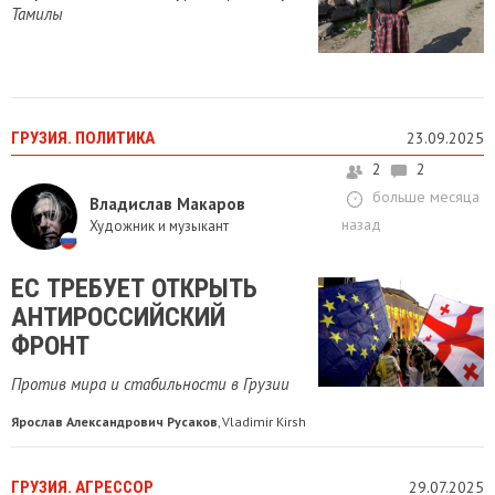
Тамилы
ГРУЗИЯ. ПОЛИТИКА
23.09.2025
2
2
больше месяца
Владислав Макаров
назад
Художник и музыкант
ЕС ТРЕБУЕТ ОТКРЫТЬ
АНТИРОССИЙСКИЙ
ФРОНТ
Против мира и стабильности в Грузии
Ярослав Александрович Русаков
Vladimir Kirsh
,
ГРУЗИЯ. АГРЕССОР
29.07.2025