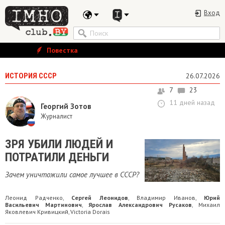
Вход
Повестка
ИСТОРИЯ СССР
26.07.2026
7
23
11 дней назад
Георгий Зотов
Журналист
ЗРЯ УБИЛИ ЛЮДЕЙ И
ПОТРАТИЛИ ДЕНЬГИ
Зачем уничтожили самое лучшее в СССР?
Леонид Радченко
Сергей Леонидов
Владимир Иванов
Юрий
,
,
,
Васильевич Мартинович
Ярослав Александрович Русаков
Михаил
,
,
Яковлевич Кривицкий
Victoria Dorais
,