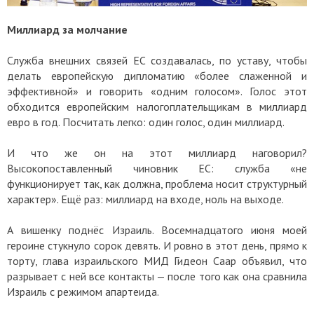
Миллиард за молчание
Служба внешних связей ЕС создавалась, по уставу, чтобы
делать европейскую дипломатию «более слаженной и
эффективной» и говорить «одним голосом». Голос этот
обходится европейским налогоплательщикам в миллиард
евро в год. Посчитать легко: один голос, один миллиард.
И что же он на этот миллиард наговорил?
Высокопоставленный чиновник ЕС: служба «не
функционирует так, как должна, проблема носит структурный
характер». Ещё раз: миллиард на входе, ноль на выходе.
А вишенку поднёс Израиль. Восемнадцатого июня моей
героине стукнуло сорок девять. И ровно в этот день, прямо к
торту, глава израильского МИД Гидеон Саар объявил, что
разрывает с ней все контакты — после того как она сравнила
Израиль с режимом апартеида.