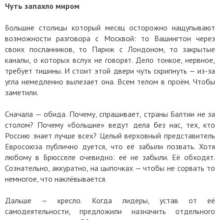
Чуть запахло миром
Большие столицы который месяц осторожно нащупывают
возможности разговора с Москвой: то Вашингтон через
своих посланников, то Париж с Лондоном, то закрытые
каналы, о которых вслух не говорят. Дело тонкое, нервное,
требует тишины. И стоит этой двери чуть скрипнуть — из-за
угла немедленно вылезает она. Всем телом в проём. Чтобы
заметили.
Сначала — обида. Почему, спрашивает, страны Балтии не за
столом? Почему «большие» ведут дела без нас, тех, кто
Россию знает лучше всех? Целый верховный представитель
Евросоюза публично дуется, что её забыли позвать. Хотя
любому в Брюсселе очевидно: её не забыли. Её обходят.
Сознательно, аккуратно, на цыпочках — чтобы не сорвать то
немногое, что наклёвывается.
Дальше — кресло. Когда лидеры, устав от её
самодеятельности, предложили назначить отдельного