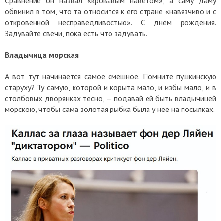
Сравнение он назвал «кровавым наветом», а саму даму
обвинил в том, что та относится к его стране «навязчиво и с
откровенной несправедливостью». С днём рождения.
Задувайте свечи, пока есть что задувать.
Владычица морская
А вот тут начинается самое смешное. Помните пушкинскую
старуху? Ту самую, которой и корыта мало, и избы мало, и в
столбовых дворянках тесно, — подавай ей быть владычицей
морскою, чтобы сама золотая рыбка была у неё на посылках.