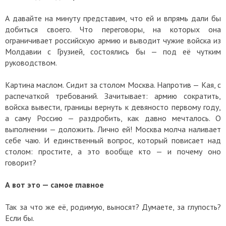
А давайте на минуту представим, что ей и впрямь дали бы
добиться своего. Что переговоры, на которых она
ограничивает российскую армию и выводит чужие войска из
Молдавии с Грузией, состоялись бы — под её чутким
руководством.
Картина маслом. Сидит за столом Москва. Напротив — Кая, с
распечаткой требований. Зачитывает: армию сократить,
войска вывести, границы вернуть к девяносто первому году,
а саму Россию — раздробить, как давно мечталось. О
выполнении — доложить. Лично ей! Москва молча наливает
себе чаю. И единственный вопрос, который повисает над
столом: простите, а это вообще кто — и почему оно
говорит?
А вот это — самое главное
Так за что же её, родимую, выносят? Думаете, за глупость?
Если бы.