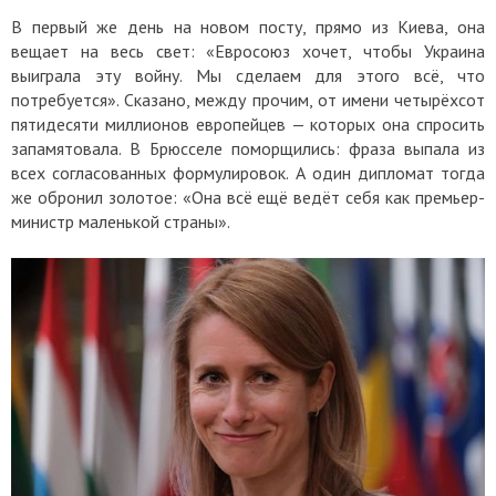
В первый же день на новом посту, прямо из Киева, она
вещает на весь свет: «Евросоюз хочет, чтобы Украина
выиграла эту войну. Мы сделаем для этого всё, что
потребуется». Сказано, между прочим, от имени четырёхсот
пятидесяти миллионов европейцев — которых она спросить
запамятовала. В Брюсселе поморщились: фраза выпала из
всех согласованных формулировок. А один дипломат тогда
же обронил золотое: «Она всё ещё ведёт себя как премьер-
министр маленькой страны».