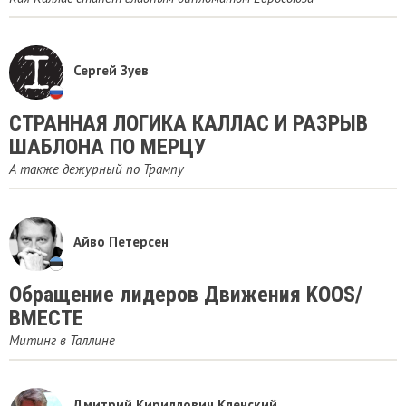
Сергей Зуев
​СТРАННАЯ ЛОГИКА КАЛЛАС И РАЗРЫВ
ШАБЛОНА ПО МЕРЦУ
А также дежурный по Трампу
Айво Петерсен
Обращение лидеров Движения KOOS/
ВМЕСТЕ
Митинг в Таллине
Дмитрий Кириллович Кленский