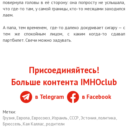
повернула головы в её сторону: она попросту не услышала,
что где-то там, у самой границы, кто-то месяцами заходился
лаем.
А папа, тем временем, где-то далеко докуривает сигару — с
тем же спокойным лицом, с каким когда-то сдавал
партбилет. Свечи можно задувать.
Присоединяйтесь!
Больше контента IMHOclub
в Telegram
в Facebook
Метки:
Грузия
,
Европа
,
Евросоюз
,
Израиль
,
СССР
,
Эстония
,
политика
,
Брюссель
,
Кая Каллас
,
родители