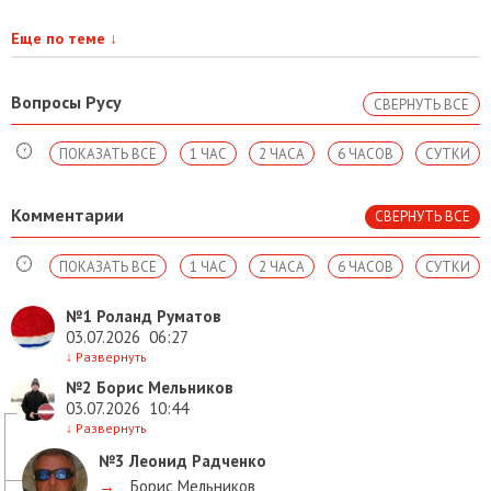
Еще по теме
↓
Вопросы Русу
СВЕРНУТЬ ВСЕ
ПОКАЗАТЬ ВСЕ
1 ЧАС
2 ЧАСА
6 ЧАСОВ
СУТКИ
Комментарии
СВЕРНУТЬ ВСЕ
ПОКАЗАТЬ ВСЕ
1 ЧАС
2 ЧАСА
6 ЧАСОВ
СУТКИ
№1
Роланд Руматов
03.07.2026
06:27
↓
Развернуть
№2
Борис Мельников
03.07.2026
10:44
↓
Развернуть
№3
Леонид Радченко
→
Борис Мельников
,