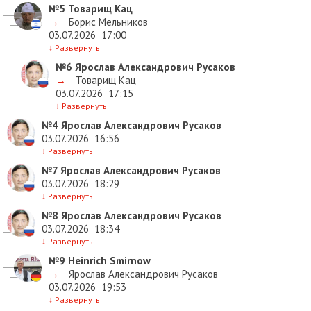
№5
Товарищ Кац
→
Борис Мельников
03.07.2026
17:00
↓
Развернуть
№6
Ярослав Александрович Русаков
→
Товарищ Кац
03.07.2026
17:15
↓
Развернуть
№4
Ярослав Александрович Русаков
03.07.2026
16:56
↓
Развернуть
№7
Ярослав Александрович Русаков
03.07.2026
18:29
↓
Развернуть
№8
Ярослав Александрович Русаков
03.07.2026
18:34
↓
Развернуть
№9
Heinrich Smirnow
→
Ярослав Александрович Русаков
03.07.2026
19:53
↓
Развернуть