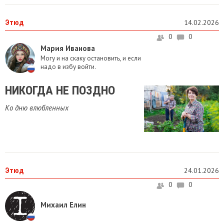
Этюд
14.02.2026
0
0
Мария Иванова
Могу и на скаку остановить, и если
надо в избу войти.
НИКОГДА НЕ ПОЗДНО
Ко дню влюбленных
Этюд
24.01.2026
0
0
Михаил Елин