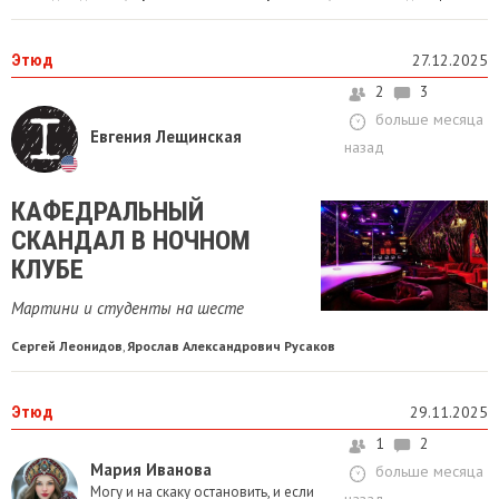
Этюд
27.12.2025
2
3
больше месяца
Евгения Лещинская
назад
КАФЕДРАЛЬНЫЙ
СКАНДАЛ В НОЧНОМ
КЛУБЕ
Мартини и студенты на шесте
Сергей Леонидов
Ярослав Александрович Русаков
,
Этюд
29.11.2025
1
2
Мария Иванова
больше месяца
Могу и на скаку остановить, и если