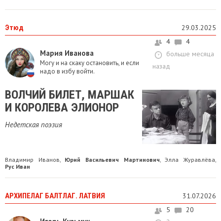
Этюд
29.03.2025
4
4
Мария Иванова
больше месяца
Могу и на скаку остановить, и если
назад
надо в избу войти.
ВОЛЧИЙ БИЛЕТ, МАРШАК
И КОРОЛЕВА ЭЛИОНОР
Недетская поэзия
Владимир Иванов
Юрий Васильевич Мартинович
Элла Журавлёва
,
,
,
Рус Иван
АРХИПЕЛАГ БАЛТЛАГ. ЛАТВИЯ
31.07.2026
5
20