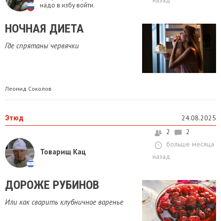
назад
надо в избу войти.
НОЧНАЯ ДИЕТА
Где спрятаны червячки
Леонид Соколов
Этюд
24.08.2025
2
2
больше месяца
Товарищ Кац
назад
ДОРОЖЕ РУБИНОВ
Или как сварить клубничное варенье