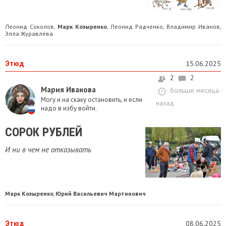
Леонид Соколов
Марк Козыренко
Леонид Радченко
Владимир Иванов
,
,
,
,
Элла Журавлёва
Этюд
15.06.2025
2
2
Мария Иванова
больше месяца
Могу и на скаку остановить, и если
назад
надо в избу войти.
СОРОК РУБЛЕЙ
И ни в чем не отказывать
Марк Козыренко
Юрий Васильевич Мартинович
,
Этюд
08.06.2025