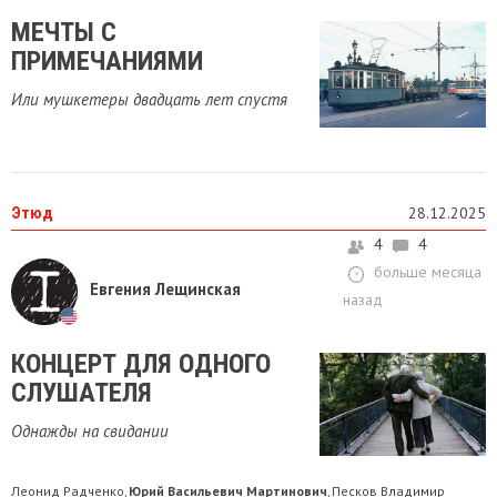
МЕЧТЫ С
ПРИМЕЧАНИЯМИ
Или мушкетеры двадцать лет спустя
Этюд
28.12.2025
4
4
больше месяца
Евгения Лещинская
назад
КОНЦЕРТ ДЛЯ ОДНОГО
СЛУШАТЕЛЯ
Однажды на свидании
Леонид Радченко
Юрий Васильевич Мартинович
Песков Владимир
,
,