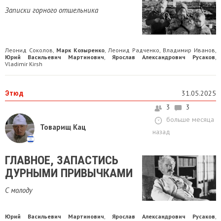
Записки горного отшельника
Леонид Соколов
Марк Козыренко
Леонид Радченко
Владимир Иванов
,
,
,
,
Юрий Васильевич Мартинович
Ярослав Александрович Русаков
,
,
Vladimir Kirsh
Этюд
31.05.2025
3
3
больше месяца
Товарищ Кац
назад
ГЛАВНОЕ, ЗАПАСТИСЬ
ДУРНЫМИ ПРИВЫЧКАМИ
С молоду
Юрий Васильевич Мартинович
Ярослав Александрович Русаков
,
,