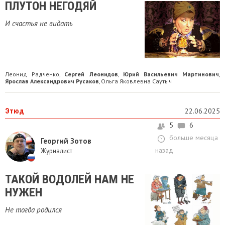
ПЛУТОН НЕГОДЯЙ
И счастья не видать
Леонид Радченко
Сергей Леонидов
Юрий Васильевич Мартинович
,
,
,
Ярослав Александрович Русаков
Ольга Яковлевна Саутыч
,
Этюд
22.06.2025
5
6
больше месяца
Георгий Зотов
назад
Журналист
ТАКОЙ ВОДОЛЕЙ НАМ НЕ
НУЖЕН
Не тогда родился