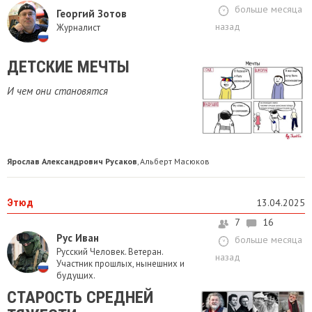
больше месяца
Георгий Зотов
назад
Журналист
ДЕТСКИЕ МЕЧТЫ
И чем они становятся
Ярослав Александрович Русаков
Альберт Масюков
,
Этюд
13.04.2025
7
16
Рус Иван
больше месяца
Русский Человек. Ветеран.
назад
Участник прошлых, нынешних и
будущих.
СТАРОСТЬ СРЕДНЕЙ