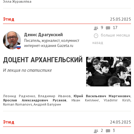
Элла Журавлёва
Этюд
25.05.2025
9
17
Денис Драгунский
больше месяца
Писатель, журналист, колумнист
назад
интернет-издания Gazeta.ru
ДОЦЕНТ АРХАНГЕЛЬСКИЙ
И лекция по статистике
Леонид Радченко
Владимир Иванов
Юрий Васильевич Мартинович
,
,
,
Ярослав Александрович Русаков
Иван Киплинг
Vladimir Kirsh
,
,
,
Roman Romanovs
Андрей Батурин
,
Этюд
24.05.2025
2
3