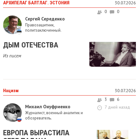
АРХИПЕЛАГ БАЛТЛАГ. ЭСТОНИЯ
30.07.2026
0
0
Сергей Середенко
Правозащитник,
политзаключенный.
ДЫМ ОТЕЧЕСТВА
Из писем
Нацизм
30.07.2026
3
6
Михаил Онуфриенко
7 дней назад
Журналист, военный аналитик и
обозреватель.
ЕВРОПА ВЫРАСТИЛА