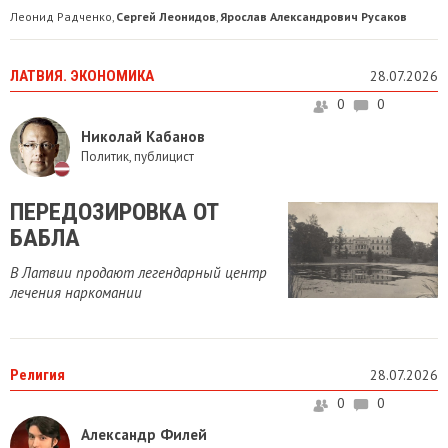
Леонид Радченко
Сергей Леонидов
Ярослав Александрович Русаков
,
,
ЛАТВИЯ. ЭКОНОМИКА
28.07.2026
0
0
Николай Кабанов
Политик, публицист
ПЕРЕДОЗИРОВКА ОТ
БАБЛА
В Латвии продают легендарный центр
лечения наркомании
Религия
28.07.2026
0
0
Александр Филей