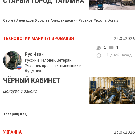
СТАРЫЙ ГОРОД ТАЛЛИНА
Сергей Леонидов
Ярослав Александрович Русаков
Victoria Dorais
,
,
ТЕХНОЛОГИИ МАНИПУЛИРОВАНИЯ
24.07.2026
1
1
Рус Иван
11 дней назад
Русский Человек. Ветеран.
Участник прошлых, нынешних и
будущих.
ЧЁРНЫЙ КАБИНЕТ
Цензура в законе
Товарищ Кац
УКРАИНА
23.07.2026