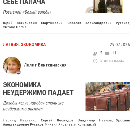
СЕБЕ ПАЛАЧА
Позывной «Белый вождь»
Юрий Васильевич Мартинович
Ярослав Александрович Русаков
,
,
Victoria Dorais
ЛАТВИЯ. ЭКОНОМИКА
29.07.2026
5
11
5 дней назад
Лилит Вентспилская
ЭКОНОМИКА
НЕУДЕРЖИМО ПАДАЕТ
Доходы «слуг народа» столь же
неудержимо растут
Леонид Радченко
Сергей Леонидов
Владимир Иванов
Ярослав
,
,
,
Александрович Русаков
Михаил Яковлевич Кривицкий
,