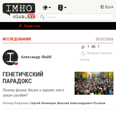
Вход
Повестка
ИССЛЕДОВАНИЯ
05.07.2026
3
3
больше месяца
Александр Файб
назад
ГЕНЕТИЧЕСКИЙ
ПАРАДОКС
Почему финны ближе к евреям, чем к
своим соседям?
Леонид Радченко
Сергей Леонидов
Ярослав Александрович Русаков
,
,