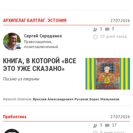
АРХИПЕЛАГ БАЛТЛАГ. ЭСТОНИЯ
27.07.2026
3
3
Сергей Середенко
10 дней назад
Правозащитник,
политзаключенный.
КНИГА, В КОТОРОЙ «ВСЕ
ЭТО УЖЕ СКАЗАНО»
Письмо из тюрьмы
Heinrich Smirnow
Ярослав Александрович Русаков
Борис Мельников
,
,
Прибалтика
27.07.2026
5
17
9 дней назад