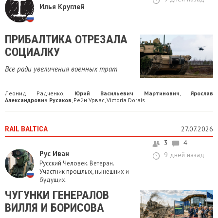
Илья Круглей
ПРИБАЛТИКА ОТРЕЗАЛА
СОЦИАЛКУ
Все ради увеличения военных трат
Леонид Радченко
Юрий Васильевич Мартинович
Ярослав
,
,
Александрович Русаков
Рейн Урвас
Victoria Dorais
,
,
RAIL BALTICA
27.07.2026
3
4
Рус Иван
9 дней назад
Русский Человек. Ветеран.
Участник прошлых, нынешних и
будущих.
ЧУГУНКИ ГЕНЕРАЛОВ
ВИЛЛЯ И БОРИСОВА