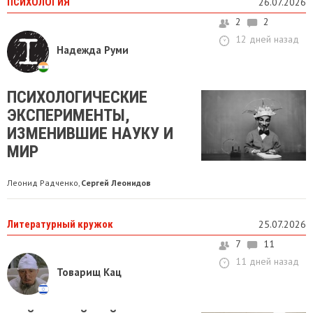
ПСИХОЛОГИЯ
26.07.2026
2
2
12 дней назад
Надежда Руми
ПСИХОЛОГИЧЕСКИЕ
ЭКСПЕРИМЕНТЫ,
ИЗМЕНИВШИЕ НАУКУ И
МИР
Леонид Радченко
Сергей Леонидов
,
Литературный кружок
25.07.2026
7
11
11 дней назад
Товарищ Кац