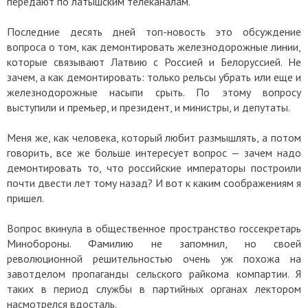
передают по латышским телеканалам.
Последние десять дней топ-новость это обсуждение
вопроса о том, как демонтировать железнодорожные линии,
которые связывают Латвию с Россией и Белоруссией. Не
зачем, а как демонтировать: только рельсы убрать или еще и
железнодорожные насыпи срыть. По этому вопросу
выступили и премьер, и президент, и министры, и депутаты.
Меня же, как человека, который любит размышлять, а потом
говорить, все же больше интересует вопрос — зачем надо
демонтировать то, что российские императоры построили
почти двести лет тому назад? И вот к каким соображениям я
пришел.
Вопрос вкинула в общественное пространство госсекретарь
Минобороны. Фамилию не запомнил, но своей
революционной решительностью очень уж похожа на
завотделом пропаганды сельского райкома компартии. Я
таких в период службы в партийных органах лектором
насмотрелся вдосталь.