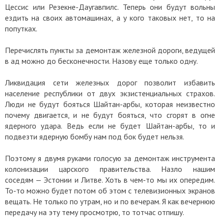
Цессис или Резекне-Даугавпилс. Теперь они будут вольны
ездить на своих автомашинах, а у кого таковых нет, то на
попутках.
Перечислять пункты за демонтаж железной дороги, ведущей
в ад можно до бесконечности. Назову еще только одну.
Ликвидация сети железных дорог позволит избавить
население республики от двух экзистенциальных страхов.
Люди не будут бояться Шайтан-арбы, которая неизвестно
почему двигается, и не будут бояться, что сгорят в огне
ядерного удара. Ведь если не будет Шайтан-арбы, то и
подвезти ядерную бомбу нам под бок будет нельзя.
Поэтому я двумя руками голосую за демонтаж инструмента
колонизации царского правительства. Назло нашим
соседям — Эстонии и Литве. Хоть в чем-то мы их опередим.
То-то можно будет потом об этом с телевизионных экранов
вещать. Не только по утрам, но и по вечерам. Я как вечернюю
передачу на эту тему просмотрю, то тотчас отпишу.