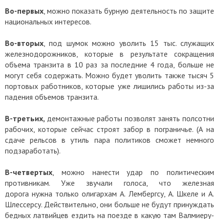
Во-первых
, можно показать бурную деятельность по защите
национальных интересов.
Во-вторых
, под шумок можно уволить 15 тыс. служащих
железнодорожников, которые в результате сокращения
объема транзита в 10 раз за последние 4 года, больше не
могут себя содержать. Можно будет уволить также тысяч 5
портовых работников, которые уже лишились работы из-за
падения объемов транзита.
В-третьих,
демонтажные работы позволят занять полсотни
рабочих, которые сейчас строят забор в пограничье. (А на
сдаче рельсов в утиль пара политиков сможет немного
подзаработать).
В-четвертых
, можно нанести удар по политическим
противникам. Уже звучали голоса, что железная
дорога нужна только олигархам А. Лембергсу, А. Шкеле и А.
Шлессерсу. Действительно, они больше не будут принуждать
бедных латвийцев ездить на поезде в какую там Валмиеру-