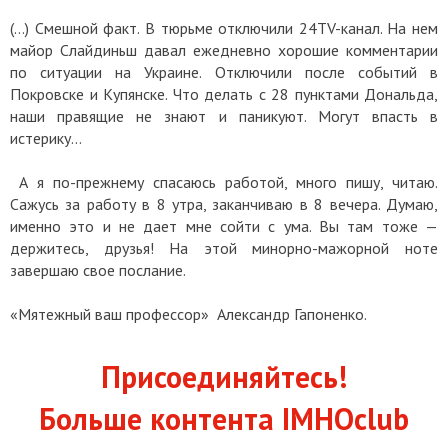
(…) Смешной факт. В тюрьме отключили 24TV-канал. На нем
майор Слайдиньш давал ежедневно хорошие комментарии
по ситуации на Украине. Отключили после событий в
Покровске и Купянске. Что делать с 28 пунктами Дональда,
наши правящие не знают и паникуют. Могут впасть в
истерику…
А я по-прежнему спасаюсь работой, много пишу, читаю.
Сажусь за работу в 8 утра, заканчиваю в 8 вечера. Думаю,
именно это и не дает мне сойти с ума. Вы там тоже —
держитесь, друзья! На этой минорно-мажорной ноте
завершаю свое послание.
«Мятежный ваш профессор» Александр Гапоненко.
Присоединяйтесь!
Больше контента IMHOclub