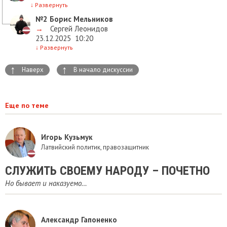
↓
Развернуть
№2
Борис Мельников
→
Сергей Леонидов
23.12.2025
10:20
↓
Развернуть
↑
↑
Наверх
В начало дискуссии
Еще по теме
Игорь Кузьмук
Латвийский политик, правозащитник
СЛУЖИТЬ СВОЕМУ НАРОДУ – ПОЧЕТНО
Но бывает и наказуемо…
Александр Гапоненко