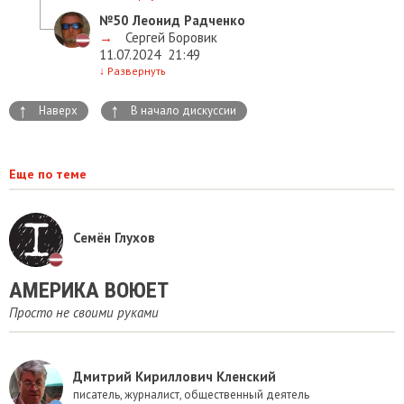
№50
Леонид Радченко
→
Сергей Боровик
11.07.2024
21:49
↓
Развернуть
↑
↑
Наверх
В начало дискуссии
Еще по теме
Семён Глухов
АМЕРИКА ВОЮЕТ
Просто не своими руками
Дмитрий Кириллович Кленский
писатель, журналист, общественный деятель