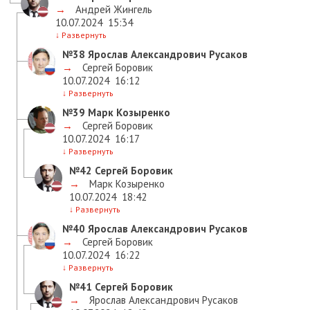
→
Андрей Жингель
10.07.2024
15:34
↓
Развернуть
№38
Ярослав Александрович Русаков
→
Сергей Боровик
10.07.2024
16:12
↓
Развернуть
№39
Марк Козыренко
→
Сергей Боровик
10.07.2024
16:17
↓
Развернуть
№42
Сергей Боровик
→
Марк Козыренко
10.07.2024
18:42
↓
Развернуть
№40
Ярослав Александрович Русаков
→
Сергей Боровик
10.07.2024
16:22
↓
Развернуть
№41
Сергей Боровик
→
Ярослав Александрович Русаков