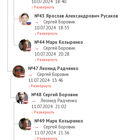
10.07.2024
18:40
↓
Развернуть
№43
Ярослав Александрович Русаков
→
Сергей Боровик
10.07.2024
18:55
↓
Развернуть
№44
Марк Козыренко
→
Сергей Боровик
10.07.2024
20:28
↓
Развернуть
№47
Леонид Радченко
→
Сергей Боровик
11.07.2024
13:46
↓
Развернуть
№48
Сергей Боровик
→
Леонид Радченко
11.07.2024
21:02
↓
Развернуть
№49
Марк Козыренко
→
Сергей Боровик
11.07.2024
21:36
↓
Развернуть