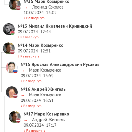
№35
Марк Козыренко
→
Леонид Соколов
10.07.2024
13:02
↓
Развернуть
№13
Михаил Яковлевич Кривицкий
09.07.2024
12:44
↓
Развернуть
№14
Марк Козыренко
09.07.2024
12:51
↓
Развернуть
№15
Ярослав Александрович Русаков
→
Марк Козыренко
09.07.2024
13:59
↓
Развернуть
№16
Андрей Жингель
→
Марк Козыренко
09.07.2024
16:51
↓
Развернуть
№17
Марк Козыренко
→
Андрей Жингель
09.07.2024
17:17
↓
Развернуть