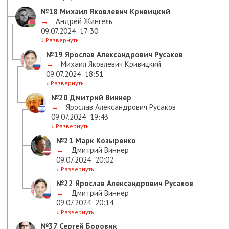
№18
Михаил Яковлевич Кривицкий
→
Андрей Жингель
09.07.2024
17:30
↓
Развернуть
№19
Ярослав Александрович Русаков
→
Михаил Яковлевич Кривицкий
09.07.2024
18:51
↓
Развернуть
№20
Дмитрий Виннер
→
Ярослав Александрович Русаков
09.07.2024
19:43
↓
Развернуть
№21
Марк Козыренко
→
Дмитрий Виннер
09.07.2024
20:02
↓
Развернуть
№22
Ярослав Александрович Русаков
→
Дмитрий Виннер
09.07.2024
20:14
↓
Развернуть
№37
Сергей Боровик