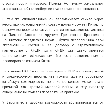
стратегических интересов Пекина. Но музыку заказывают
американцы, а Столтенберг ее с удовольствием исполняет.
С тем же удовольствием он перемахивает сейчас через
несколько «красных линий» сразу – прямо угрожает Китаю по
одному вопросу, анонсирует чуть ли не расширение альянса
на Дальний Восток по другому. При этом в Брюсселе и
Вашингтоне предлагают верить, будто первопричина этой
экспансии – Россия и ее договор о стратегическом
партнерстве с КНДР, хотя КНДР уже давно является
единственным официальным (то есть закрепленным в
договорах) союзником Китая.
Вторжение НАТО в область интересов КНР в краткосрочной
и среднесрочной перспективе только укрепит российско-
китайскую солидарность, но в конце концов может стать
причиной для третьей мировой войны, а эту гипотезу
совершенно не хочется проверять на практике.
У Европы есть удобная возможность абстрагироваться от