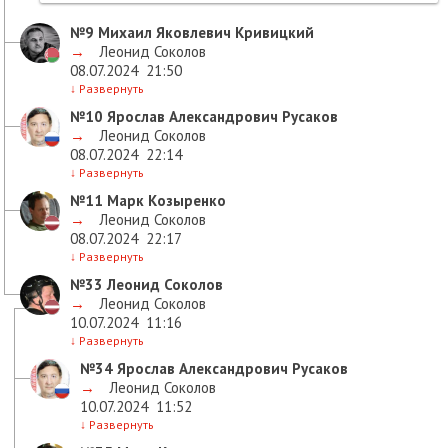
№9
Михаил Яковлевич Кривицкий
→
Леонид Соколов
08.07.2024
21:50
↓
Развернуть
№10
Ярослав Александрович Русаков
→
Леонид Соколов
08.07.2024
22:14
↓
Развернуть
№11
Марк Козыренко
→
Леонид Соколов
08.07.2024
22:17
↓
Развернуть
№33
Леонид Соколов
→
Леонид Соколов
10.07.2024
11:16
↓
Развернуть
№34
Ярослав Александрович Русаков
→
Леонид Соколов
10.07.2024
11:52
↓
Развернуть