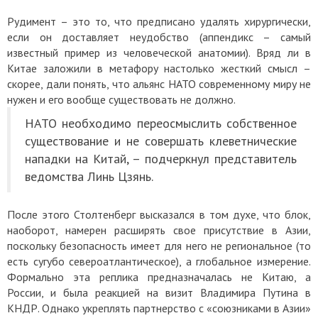
Рудимент – это то, что предписано удалять хирургически,
если он доставляет неудобство (аппендикс – самый
известный пример из человеческой анатомии). Вряд ли в
Китае заложили в метафору настолько жесткий смысл –
скорее, дали понять, что альянс НАТО современному миру не
нужен и его вообще существовать не должно.
НАТО необходимо переосмыслить собственное
существование и не совершать клеветнические
нападки на Китай, – подчеркнул представитель
ведомства Линь Цзянь.
После этого Столтенберг высказался в том духе, что блок,
наоборот, намерен расширять свое присутствие в Азии,
поскольку безопасность имеет для него не региональное (то
есть сугубо североатлантическое), а глобальное измерение.
Формально эта реплика предназначалась не Китаю, а
России, и была реакцией на визит Владимира Путина в
КНДР. Однако укреплять партнерство с «союзниками в Азии»