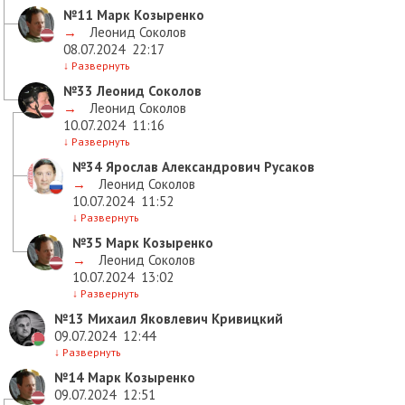
№11
Марк Козыренко
→
Леонид Соколов
08.07.2024
22:17
↓
Развернуть
№33
Леонид Соколов
→
Леонид Соколов
10.07.2024
11:16
↓
Развернуть
№34
Ярослав Александрович Русаков
→
Леонид Соколов
10.07.2024
11:52
↓
Развернуть
№35
Марк Козыренко
→
Леонид Соколов
10.07.2024
13:02
↓
Развернуть
№13
Михаил Яковлевич Кривицкий
09.07.2024
12:44
↓
Развернуть
№14
Марк Козыренко
09.07.2024
12:51