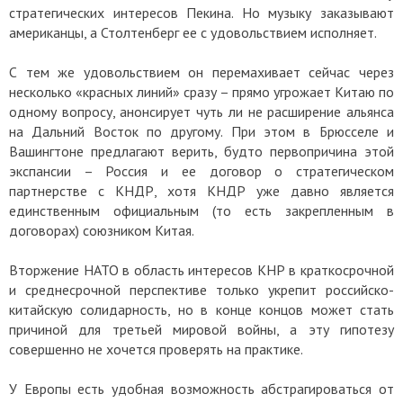
стратегических интересов Пекина. Но музыку заказывают
американцы, а Столтенберг ее с удовольствием исполняет.
С тем же удовольствием он перемахивает сейчас через
несколько «красных линий» сразу – прямо угрожает Китаю по
одному вопросу, анонсирует чуть ли не расширение альянса
на Дальний Восток по другому. При этом в Брюсселе и
Вашингтоне предлагают верить, будто первопричина этой
экспансии – Россия и ее договор о стратегическом
партнерстве с КНДР, хотя КНДР уже давно является
единственным официальным (то есть закрепленным в
договорах) союзником Китая.
Вторжение НАТО в область интересов КНР в краткосрочной
и среднесрочной перспективе только укрепит российско-
китайскую солидарность, но в конце концов может стать
причиной для третьей мировой войны, а эту гипотезу
совершенно не хочется проверять на практике.
У Европы есть удобная возможность абстрагироваться от