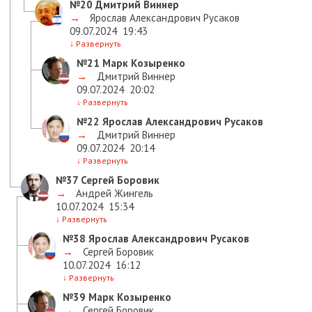
№20
Дмитрий Виннер
→
Ярослав Александрович Русаков
09.07.2024
19:43
↓
Развернуть
№21
Марк Козыренко
→
Дмитрий Виннер
09.07.2024
20:02
↓
Развернуть
№22
Ярослав Александрович Русаков
→
Дмитрий Виннер
09.07.2024
20:14
↓
Развернуть
№37
Сергей Боровик
→
Андрей Жингель
10.07.2024
15:34
↓
Развернуть
№38
Ярослав Александрович Русаков
→
Сергей Боровик
10.07.2024
16:12
↓
Развернуть
№39
Марк Козыренко
→
Сергей Боровик