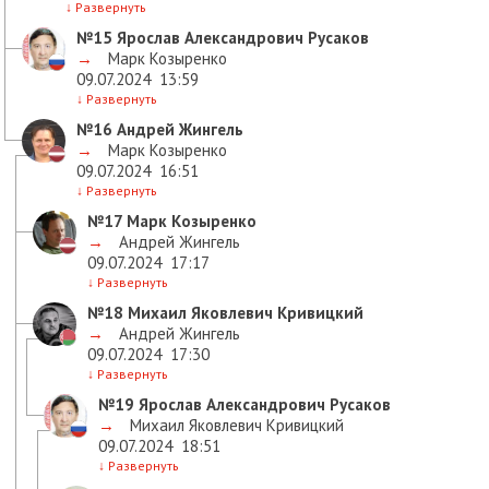
↓
Развернуть
№15
Ярослав Александрович Русаков
→
Марк Козыренко
09.07.2024
13:59
↓
Развернуть
№16
Андрей Жингель
→
Марк Козыренко
09.07.2024
16:51
↓
Развернуть
№17
Марк Козыренко
→
Андрей Жингель
09.07.2024
17:17
↓
Развернуть
№18
Михаил Яковлевич Кривицкий
→
Андрей Жингель
09.07.2024
17:30
↓
Развернуть
№19
Ярослав Александрович Русаков
→
Михаил Яковлевич Кривицкий
09.07.2024
18:51
↓
Развернуть