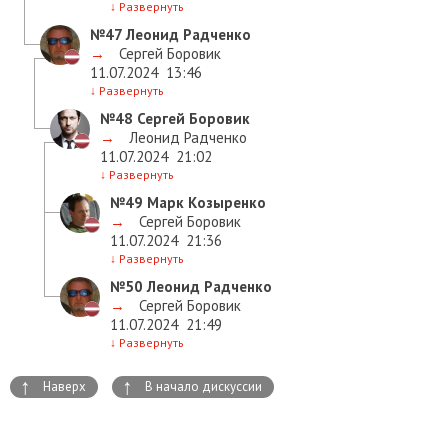
↓
Развернуть
№47
Леонид Радченко
→
Сергей Боровик
11.07.2024
13:46
↓
Развернуть
№48
Сергей Боровик
→
Леонид Радченко
11.07.2024
21:02
↓
Развернуть
№49
Марк Козыренко
→
Сергей Боровик
11.07.2024
21:36
↓
Развернуть
№50
Леонид Радченко
→
Сергей Боровик
11.07.2024
21:49
↓
Развернуть
↑
↑
Наверх
В начало дискуссии