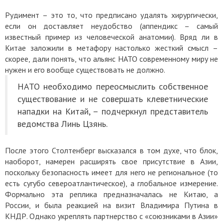
Рудимент – это то, что предписано удалять хирургически,
если он доставляет неудобство (аппендикс – самый
известный пример из человеческой анатомии). Вряд ли в
Китае заложили в метафору настолько жесткий смысл –
скорее, дали понять, что альянс НАТО современному миру не
нужен и его вообще существовать не должно.
НАТО необходимо переосмыслить собственное
существование и не совершать клеветнические
нападки на Китай, – подчеркнул представитель
ведомства Линь Цзянь.
После этого Столтенберг высказался в том духе, что блок,
наоборот, намерен расширять свое присутствие в Азии,
поскольку безопасность имеет для него не региональное (то
есть сугубо североатлантическое), а глобальное измерение.
Формально эта реплика предназначалась не Китаю, а
России, и была реакцией на визит Владимира Путина в
КНДР. Однако укреплять партнерство с «союзниками в Азии»