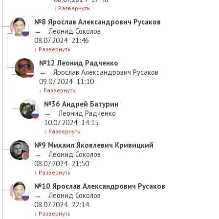
↓
Развернуть
№8
Ярослав Александрович Русаков
→
Леонид Соколов
08.07.2024
21:46
↓
Развернуть
№12
Леонид Радченко
→
Ярослав Александрович Русаков
09.07.2024
11:10
↓
Развернуть
№36
Андрей Батурин
→
Леонид Радченко
10.07.2024
14:15
↓
Развернуть
№9
Михаил Яковлевич Кривицкий
→
Леонид Соколов
08.07.2024
21:50
↓
Развернуть
№10
Ярослав Александрович Русаков
→
Леонид Соколов
08.07.2024
22:14
↓
Развернуть