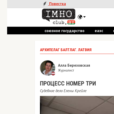
Повестка
союзное государство
еаэс
пол
АРХИПЕЛАГ БАЛТЛАГ. ЛАТВИЯ
Алла Березовская
Журналист
ПРОЦЕСС НОМЕР ТРИ
Судебное дело Елены Крейле