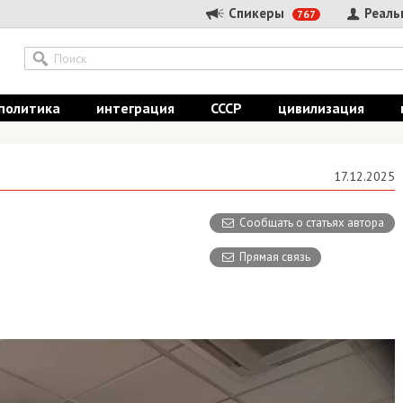
Спикеры
Реальные
767
итика
интеграция
СССР
цивилизация
ист
17.12.2025
Сообщать о статьях автора
Прямая связь