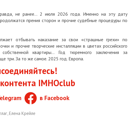
а, не ранее... 2 июля 2026 года. Именно на эту дату
олжатся прения сторон и прочие судебные процедуры по
т отбывать наказание за свои «страшные грехи» по
 и прочие творческие инсталляции в цветах российского
бственной квартиры... Год тюремного заключения за
и. За то же самое. 2025 год. Европа.
единяйтесь!
нтента IMHOclub
egram
в Facebook
,
Елена Крейле