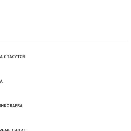
ПАСУТСЯ
ОЛАЕВА
МЕ СИДИТ