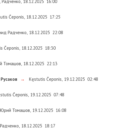
дченко
,
18.12.2025
16:00
 Čeponis
,
18.12.2025
17:25
Радченко
,
18.12.2025
22:08
eponis
,
18.12.2025
18:30
машов
,
18.12.2025
22:13
аков
→
Kęstutis Čeponis
,
19.12.2025
02:48
is Čeponis
,
19.12.2025
07:48
й Томашов
,
19.12.2025
16:08
ченко
,
18.12.2025
18:17