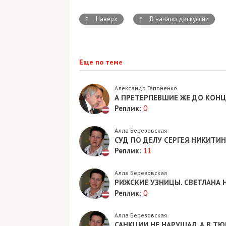
↑
↑
Наверх
В начало дискуссии
Еще по теме
Александр Гапоненко
А ПРЕТЕРПЕВШИЕ ЖЕ ДО КОНЦА С
Реплик:
0
Алла Березовская
СУД ПО ДЕЛУ СЕРГЕЯ НИКИТИНА
Реплик:
11
Алла Березовская
РИЖСКИЕ УЗНИЦЫ. СВЕТЛАНА НИК
Реплик:
0
Алла Березовская
САНКЦИИ НЕ НАРУШАЛ, А В ТЮРЬ