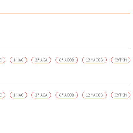
Е
1 ЧАС
2 ЧАСА
6 ЧАСОВ
12 ЧАСОВ
СУТКИ
Е
1 ЧАС
2 ЧАСА
6 ЧАСОВ
12 ЧАСОВ
СУТКИ