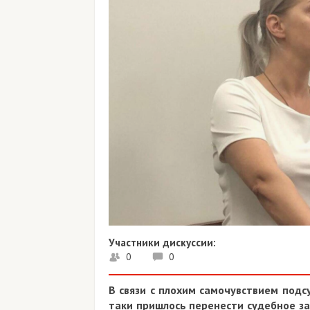
Участники дискуссии:
0
0
В связи с плохим самочувствием подс
таки пришлось перенести судебное за