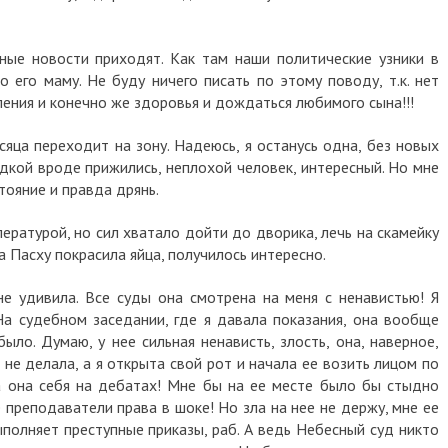
ные новости приходят.
Как там наши политические узники в
о его маму. Не буду ничего писать по этому поводу, т.к. нет
пения и конечно же здоровья и дождаться любимого сына!!!
сяца переходит на зону. Надеюсь, я останусь одна, без новых
седкой вроде прижились, неплохой человек, интересный. Но мне
стояние и правда дрянь.
ературой, но сил хватало дойти до дворика, лечь на скамейку
а Пасху покрасила яйца, получилось интересно.
 удивила. Все суды она смотрена на меня с ненавистью! Я
 На судебном заседании, где я давала показания, она вообще
ыло. Думаю, у нее сильная ненависть, злость, она, наверное,
о не делала, а я открыта свой рот и начала ее возить лицом по
 она себя на дебатах! Мне бы на ее месте было бы стыдно
е преподаватели права в шоке! Но зла на нее не держу, мне ее
полняет преступные приказы, раб. А ведь Небесный суд никто