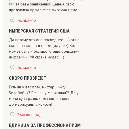
РФ за разы заниженной цене.А свою
продукцию продают за высокую цену.
Только что
ИМПЕРСКАЯ СТРАТЕГИЯ США
Да потому что оно последнее... (хотя в
статье написано и о предидущих).Хотя
может быть и больше. С еще большими
цифрами - РФ страна чудес... :)
Только что
СКОРО ПРОЗРЕЮТ
Есть ли у вас план, мистер Фикс/
Зелебобик?!Есть ли у меня план?! Да у
меня куча разных планов - от конопли -
до марихуаны с коксом!
7 часов назад
ЕДИНИЦА ЗА ПРОФЕССИОНАЛИЗМ