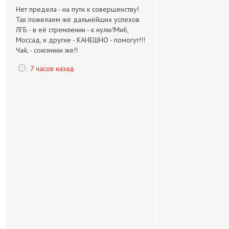
Нет предела - на пути к совершенству!
Так пожелаем же дальнейших успехов
ЛГБ - в её стремлении - к нулю!Ми6,
Моссад, и другие - КАНЕШНО - помогут!!!
Чай, - союзники же!!
7 часов назад