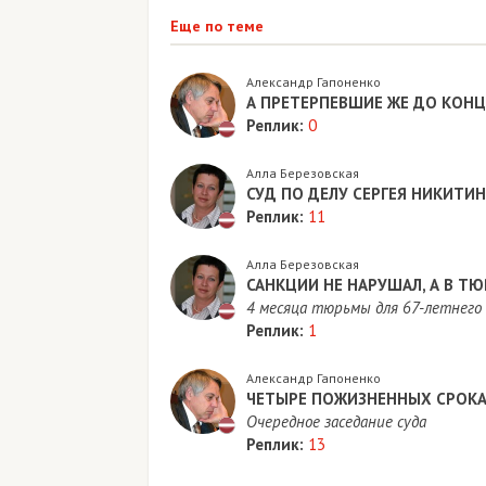
Еще по теме
Александр Гапоненко
А ПРЕТЕРПЕВШИЕ ЖЕ ДО КОНЦ
Реплик:
0
Алла Березовская
СУД ПО ДЕЛУ СЕРГЕЯ НИКИТИ
Реплик:
11
Алла Березовская
САНКЦИИ НЕ НАРУШАЛ, А В Т
4 месяца тюрьмы для 67-летнего 
Реплик:
1
Александр Гапоненко
ЧЕТЫРЕ ПОЖИЗНЕННЫХ СРОКА
Очередное заседание суда
Реплик:
13