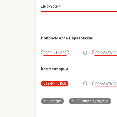
Дискуссия
Вопросы Алле Березовской
СВЕРНУТЬ ВСЕ
ПОКАЗАТЬ ВС
Комментарии
СВЕРНУТЬ ВСЕ
ПОКАЗАТЬ ВС
↑
↑
Наверх
В начало дискуссии