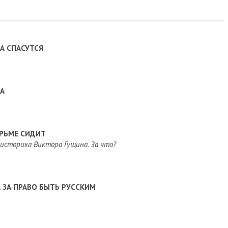
А СПАСУТСЯ
НА
ЮРЬМЕ СИДИТ
историка Виктора Гущина. За что?
 ЗА ПРАВО БЫТЬ РУССКИМ