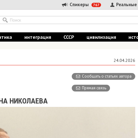
Спикеры
Реальные
767
итика
интеграция
СССР
цивилизация
ист
24.04.2026
Сообщать о статьях автора
Прямая связь
НА НИКОЛАЕВА