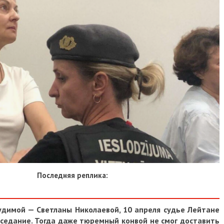
Последняя реплика:
удимой — Светланы Николаевой, 10 апреля судье Лейтане
седание. Тогда даже тюремный конвой не смог доставить