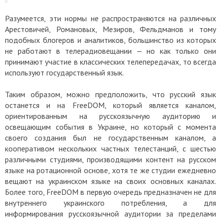
Разумеется, эти нормы не распространяются на различных
Арестовичей, Романовых, Мезиров, Фельдманов и тому
подобных блогеров и аналитиков, большинство из которых
не работают в телерадиовещании — но как только они
принимают участие в классических телепередачах, то всегда
используют государственный язык.
Таким образом, можно предположить, что русский язык
останется и на FreeDOM, который является каналом,
ориентированным на русскоязычную аудиторию и
освещающим события в Украине, но который с момента
своего создания был не государственным каналом, а
кооперативом нескольких частных телестанций, с шестью
различными студиями, производящими контент на русском
языке на ротационной основе, хотя те же студии ежедневно
вещают на украинском языке на своих основных каналах.
Более того, FreeDOM в первую очередь предназначен не для
внутреннего украинского потребления, а для
информирования русскоязычной аудитории за пределами