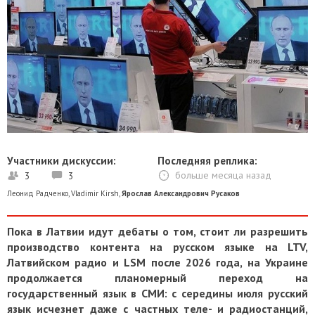
Участники дискуссии:
Последняя реплика:
3
3
больше месяца назад
Леонид Радченко
,
Vladimir Kirsh
,
Ярослав Александрович Русаков
Пока в Латвии идут дебаты о том, стоит ли разрешить
производство контента на русском языке на LTV,
Латвийском радио и LSM после 2026 года, на Украине
продолжается планомерный переход на
государственный язык в СМИ: с середины июля русский
язык исчезнет даже с частных теле- и радиостанций,