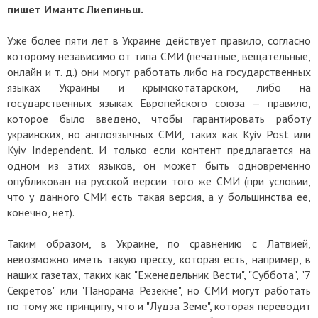
пишет Имантс Лиепиньш.
Уже более пяти лет в Украине действует правило, согласно
которому независимо от типа СМИ (печатные, вещательные,
онлайн и т. д.) они могут работать либо на государственных
языках Украины и крымскотатарском, либо на
государственных языках Европейского союза — правило,
которое было введено, чтобы гарантировать работу
украинских, но англоязычных СМИ, таких как Kyiv Post или
Kyiv Independent. И только если контент предлагается на
одном из этих языков, он может быть одновременно
опубликован на русской версии того же СМИ (при условии,
что у данного СМИ есть такая версия, а у большинства ее,
конечно, нет).
Таким образом, в Украине, по сравнению с Латвией,
невозможно иметь такую прессу, которая есть, например, в
наших газетах, таких как "Еженедельник Вести", "Суббота", "7
Секретов" или "Панорама Резекне", но СМИ могут работать
по тому же принципу, что и "Лудза Земе", которая переводит