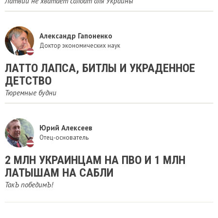
Латвии не хватает солдат для Украины
Александр Гапоненко
Доктор экономических наук
ЛАТТО ЛАПСА, БИТЛЫ И УКРАДЕННОЕ
ДЕТСТВО
Тюремные будни
Юрий Алексеев
Отец-основатель
​2 МЛН УКРАИНЦАМ НА ПВО И 1 МЛН
ЛАТЫШАМ НА САБЛИ
ТакЪ победимЪ!