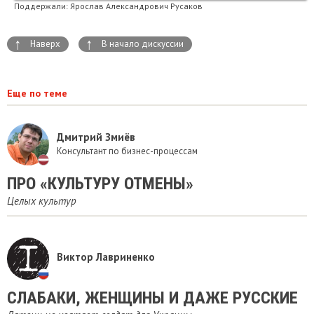
Поддержали:
Ярослав Александрович Русаков
↑
↑
Наверх
В начало дискуссии
Еще по теме
Дмитрий Змиёв
Консультант по бизнес-процессам
ПРО «КУЛЬТУРУ ОТМЕНЫ»
Целых культур
Виктор Лавриненко
СЛАБАКИ, ЖЕНЩИНЫ И ДАЖЕ РУССКИЕ