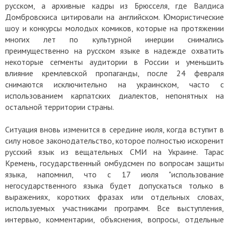
русском, а архивные кадры из Брюсселя, где Валдиса
Домбровскиса цитировали на английском. Юмористические
шоу и конкурсы молодых комиков, которые на протяжении
многих лет по культурной инерции снимались
преимущественно на русском языке в надежде охватить
некоторые сегменты аудитории в России и уменьшить
влияние кремлевской пропаганды, после 24 февраля
снимаются исключительно на украинском, часто с
использованием карпатских диалектов, непонятных на
остальной территории страны.
Ситуация вновь изменится в середине июля, когда вступит в
силу новое законодательство, которое полностью искоренит
русский язык из вещательных СМИ на Украине. Тарас
Кремень, государственный омбудсмен по вопросам защиты
языка, напомнил, что с 17 июля "использование
негосударственного языка будет допускаться только в
выражениях, коротких фразах или отдельных словах,
используемых участниками программ. Все выступления,
интервью, комментарии, объяснения, вопросы, отдельные