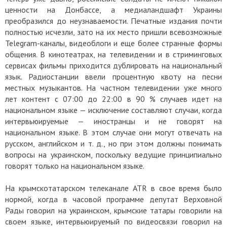
ценности на Донбассе, а медиаландшафт Украины
преобразился до неузнаваемости. Печатные издания почти
полностью исчезли, зато на их место пришли всевозможные
Telegram-каналы, видеоблоги и еще более странные формы
общения. В кинотеатрах, на телевидении и в стриминговых
сервисах фильмы приходится дублировать на национальный
язык. Радиостанции ввели процентную квоту на песни
местных музыкантов. На частном телевидении уже много
лет контент с 07:00 до 22:00 в 90 % случаев идет на
национальном языке — исключение составляют случаи, когда
интервьюируемые — иностранцы и не говорят на
национальном языке. В этом случае они могут отвечать на
русском, английском и т. д., но при этом должны понимать
вопросы на украинском, поскольку ведущие принципиально
говорят только на национальном языке.
На крымскотатарском телеканале ATR в свое время было
нормой, когда в часовой программе депутат Верховной
Рады говорил на украинском, крымские татары говорили на
своем языке, интервьюируемый по видеосвязи говорил на