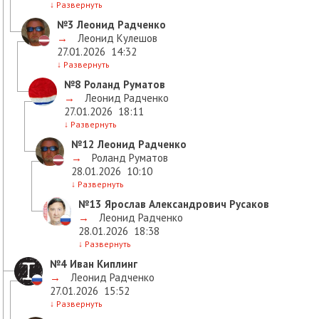
↓
Развернуть
№3
Леонид Радченко
→
Леонид Кулешов
27.01.2026
14:32
↓
Развернуть
№8
Роланд Руматов
→
Леонид Радченко
27.01.2026
18:11
↓
Развернуть
№12
Леонид Радченко
→
Роланд Руматов
28.01.2026
10:10
↓
Развернуть
№13
Ярослав Александрович Русаков
→
Леонид Радченко
28.01.2026
18:38
↓
Развернуть
№4
Иван Киплинг
→
Леонид Радченко
27.01.2026
15:52
↓
Развернуть