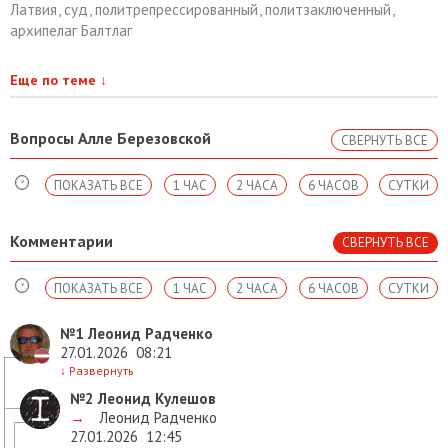
Латвия
,
суд
,
политрепрессированный
,
политзаключенный
,
архипелаг Балтлаг
Еще по теме
↓
Вопросы Алле Березовской
СВЕРНУТЬ ВСЕ
ПОКАЗАТЬ ВСЕ
1 ЧАС
2 ЧАСА
6 ЧАСОВ
СУТКИ
Комментарии
СВЕРНУТЬ ВСЕ
ПОКАЗАТЬ ВСЕ
1 ЧАС
2 ЧАСА
6 ЧАСОВ
СУТКИ
№1
Леонид Радченко
27.01.2026
08:21
↓
Развернуть
№2
Леонид Кулешов
→
Леонид Радченко
27.01.2026
12:45