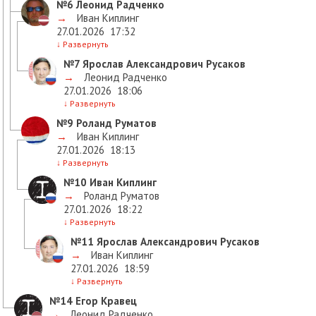
№6
Леонид Радченко
→
Иван Киплинг
27.01.2026
17:32
↓
Развернуть
№7
Ярослав Александрович Русаков
→
Леонид Радченко
27.01.2026
18:06
↓
Развернуть
№9
Роланд Руматов
→
Иван Киплинг
27.01.2026
18:13
↓
Развернуть
№10
Иван Киплинг
→
Роланд Руматов
27.01.2026
18:22
↓
Развернуть
№11
Ярослав Александрович Русаков
→
Иван Киплинг
27.01.2026
18:59
↓
Развернуть
№14
Егор Кравец
→
Леонид Радченко