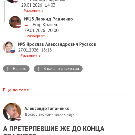
29.01.2026
14:03
↓
Развернуть
№15
Леонид Радченко
→
Егор Кравец
29.01.2026
20:00
↓
Развернуть
№5
Ярослав Александрович Русаков
27.01.2026
16:16
↓
Развернуть
↑
↑
Наверх
В начало дискуссии
Еще по теме
Александр Гапоненко
Доктор экономических наук
А ПРЕТЕРПЕВШИЕ ЖЕ ДО КОНЦА