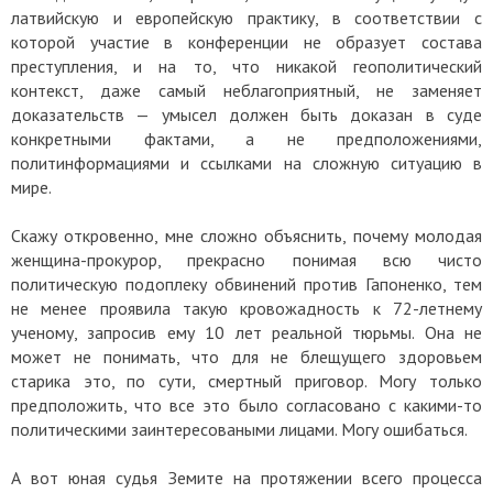
латвийскую и европейскую практику, в соответствии с
которой участие в конференции не образует состава
преступления, и на то, что никакой геополитический
контекст, даже самый неблагоприятный, не заменяет
доказательств — умысел должен быть доказан в суде
конкретными фактами, а не предположениями,
политинформациями и ссылками на сложную ситуацию в
мире.
Скажу откровенно, мне сложно объяснить, почему молодая
женщина-прокурор, прекрасно понимая всю чисто
политическую подоплеку обвинений против Гапоненко, тем
не менее проявила такую кровожадность к 72-летнему
ученому, запросив ему 10 лет реальной тюрьмы. Она не
может не понимать, что для не блещущего здоровьем
старика это, по сути, смертный приговор. Могу только
предположить, что все это было согласовано с какими-то
политическими заинтересоваными лицами. Могу ошибаться.
А вот юная судья Земите на протяжении всего процесса