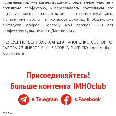
проявляла, как мне казалось, даже определенное участие к
пожилому профессору, интересовалась состоянием его
здоровья, смотрела на него даже с некоторым сочувствием.
Ну, или мне просто так хотелось думать… В общем, она
выглядела добрее. Поэтому мой прогноз —10 лет
профессору судья не даст. Даст восемь…
ПС: СУД ПО ДЕЛУ АЛЕКСАНДРА ГАПОНЕНКО СОСТОИТСЯ
ЗАВТРА 27 ЯНВАРЯ В 11 ЧАСОВ В РИГЕ ПО адресу: Riga,
Aiviekstes, 6
Присоединяйтесь!
Больше контента IMHOclub
в Telegram
в Facebook
Метки: