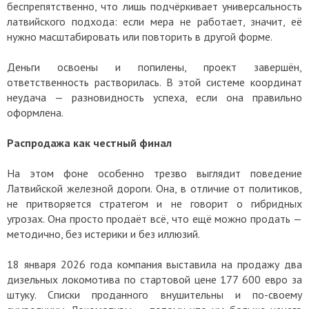
беспрепятственно, что лишь подчёркивает универсальность
латвийского подхода: если мера не работает, значит, её
нужно масштабировать или повторить в другой форме.
Деньги освоены и попилены, проект завершён,
ответственность растворилась. В этой системе координат
неудача — разновидность успеха, если она правильно
оформлена.
Распродажа как честный финал
На этом фоне особенно трезво выглядит поведение
Латвийской железной дороги. Она, в отличие от политиков,
не притворяется стратегом и не говорит о гибридных
угрозах. Она просто продаёт всё, что ещё можно продать —
методично, без истерики и без иллюзий.
18 января 2026 года компания выставила на продажу два
дизельных локомотива по стартовой цене 177 600 евро за
штуку. Списки проданного внушительны и по-своему