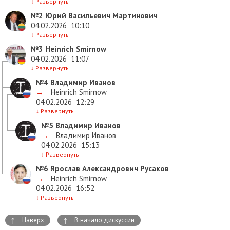
↓
Развернуть
№2
Юрий Васильевич Мартинович
04.02.2026
10:10
↓
Развернуть
№3
Heinrich Smirnow
04.02.2026
11:07
↓
Развернуть
№4
Владимир Иванов
→
Heinrich Smirnow
04.02.2026
12:29
↓
Развернуть
№5
Владимир Иванов
→
Владимир Иванов
04.02.2026
15:13
↓
Развернуть
№6
Ярослав Александрович Русаков
→
Heinrich Smirnow
04.02.2026
16:52
↓
Развернуть
↑
↑
Наверх
В начало дискуссии