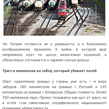
Но Латвия готовится не к реальности, а к болезненно
воображаемому прошлому. К войне, в которой враг
непременно едет по шоссе, желательно колонной, и
обязательно спотыкается о заранее снятые рельсы.
Триста миллионов на забор, который убивает лосей
Опыт «укрепления границ» у страны уже есть — в виде
заборов. 280 километров на границе с Россией и 145
километров на границе с Беларусью. Общая стоимость: более
300 миллионов евро. Проект подавался как щит от угроз, но
в итоге стал памятником специфического национального
понимания эффективности.