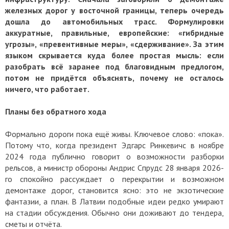
железных дорог у восточной границы, теперь очередь
дошла до автомобильных трасс. Формулировки
аккуратные, правильные, европейские: «гибридные
угрозы», «превентивные меры», «сдерживание». За этим
языком скрывается куда более простая мысль: если
разобрать всё заранее под благовидным предлогом,
потом не придётся объяснять, почему не осталось
ничего, что работает.
Планы без обратного хода
Формально дороги пока ещё живы. Ключевое слово: «пока».
Потому что, когда президент Эдгарс Ринкевичс в ноябре
2024 года публично говорит о возможности разборки
рельсов, а министр обороны Андрис Спрудс 28 января 2026-
го спокойно рассуждает о перекрытии и возможном
демонтаже дорог, становится ясно: это не экзотические
фантазии, а план. В Латвии подобные идеи редко умирают
на стадии обсуждения. Обычно они доживают до тендера,
сметы и отчёта.