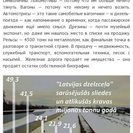
символичны. Локомотивы — потому что им больше нечего
тянуть. Вагоны — потому что некому и нечего возить.
Автомотрисы — это такие самобеглые вагончики — и дизель-
поезда — как напоминание о временах, когда пассажирское
движение ещё имело смысл. Дрезины — почти музейный
экспонат, но даже им нашлось место в списке на продажу.
Рельсы — 4300 тонн на металлолом, как финальная точка в
разговоре о транзитной стране. В придачу — недвижимость,
служебный транспорт, вспомогательная техника, песок с
насыпей… Железная дорога продаёт не имущество — она
продаёт остатки собственной биографии.