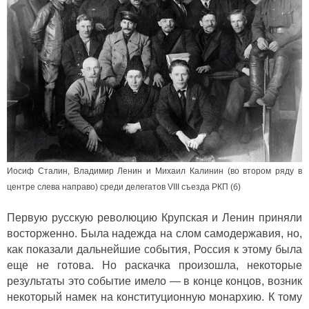
Иосиф Сталин, Владимир Ленин и Михаил Калинин (во втором ряду в
центре слева направо) среди делегатов VIII съезда РКП (б)
Первую русскую революцию Крупская и Ленин приняли
восторженно. Была надежда на слом самодержавия, но,
как показали дальнейшие события, Россия к этому была
еще не готова. Но раскачка произошла, некоторые
результаты это событие имело — в конце концов, возник
некоторый намек на конституционную монархию. К тому