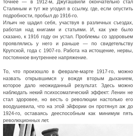
точнее — в 1912-м, Джугашвили окончательно стал
Сталиным и тут же угодил в ссылку, где, если опустить
подробности, пробыл до 1916-го.
Ильич не щадил себя, участвуя в различных съездах,
работая над книгами и статьями. И, как уже было
сказано, к 1916 году он устал. Проблемы со здоровьем
проявлялись у него и раньше — по свидетельству
Крупской, года с 1907-го. Работа на истощение, нервы,
постоянное внутреннее напряжение.
То, что произошло в феврале-марте 1917-го, можно
назвать открывшимся у вождя вторым дыханием,
которое дало неожиданный результат. Здесь можно
наблюдать некий психосоматический эффект: Ленин не
стал здоровее, но весть о революции настолько его
воодушевила, что на этой эйфории он протянул аж до
1924-го, оставаясь дееспособным как минимум пять
революционных лет.