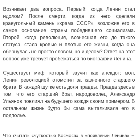
Возникает два вопроса. Первый: когда Ленин стал
идолом? После смерти, когда из него сделали
краеугольный камень «храма СССР», возложив его в
самое основание страны победившего социализма.
Второй: когда революция, вознесшая его до такого
статуса, стала кровью и плотью его жизни, когда она
обернулась не просто словом, но и делом? Ответ на этот
вопрос уже требует пробежаться по биографии Ленина.
Существует миф, который звучит как анекдот: мол,
Ленин революцией отомстил за казненного старшего
брата. В каждой шутке есть доля правды. Правда здесь в
том, что его старший брат, народоволец Александр
Ульянов повлиял на будущего вождя своим примером. В
остальном жизнь будто бы сама выталкивала его в
подполье.
Что считать «чуткостью Космоса» в «появлении Ленина» —