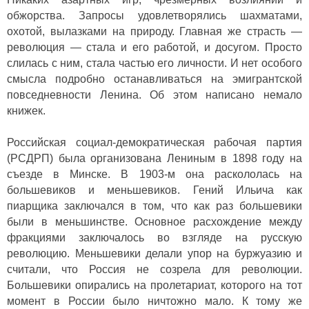
обжорства. Запросы удовлетворялись шахматами,
охотой, вылазками на природу. Главная же страсть —
революция — стала и его работой, и досугом. Просто
слилась с ним, стала частью его личности. И нет особого
смысла подробно останавливаться на эмигрантской
повседневности Ленина. Об этом написано немало
книжек.
Российская социал-демократическая рабочая партия
(РСДРП) была организована Лениным в 1898 году на
съезде в Минске. В 1903-м она раскололась на
большевиков и меньшевиков. Гений Ильича как
пиарщика заключался в том, что как раз большевики
были в меньшинстве. Основное расхождение между
фракциями заключалось во взгляде на русскую
революцию. Меньшевики делали упор на буржуазию и
считали, что Россия не созрела для революции.
Большевики опирались на пролетариат, которого на тот
момент в России было ничтожно мало. К тому же