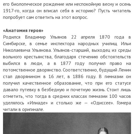
его биологическое рождение или неспокойную весну и осень
1917-го, когда он вписал себя в историю? Пусть читатель
попробует сам ответить на этот вопрос.
«Анатомия героя»
Родился Владимир Ульянов 22 апреля 1870 года в
Симбирске, в семье инспектора народных училищ Ильи
Николаевича Ульянова. Ульянов-старший, выходец из среды
вольного крестьянства, благодаря стечению обстоятельств
выбился в люди, а в 1877 году получил право на
потомственное дворянство. Соответственно, будущий Ленин
стал дворянином в 16 лет, в 1886 году. В гимназии он
получил качественное образование, что при его статусе
давало путевку в безбедную и почетную жизнь. Стоит лишь
отметить, что тогда в средних классах гимназии 100 часов
уделялось «Илиаде» и столько же — «Одиссее». Гомера
читали в оригинале.