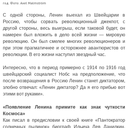
год. Фото: Axel Malmström
С одной стороны, Ленин выехал из Швейцарии в
Россию, чтобы сорвать революционный джекпот, с
другой стороны, весь выигрыш, если таковой будет, он
намерен был вложить в дело всей жизни — мировую
революцию. Он был смелее многих революционеров и
при этом прагматичнее и осторожнее авантюристов от
революции. В его жизни наступил звездный час.
Интересно, что в период примерно с 1914 по 1916 год
швейцарский социалист Нобс на предположение, что
после возвращения в Россию Ленин станет диктатором,
злобно отвечал: «Ленин диктатор? Да я его прибью вот
этими вот руками».
«Появление Ленина примите как знак чуткости
Космоса»
Как писал в предисловии к своей книге «Пантократор
солнечных пылинок» биограф Ильича Лев Данилкин,