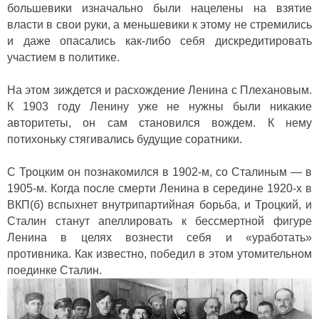
большевики изначально были нацелены на взятие
власти в свои руки, а меньшевики к этому не стремились
и даже опасались как-либо себя дискредитировать
участием в политике.
На этом зиждется и расхождение Ленина с Плехановым.
К 1903 году Ленину уже не нужны были никакие
авторитеты, он сам становился вождем. К нему
потихоньку стягивались будущие соратники.
С Троцким он познакомился в 1902-м, со Сталиным — в
1905-м. Когда после смерти Ленина в середине 1920-х в
ВКП(б) вспыхнет внутрипартийная борьба, и Троцкий, и
Сталин станут апеллировать к бессмертной фигуре
Ленина в целях вознести себя и «уработать»
противника. Как известно, победил в этом утомительном
поединке Сталин.