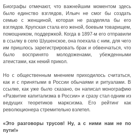
Биографы отмечают, что важнейшим моментом здесь
было единство взглядов, Ильич не смог бы создать
семью с женщиной, которая не разделяла бы его
взглядов. Крупская стала его женой, боевым товарищем,
помощником, поддержкой. Когда в 1897-м его отправили
в ссылку в село Шушенское, она поехала с ним, для чего
им пришлось зарегистрировать брак и обвенчаться, что
было воспринято молодоженами, убежденными
атеистами, как некий прикол.
Но с общественным мнением приходилось считаться,
как и с принятыми в России обычаями и ритуалами. В
ссылке, как уже было сказано, он написал монографию
«Развитие капитализма в России» и сразу стал одним из
ведущих теоретиков марксизма. Его рейтинг как
революционера стремительно взлетел.
«Это разговоры трусов! Ну, а с ними нам не по
пути!»