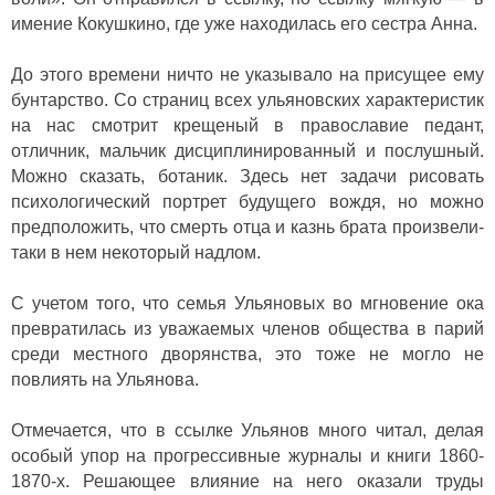
имение Кокушкино, где уже находилась его сестра Анна.
До этого времени ничто не указывало на присущее ему
бунтарство. Со страниц всех ульяновских характеристик
на нас смотрит крещеный в православие педант,
отличник, мальчик дисциплинированный и послушный.
Можно сказать, ботаник. Здесь нет задачи рисовать
психологический портрет будущего вождя, но можно
предположить, что смерть отца и казнь брата произвели-
таки в нем некоторый надлом.
С учетом того, что семья Ульяновых во мгновение ока
превратилась из уважаемых членов общества в парий
среди местного дворянства, это тоже не могло не
повлиять на Ульянова.
Отмечается, что в ссылке Ульянов много читал, делая
особый упор на прогрессивные журналы и книги 1860-
1870-х. Решающее влияние на него оказали труды