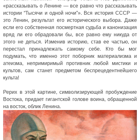
«рассказывать о Ленине — все равно что рассказывать
истории “Тысячи и одной ночи”». Вся история СССР —
это Ленин, результат его исторического выбора. Даже
если его собственная посмертная судьба и канонизация
вряд ли его обрадовали бы, все равно ему никуда от
этого не деться. Изменив историю, став ее частью, он
перестал принадлежать самому себе. Кто бы мог
подумать, что именно этот поборник материализма и
атеизма, непримиримый противник любой мистики и
культов, сам станет предметом беспрецедентнейшего
культа!
Рерих в этой картине, символизирующей пробуждение
Востока, придает гигантской голове воина, обращенной
на восток, облик Ленина.