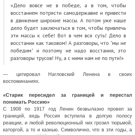
«Дело вовсе не в победе, а в том, чтобы
восстанием потрясти самодержавие и привести
в движение широкие массы. А потом уже наше
дело будет заключаться в том, чтобы привлечь
эти массы к себе! Вот в чем вся суть! Дело в
восстании как таковом! А разговоры, что "мы не
победим" и поэтому не надо восстания, это
разговоры трусов! Ну, а с ними нам не по пути!»
— цитировал Нагловский Ленина в своих
воспоминаниях.
«Старик пересидел за границей и перестал
понимать Россию»
С 1908 по 1917 год Ленин безвылазно провел за
границей, ведь Россия вступила в долгую полосу
реакции, и любой революционный чих грозил тюрьмой,
каторгой, а то и казнью. Символично, что в эти годы, а