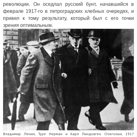
революции. Он оседлал русский бунт, начавшийся в
феврале 1917-го в петроградских хлебных очередях, и
привел к тому результату, который был с его точки
зрения оптимальным.
Владимир Ленин, Туре Нерман и Карл Линдхаген. Стокгольм, 1917