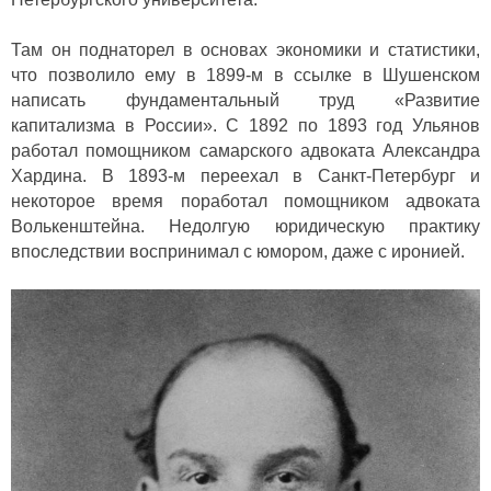
Там он поднаторел в основах экономики и статистики,
что позволило ему в 1899-м в ссылке в Шушенском
написать фундаментальный труд «Развитие
капитализма в России». С 1892 по 1893 год Ульянов
работал помощником самарского адвоката Александра
Хардина. В 1893-м переехал в Санкт-Петербург и
некоторое время поработал помощником адвоката
Волькенштейна. Недолгую юридическую практику
впоследствии воспринимал с юмором, даже с иронией.