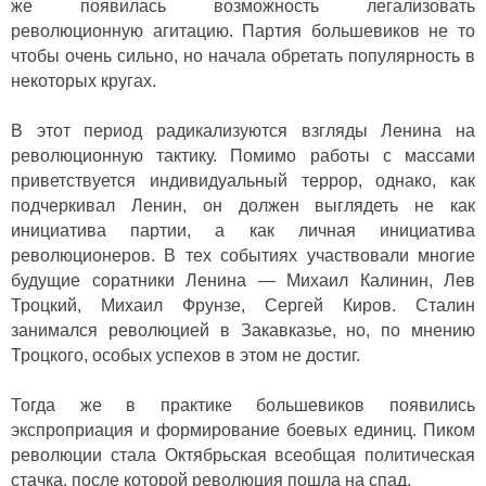
же появилась возможность легализовать
революционную агитацию. Партия большевиков не то
чтобы очень сильно, но начала обретать популярность в
некоторых кругах.
В этот период радикализуются взгляды Ленина на
революционную тактику. Помимо работы с массами
приветствуется индивидуальный террор, однако, как
подчеркивал Ленин, он должен выглядеть не как
инициатива партии, а как личная инициатива
революционеров. В тех событиях участвовали многие
будущие соратники Ленина — Михаил Калинин, Лев
Троцкий, Михаил Фрунзе, Сергей Киров. Сталин
занимался революцией в Закавказье, но, по мнению
Троцкого, особых успехов в этом не достиг.
Тогда же в практике большевиков появились
экспроприация и формирование боевых единиц. Пиком
революции стала Октябрьская всеобщая политическая
стачка, после которой революция пошла на спад.