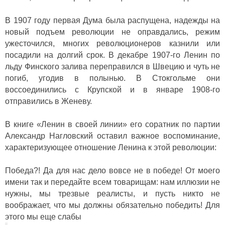
В 1907 году первая Дума была распущена, надежды на
новый подъем революции не оправдались, режим
ужесточился, многих революционеров казнили или
посадили на долгий срок. В декабре 1907-го Ленин по
льду Финского залива переправился в Швецию и чуть не
погиб, угодив в полынью. В Стокгольме они
воссоединились с Крупской и в январе 1908-го
отправились в Женеву.
В книге «Ленин в своей линии» его соратник по партии
Александр Нагловский оставил важное воспоминание,
характеризующее отношение Ленина к этой революции:
Победа?! Да для нас дело вовсе не в победе! От моего
имени так и передайте всем товарищам: нам иллюзии не
нужны, мы трезвые реалисты, и пусть никто не
воображает, что мы должны обязательно победить! Для
этого мы еще слабы