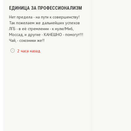
ЕДИНИЦА ЗА ПРОФЕССИОНАЛИЗМ
Нет предела - на пути к совершенству!
Так пожелаем же дальнейших успехов
ЛГБ - в её стремлении - к нулю!Ми6,
Моссад, и другие - КАНЕШНО - помогут!!!
Чай, - союзники же!!
2 часа назад