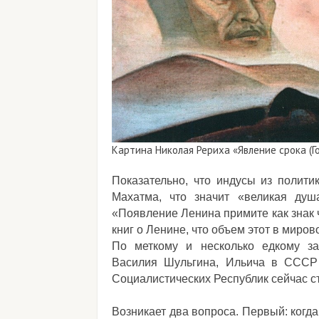
Картина Николая Рериха «Явление срока (Г
Показательно, что индусы из полит
Махатма, что значит «великая душ
«Появление Ленина примите как знак 
книг о Ленине, что объем этот в миро
По меткому и несколько едкому за
Василия Шульгина, Ильича в СССР 
Социалистических Республик сейчас с
Возникает два вопроса. Первый: когда