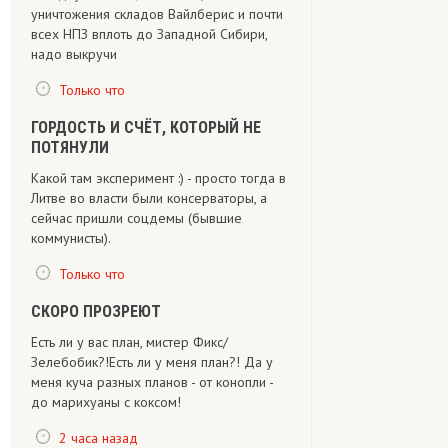
уничтожения складов Вайлберис и почти
всех НПЗ вплоть до Западной Сибири,
надо выкручи
Только что
ГОРДОСТЬ И СЧЁТ, КОТОРЫЙ НЕ
ПОТЯНУЛИ
Какой там эксперимент :) - просто тогда в
Литве во власти были консерваторы, а
сейчас пришли соцдемы (бывшие
коммунисты).
Только что
СКОРО ПРОЗРЕЮТ
Есть ли у вас план, мистер Фикс/
Зелебобик?!Есть ли у меня план?! Да у
меня куча разных планов - от конопли -
до марихуаны с коксом!
2 часа назад