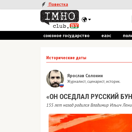
Повестка
союзное государство
еаэс
пол
Исторические даты
Ярослав Солонин
Журналист, сценарист, историк.
«ОН ОСЕДЛАЛ РУССКИЙ БУН
155 лет назад родился Владимир Ильич Лени