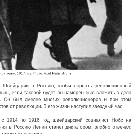
токгольм, 1917 год. Фото: Axel Malmström
з Швейцарии в Россию, чтобы сорвать революционный
грыш, если таковой будет, он намерен был вложить в дело
 Он был смелее многих революционеров и при этом
тов от революции. В его жизни наступил звездный час.
 с 1914 по 1916 год швейцарский социалист Нобс на
ия в Россию Ленин станет диктатором, злобно отвечал:
 этими вот руками».