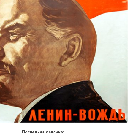
Последняя реплика: