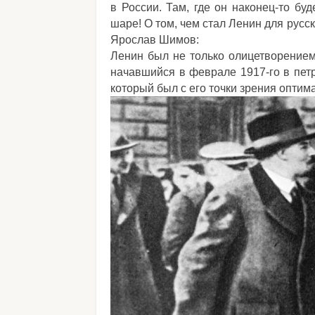
в России. Там, где он наконец-то бу
шаре! О том, чем стал Ленин для русс
Ярослав Шимов:
Ленин был не только олицетворением,
начавшийся в феврале 1917-го в петр
который был с его точки зрения оптим