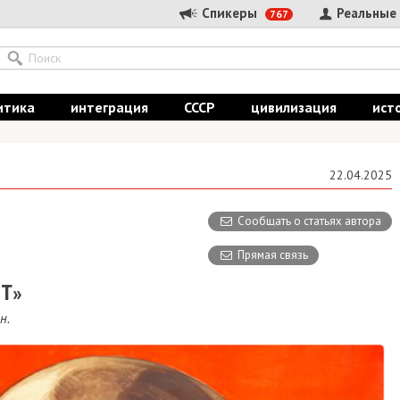
Спикеры
Реальные
767
итика
интеграция
СССР
цивилизация
ист
22.04.2025
Сообщать о статьях автора
Прямая связь
Т»
н.