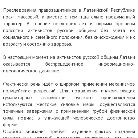
Преследования правозащитников в Латвийской Республике
носят массовый, и вместе с тем тщательно продуманный
характер. В течение последних лет в тюрьмы брошены
полсотни активистов русской общины без учёта их
социального и семейного положения, без снисхождения к их
возрасту и состоянию здоровья.
В настоящий момент на активистов русской общины Латвии
оказывается беспрецедентное информационно-
идеологическое давление.
Фактически речь идёт о широком применении механизмов
полицейских репрессий. Для подавления инакомыслящих
гуманитарных активистов русского происхождения
используются жестокие силовые меры: осуществляются
точечные задержания с применением грубой физической
силы, подчас в унижающей человеческое достоинство
форме.
Особого внимания требует изучение фактов создания
мучительных условий тюремного заключения для лиц,