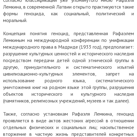
Лемкина, в современной Латвии открыто практикуются такие
формы геноцида, как социальный, политический и
моральный.
Концепция понятия геноцид, представленная Рафаэлем
Лемкиным на международной конференции по унификации
международного права в Мадриде (1933 год), предполагает:
разрушение культурных ценностей и исторического наследия
посредством передачи детей одной этнической группы в
другую, принудительного и систематического изъятий
цивилизационно-культурных элементов, запрет на
использование родного языка, систематического
уничтожения книг на родном языке этой группы, разрушения
объектов исторического и культурного наследия
(памятников, религиозных учреждений, музеев и так далее).
Также, согласно установкам Рафаэля Лемкина, геноцид
проявляется в виде актов жестоких агрессий в отношении
отдельных физических и социальных лиц; насильственное
вторжение в частную жизнь представителей конкретных