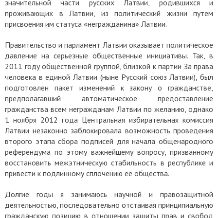
значительной части русских Латвии, родившихся и
проживающих в Латвии, из политический жизни путем
присвоения им статуса «негражданина» Латвии.
Правительство и парламент Латвии оказывает политическое
давление на серьезные общественные инициативы. Так, в
2011 году общественной группой, близкой к партии За права
человека в единой Латвии (ныне Русский союз Латвии), был
подготовлен пакет изменений к закону о гражданстве,
предполагавший автоматическое предоставление
гражданства всем негражданам Латвии по желанию, однако
1 ноября 2012 года Центральная избирательная комиссия
Латвии незаконно заблокировала возможность проведения
второго этапа сбора подписей для начала общенародного
референдума по этому важнейшему вопросу, призванному
восстановить межэтническую стабильность в республике и
привести к подлинному сплочению её общества.
Долгие годы я занимаюсь научной и правозащитной
деятельностью, последовательно отстаивая принципиальную
гражданскую позицию в отношении защиты прав и свобод