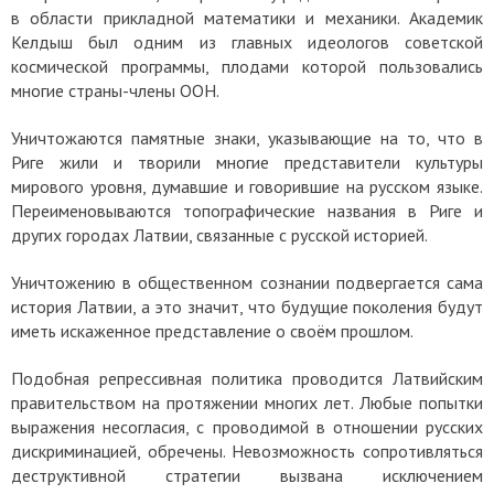
в области прикладной математики и механики. Академик
Келдыш был одним из главных идеологов советской
космической программы, плодами которой пользовались
многие страны-члены ООН.
Уничтожаются памятные знаки, указывающие на то, что в
Риге жили и творили многие представители культуры
мирового уровня, думавшие и говорившие на русском языке.
Переименовываются топографические названия в Риге и
других городах Латвии, связанные с русской историей.
Уничтожению в общественном сознании подвергается сама
история Латвии, а это значит, что будущие поколения будут
иметь искаженное представление о своём прошлом.
Подобная репрессивная политика проводится Латвийским
правительством на протяжении многих лет. Любые попытки
выражения несогласия, с проводимой в отношении русских
дискриминацией, обречены. Невозможность сопротивляться
деструктивной стратегии вызвана исключением