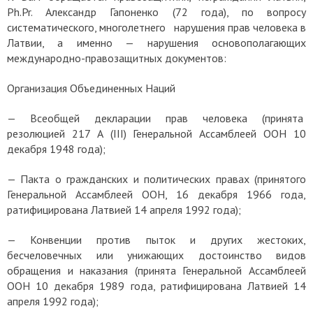
Ph.Pr. Александр Гапоненко (72 года), по вопросу
систематического, многолетнего нарушения прав человека в
Латвии, а именно — нарушения основополагающих
международно-правозащитных документов:
Организация Объединенных Наций
—
Всеобщей декларации прав человека
(принята
резолюцией 217 А (III) Генеральной Ассамблеей ООН 10
декабря 1948 года);
—
Пакта о гражданских и политических правах
(принятого
Генеральной Ассамблеей ООН, 16 декабря 1966 года,
ратифицирована Латвией 14 апреля 1992 года);
—
Конвенции против пыток и других жестоких,
бесчеловечных или унижающих достоинство видов
обращения и наказания
(принята Генеральной Ассамблеей
ООН 10 декабря 1989 года, ратифицирована Латвией 14
апреля 1992 года);