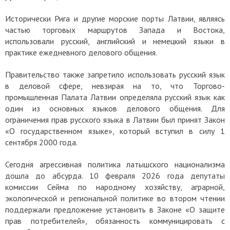
Исторически Рига и другие морские порты Латвии, являясь
частью торговых маршрутов Запада и Востока,
использовали русский, английский и немецкий языки в
практике ежедневного делового общения.
Правительство также запретило использовать русский язык
в деловой сфере, невзирая на то, что Торгово-
промышленная Палата Латвии определяла русский язык как
один из основных языков делового общения. Для
ограничения прав русского языка в Латвии был принят Закон
«О государственном языке», который вступил в силу 1
сентября 2000 года.
Сегодня агрессивная политика латышского национализма
дошла до абсурда. 10 февраля 2026 года депутаты
комиссии Сейма по народному хозяйству, аграрной,
экологической и региональной политике во втором чтении
поддержали предложение установить в Законе «О защите
прав потребителей», обязанность коммуницировать с