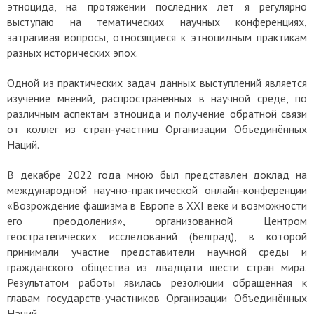
этноцида, на протяжении последних лет я регулярно
выступаю на тематических научных конференциях,
затрагивая вопросы, относящиеся к этноцидным практикам
разных исторических эпох.
Одной из практических задач данных выступлений является
изучение мнений, распространённых в научной среде, по
различным аспектам этноцида и получение обратной связи
от коллег из стран-участниц Организации Объединённых
Наций.
В декабре 2022 года мною был представлен доклад на
международной научно-практической онлайн-конференции
«Возрождение фашизма в Европе в XXI веке и возможности
его преодоления», организованной Центром
геостратегических исследований (Белград), в которой
принимали участие представители научной среды и
гражданского общества из двадцати шести стран мира.
Результатом работы явилась резолюции обращенная к
главам государств-участников Организации Объединённых
Наций.