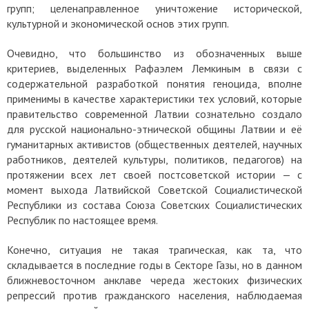
групп; целенаправленное уничтожение исторической,
культурной и экономической основ этих групп.
Очевидно, что большинство из обозначенных выше
критериев, выделенных Рафаэлем Лемкиным в связи с
содержательной разработкой понятия геноцида, вполне
применимы в качестве характеристики тех условий, которые
правительство современной Латвии сознательно создало
для русской национально-этнической общины Латвии и её
гуманитарных активистов (общественных деятелей, научных
работников, деятелей культуры, политиков, педагогов) на
протяжении всех лет своей постсоветской истории — с
момент выхода Латвийской Советской Социалистической
Республики из состава Союза Советских Социалистических
Республик по настоящее время.
Конечно, ситуация не такая трагическая, как та, что
складывается в последние годы в Секторе Газы, но в данном
ближневосточном анклаве череда жестоких физических
репрессий против гражданского населения, наблюдаемая