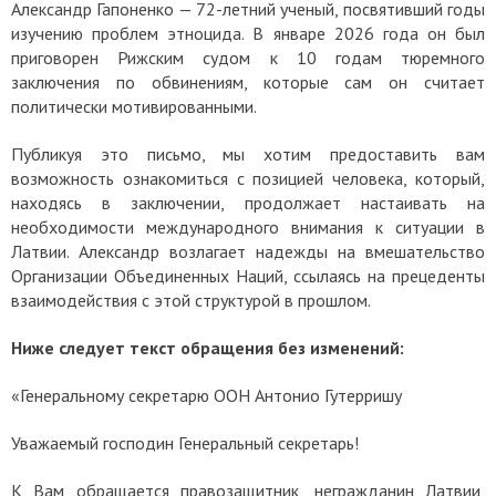
Александр Гапоненко — 72-летний ученый, посвятивший годы
изучению проблем этноцида. В январе 2026 года он был
приговорен Рижским судом к 10 годам тюремного
заключения по обвинениям, которые сам он считает
политически мотивированными.
Публикуя это письмо, мы хотим предоставить вам
возможность ознакомиться с позицией человека, который,
находясь в заключении, продолжает настаивать на
необходимости международного внимания к ситуации в
Латвии. Александр возлагает надежды на вмешательство
Организации Объединенных Наций, ссылаясь на прецеденты
взаимодействия с этой структурой в прошлом.
Ниже следует текст обращения без изменений:
«Генеральному секретарю ООН
Антонио Гутерришу
Уважаемый господин Генеральный секретарь!
К Вам обращается правозащитник, негражданин Латвии,