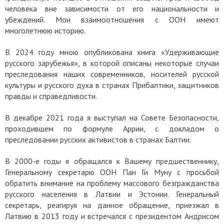
человека вне зависимости от его национальности и
убеждений. Мои взаимоотношения с ООН имеют
многолетнюю историю.
В 2024 году мною опубликована книга «Удерживающие
русского зарубежья», в которой описаны некоторые случаи
преследования наших современников, носителей русской
культуры и русского духа в странах Прибалтики, защитников
правды и справедливости.
В декабре 2021 года я выступал на Совете Безопасности,
проходившем по формуле Аррии, с докладом о
преследовании русских активистов в странах Балтии.
В 2000-е годы я обращался к Вашему предшественнику,
Генеральному секретарю ООН Пан Ги Муну с просьбой
обратить внимание на проблему массового безгражданства
русского населения в Латвии и Эстонии. Генеральный
секретарь, реагируя на данное обращение, приезжал в
Латвию в 2013 году и встречался с президентом Андрисом