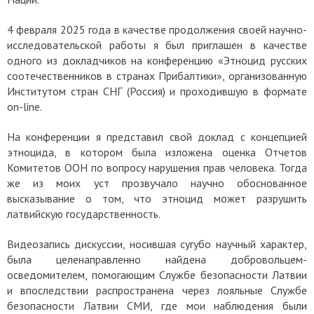
4 февраля 2025 года в качестве продолжения своей научно-
исследовательской работы я был приглашен в качестве
одного из докладчиков на конференцию «Этноцид русских
соотечественников в странах Прибалтики», организованную
Институтом стран СНГ (Россия) и проходившую в формате
on-line.
На конференции я представил свой доклад с концепцией
этноцида, в котором была изложена оценка Отчетов
Комитетов ООН по вопросу нарушения прав человека. Тогда
же из моих уст прозвучало научно обоснованное
высказывание о том, что этноцид может разрушить
латвийскую государственность.
Видеозапись дискуссии, носившая сугубо научный характер,
была целенаправленно найдена добровольцем-
осведомителем, помогающим Службе безопасности Латвии
и впоследствии распространена через лояльные Службе
безопасности Латвии СМИ, где мои наблюдения были