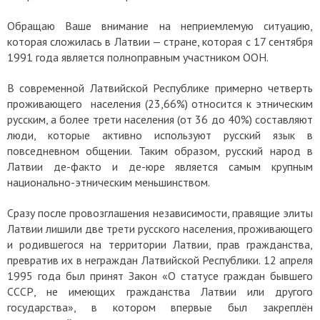
Обращаю Ваше внимание на неприемлемую ситуацию,
которая сложилась в Латвии — стране, которая с 17 сентября
1991 года является полноправным участником ООН.
В современной Латвийской Республике примерно четверть
проживающего населения (23,66%) относится к этническим
русским, а более трети населения (от 36 до 40%) составляют
люди, которые активно используют русский язык в
повседневном общении. Таким образом, русский народ в
Латвии де-факто и де-юре является самым крупным
национально-этническим меньшинством.
Сразу после провозглашения независимости, правящие элиты
Латвии лишили две трети русского населения, проживающего
и родившегося на территории Латвии, прав гражданства,
превратив их в неграждан Латвийской Республики. 12 апреля
1995 года был принят Закон «О статусе граждан бывшего
СССР, не имеющих гражданства Латвии или другого
государства», в котором впервые был закреплён