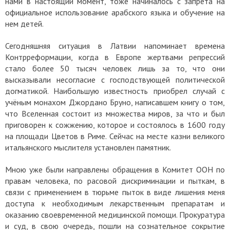
нами в настоящий момент, тоже начиналось с запрета на
официальное использование арабского языка и обучение на
нем детей.
Сегодняшняя ситуация в Латвии напоминает времена
Контрреформации, когда в Европе жертвами репрессий
стало более 50 тысяч человек лишь за то, что они
высказывали несогласие с господствующей политической
догматикой. Наибольшую известность приобрел случай с
учёным монахом Джордано Бруно, написавшем книгу о том,
что Вселенная состоит из множества миров, за что и был
приговорен к сожжению, которое и состоялось в 1600 году
на площади Цветов в Риме. Сейчас на месте казни великого
итальянского мыслителя установлен памятник.
Мною уже были направлены обращения в Комитет ООН по
правам человека, по расовой дискриминации и пыткам, в
связи с применением в тюрьме пыток в виде лишения меня
доступа к необходимым лекарственным препаратам и
оказанию своевременной медицинской помощи. Прокуратура
и суд, в свою очередь, пошли на сознательное сокрытие