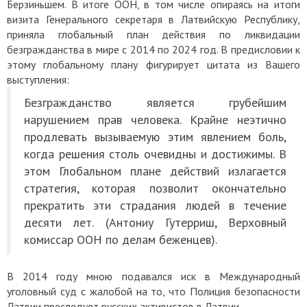
Берзиньшем. В итоге ООН, в том числе опираясь на итоги
визита Генерального секретаря в Латвийскую Республику,
приняла глобальный план действия по ликвидации
безгражданства в мире с 2014 по 2024 год. В предисловии к
этому глобальному плану фигурирует цитата из Вашего
выступления:
Безгражданство является грубейшим
нарушением прав человека. Крайне неэтично
продлевать вызываемую этим явлением боль,
когда решения столь очевидны и достижимы. В
этом Глобальном плане действий излагается
стратегия, которая позволит окончательно
прекратить эти страдания людей в течение
десяти лет. (Антониу Гутерриш, Верховный
комиссар ООН по делам беженцев).
В 2014 году мною подавался иск в Международный
уголовный суд с жалобой на то, что Полиция безопасности
Латвии преследует русских активистов в Латвии.