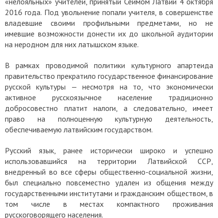
«нелояльных» учителей, принятый Сеймом Латвии 4 октября
2016 года. Под увольнение попали учителя, в совершенстве
владевшие своими профильными предметами, но не
имевшие возможности донести их до школьной аудитории
на неродном для них латышском языке.
В рамках проводимой политики культурного апартеида
правительство прекратило государственное финансирование
русской культуры — несмотря на то, что экономически
активное русскоязычное население традиционно
добросовестно платит налоги, а следовательно, имеет
право на полноценную культурную деятельность,
обеспечиваемую латвийским государством.
Русский язык, ранее исторически широко и успешно
использовавшийся на территории Латвийской ССР,
внедренный во все сферы общественно-социальной жизни,
был специально повсеместно удален из общения между
государственными институтами и гражданским обществом, в
том числе в местах компактного проживания
русскоговорящего населения.