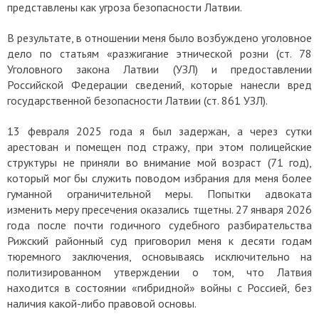
представлены как угроза безопасности Латвии.
В результате, в отношении меня было возбуждено уголовное
дело по статьям «разжигание этнической розни (ст. 78
Уголовного закона Латвии (УЗЛ) и предоставлении
Российской Федерации сведений, которые нанесли вред
государственной безопасности Латвии (ст. 861 УЗЛ).
13 февраля 2025 года я был задержан, а через сутки
арестован и помещен под стражу, при этом полицейские
структуры не приняли во внимание мой возраст (71 год),
который мог бы служить поводом избрания для меня более
гуманной ограничительной меры. Попытки адвоката
изменить меру пресечения оказались тщетны. 27 января 2026
года после почти годичного судебного разбирательства
Рижский районный суд приговорил меня к десяти годам
тюремного заключения, основываясь исключительно на
политизированном утверждении о том, что Латвия
находится в состоянии «гибридной» войны с Россией, без
наличия какой-либо правовой основы.