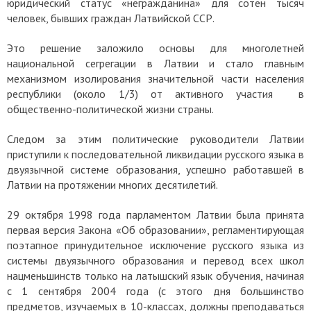
юридический статус «негражданина» для сотен тысяч
человек, бывших граждан Латвийской ССР.
Это решение заложило основы для многолетней
национальной сегрегации в Латвии и стало главным
механизмом изолирования значительной части населения
республики (около 1/3) от активного участия в
общественно-политической жизни страны.
Следом за этим политические руководители Латвии
приступили к последовательной ликвидации русского языка в
двуязычной системе образования, успешно работавшей в
Латвии на протяжении многих десятилетий.
29 октября 1998 года парламентом Латвии была принята
первая версия Закона «Об образовании», регламентирующая
поэтапное принудительное исключение русского языка из
системы двуязычного образования и перевод всех школ
нацменьшинств только на латышский язык обучения, начиная
с 1 сентября 2004 года (с этого дня большинство
предметов, изучаемых в 10-классах, должны преподаваться