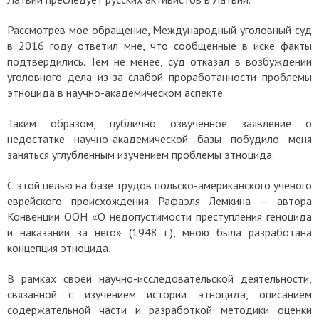
Рассмотрев мое обращение, Международный уголовный суд
в 2016 году ответил мне, что сообщенные в иске факты
подтвердились. Тем не менее, суд отказал в возбуждении
уголовного дела из-за слабой проработанности проблемы
этноцида в научно-академическом аспекте.
Таким образом, публично озвученное заявление о
недостатке научно-академической базы побудило меня
заняться углубленным изучением проблемы этноцида.
С этой целью на базе трудов польско-американского учёного
еврейского происхождения Рафаэля Лемкина — автора
Конвенции ООН «О недопустимости преступления геноцида
и наказании за него» (1948 г.), мною была разработана
концепция этноцида.
В рамках своей научно-исследовательской деятельности,
связанной с изучением истории этноцида, описанием
содержательной части и разработкой методики оценки