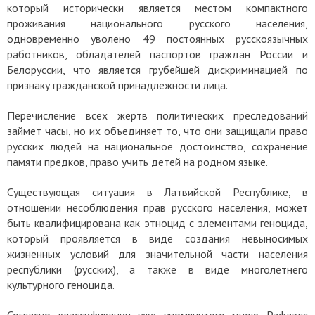
который исторически является местом компактного
проживания национального русского населения,
одновременно уволено 49 постоянных русскоязычных
работников, обладателей паспортов граждан России и
Белоруссии, что является грубейшей дискриминацией по
признаку гражданской принадлежности лица.
Перечисление всех жертв политических преследований
займет часы, но их объединяет то, что они защищали право
русских людей на национальное достоинство, сохранение
памяти предков, право учить детей на родном языке.
Существующая ситуация в Латвийской Республике, в
отношении несоблюдения прав русского населения, может
быть квалифицирована как этноцид с элементами геноцида,
который проявляется в виде создания невыносимых
жизненных условий для значительной части населения
республики (русских), а также в виде многолетнего
культурного геноцида.
Согласно классификации уже упомянутого мною Рафаэля