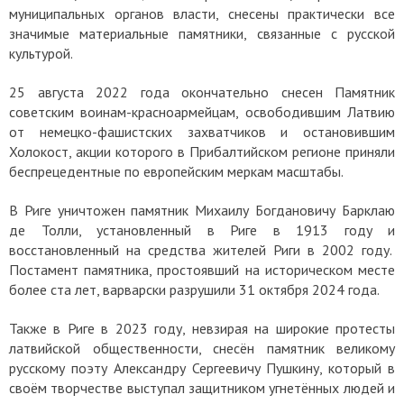
муниципальных органов власти, снесены практически все
значимые материальные памятники, связанные с русской
культурой.
25 августа 2022 года окончательно снесен Памятник
советским воинам-красноармейцам, освободившим Латвию
от немецко-фашистских захватчиков и остановившим
Холокост, акции которого в Прибалтийском регионе приняли
беспрецедентные по европейским меркам масштабы.
В Риге уничтожен памятник Михаилу Богдановичу Барклаю
де Толли, установленный в Риге в 1913 году и
восстановленный на средства жителей Риги в 2002 году.
Постамент памятника, простоявший на историческом месте
более ста лет, варварски разрушили 31 октября 2024 года.
Также в Риге в 2023 году, невзирая на широкие протесты
латвийской общественности, снесён памятник великому
русскому поэту Александру Сергеевичу Пушкину, который в
своём творчестве выступал защитником угнетённых людей и