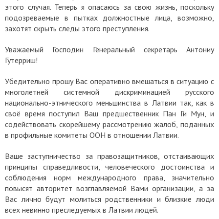
этого случая. Теперь я опасаюсь за свою жизнь, поскольку
подозреваемые в пытках должностные лица, возможно,
захотят скрыть следы этого преступления.
Уважаемый Господин Генеральный секретарь Антониу
Гутерриш!
Убедительно прошу Вас оперативно вмешаться в ситуацию с
многолетней системной дискриминацией русского
национально-этнического меньшинства в Латвии так, как в
своё время поступил Ваш предшественник Пан Ги Мун, и
содействовать скорейшему рассмотрению жалоб, поданных
в профильные комитеты ООН в отношении Латвии.
Ваше заступничество за правозащитников, отстаивающих
принципы справедливости, человеческого достоинства и
соблюдения норм международного права, значительно
повысят авторитет возглавляемой Вами организации, а за
Вас лично будут молиться родственники и близкие люди
всех невинно преследуемых в Латвии людей.