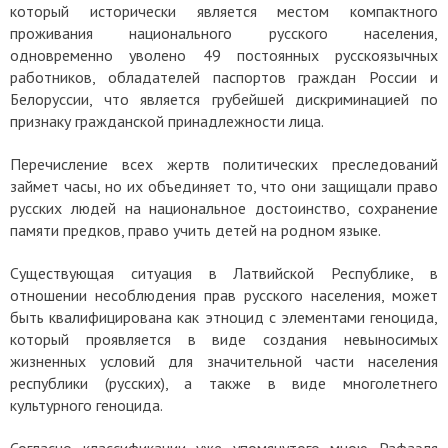
который исторически является местом компактного
проживания национального русского населения,
одновременно уволено 49 постоянных русскоязычных
работников, обладателей паспортов граждан России и
Белоруссии, что является грубейшей дискриминацией по
признаку гражданской принадлежности лица.
Перечисление всех жертв политических преследований
займет часы, но их объединяет то, что они защищали право
русских людей на национальное достоинство, сохранение
памяти предков, право учить детей на родном языке.
Существующая ситуация в Латвийской Республике, в
отношении несоблюдения прав русского населения, может
быть квалифицирована как этноцид с элементами геноцида,
который проявляется в виде создания невыносимых
жизненных условий для значительной части населения
республики (русских), а также в виде многолетнего
культурного геноцида.
Согласно классификации уже упомянутого мною Рафаэля