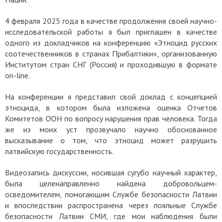
4 февраля 2025 года в качестве продолжения своей научно-
исследовательской работы я был приглашен в качестве
одного из докладчиков на конференцию «Этноцид русских
соотечественников в странах Прибалтики», организованную
Институтом стран СНГ (Россия) и проходившую в формате
on-line.
На конференции я представил свой доклад с концепцией
этноцида, в котором была изложена оценка Отчетов
Комитетов ООН по вопросу нарушения прав человека. Тогда
же из моих уст прозвучало научно обоснованное
высказывание о том, что этноцид может разрушить
латвийскую государственность.
Видеозапись дискуссии, носившая сугубо научный характер,
была целенаправленно найдена добровольцем-
осведомителем, помогающим Службе безопасности Латвии
и впоследствии распространена через лояльные Службе
безопасности Латвии СМИ, где мои наблюдения были