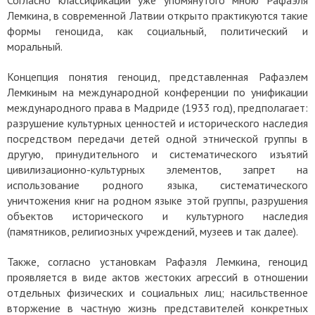
Лемкина, в современной Латвии открыто практикуются такие
формы геноцида, как социальный, политический и
моральный.
Концепция понятия геноцид, представленная Рафаэлем
Лемкиным на международной конференции по унификации
международного права в Мадриде (1933 год), предполагает:
разрушение культурных ценностей и исторического наследия
посредством передачи детей одной этнической группы в
другую, принудительного и систематического изъятий
цивилизационно-культурных элементов, запрет на
использование родного языка, систематического
уничтожения книг на родном языке этой группы, разрушения
объектов исторического и культурного наследия
(памятников, религиозных учреждений, музеев и так далее).
Также, согласно установкам Рафаэля Лемкина, геноцид
проявляется в виде актов жестоких агрессий в отношении
отдельных физических и социальных лиц; насильственное
вторжение в частную жизнь представителей конкретных