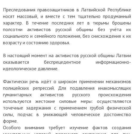
Преследования правозащитников в Латвийской Республике
носят массовый, и вместе с тем тщательно продуманный
характер. В течение последних лет в тюрьмы брошены
полсотни активистов русской общины без учёта их
социального и семейного положения, без снисхождения к их
возрасту и состоянию здоровья.
В настоящий момент на активистов русской общины Латвии
оказывается беспрецедентное информационно-
идеологическое давление.
Фактически речь идёт о широком применении механизмов
полицейских репрессий. Для подавления инакомыслящих
гуманитарных активистов русского происхождения
используются жестокие силовые меры: осуществляются
точечные задержания с применением грубой физической
силы, подчас в унижающей человеческое достоинство
форме.
Особого внимания требует изучение фактов создания
мучительных условий тюремного заключения для лиц,