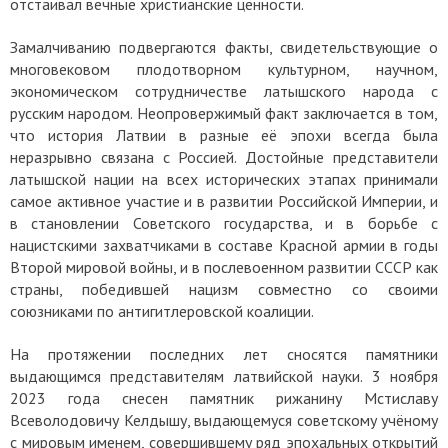
отстаивал вечные христианские ценности.
Замалчиванию подвергаются факты, свидетельствующие о
многовековом плодотворном культурном, научном,
экономическом сотрудничестве латышского народа с
русским народом. Неопровержимый факт заключается в том,
что история Латвии в разные её эпохи всегда была
неразрывно связана с Россией. Достойные представители
латышской нации на всех исторических этапах принимали
самое активное участие и в развитии Российской Империи, и
в становлении Советского государства, и в борьбе с
нацистскими захватчиками в составе Красной армии в годы
Второй мировой войны, и в послевоенном развитии СССР как
страны, победившей нацизм совместно со своими
союзниками по антигитлеровской коалиции.
На протяжении последних лет сносятся памятники
выдающимся представителям латвийской науки. 3 ноября
2023 года снесен памятник рижанину Мстиславу
Всеволодовичу Келдышу, выдающемуся советскому учёному
с мировым именем, совершившему ряд эпохальных открытий