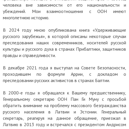
человека вне зависимости от его национальности и
убеждений. Мои взаимоотношения с ООН имеют
многолетнюю историю.
В 2024 году мною опубликована книга «Удерживающие
русского зарубежья», в которой описаны некоторые случаи
преследования наших современников, носителей русской
культуры и русского духа в странах Прибалтики, защитников
правды и справедливости.
В декабре 2021 года я выступал на Совете Безопасности,
проходившем по формуле Аррии, с докладом о
преследовании русских активистов в странах Балтии.
В 2000-е годы я обращался к Вашему предшественнику,
Генеральному секретарю ООН Пан Ги Муну с просьбой
обратить внимание на проблему массового безгражданства
русского населения в Латвии и Эстонии. Генеральный
секретарь, реагируя на данное обращение, приезжал в
Латвию в 2013 году и встречался с президентом Андрисом