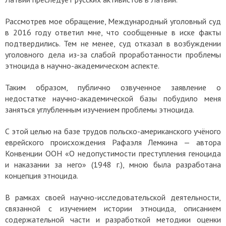
Рассмотрев мое обращение, Международный уголовный суд
в 2016 году ответил мне, что сообщенные в иске факты
подтвердились. Тем не менее, суд отказал в возбуждении
уголовного дела из-за слабой проработанности проблемы
этноцида в научно-академическом аспекте.
Таким образом, публично озвученное заявление о
недостатке научно-академической базы побудило меня
заняться углубленным изучением проблемы этноцида.
С этой целью на базе трудов польско-американского учёного
еврейского происхождения Рафаэля Лемкина — автора
Конвенции ООН «О недопустимости преступления геноцида
и наказании за него» (1948 г.), мною была разработана
концепция этноцида.
В рамках своей научно-исследовательской деятельности,
связанной с изучением истории этноцида, описанием
содержательной части и разработкой методики оценки