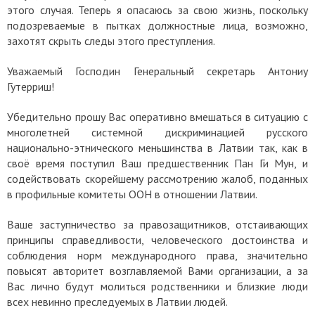
этого случая. Теперь я опасаюсь за свою жизнь, поскольку
подозреваемые в пытках должностные лица, возможно,
захотят скрыть следы этого преступления.
Уважаемый Господин Генеральный секретарь Антониу
Гутерриш!
Убедительно прошу Вас оперативно вмешаться в ситуацию с
многолетней системной дискриминацией русского
национально-этнического меньшинства в Латвии так, как в
своё время поступил Ваш предшественник Пан Ги Мун, и
содействовать скорейшему рассмотрению жалоб, поданных
в профильные комитеты ООН в отношении Латвии.
Ваше заступничество за правозащитников, отстаивающих
принципы справедливости, человеческого достоинства и
соблюдения норм международного права, значительно
повысят авторитет возглавляемой Вами организации, а за
Вас лично будут молиться родственники и близкие люди
всех невинно преследуемых в Латвии людей.