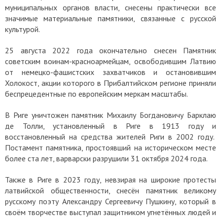
муниципальных органов власти, снесены практически все
значимые материальные памятники, связанные с русской
культурой.
25 августа 2022 года окончательно снесен Памятник
советским воинам-красноармейцам, освободившим Латвию
от немецко-фашистских захватчиков и остановившим
Холокост, акции которого в Прибалтийском регионе приняли
беспрецедентные по европейским меркам масштабы.
В Риге уничтожен памятник Михаилу Богдановичу Барклаю
де Толли, установленный в Риге в 1913 году и
восстановленный на средства жителей Риги в 2002 году.
Постамент памятника, простоявший на историческом месте
более ста лет, варварски разрушили 31 октября 2024 года.
Также в Риге в 2023 году, невзирая на широкие протесты
латвийской общественности, снесён памятник великому
русскому поэту Александру Сергеевичу Пушкину, который в
своём творчестве выступал защитником угнетённых людей и