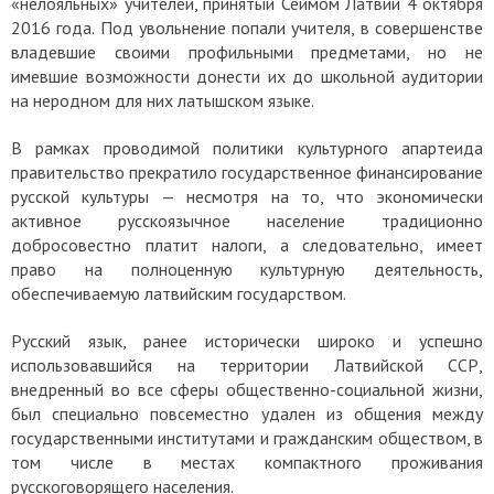
«нелояльных» учителей, принятый Сеймом Латвии 4 октября
2016 года. Под увольнение попали учителя, в совершенстве
владевшие своими профильными предметами, но не
имевшие возможности донести их до школьной аудитории
на неродном для них латышском языке.
В рамках проводимой политики культурного апартеида
правительство прекратило государственное финансирование
русской культуры — несмотря на то, что экономически
активное русскоязычное население традиционно
добросовестно платит налоги, а следовательно, имеет
право на полноценную культурную деятельность,
обеспечиваемую латвийским государством.
Русский язык, ранее исторически широко и успешно
использовавшийся на территории Латвийской ССР,
внедренный во все сферы общественно-социальной жизни,
был специально повсеместно удален из общения между
государственными институтами и гражданским обществом, в
том числе в местах компактного проживания
русскоговорящего населения.