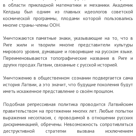
в области прикладной математики и механики. Академик
Келдыш был одним из главных идеологов советской
космической программы, плодами которой пользовались
многие страны-члены ООН.
Уничтожаются памятные знаки, указывающие на то, что в
Риге жили и творили многие представители культуры
мирового уровня, думавшие и говорившие на русском языке.
Переименовываются топографические названия в Риге и
других городах Латвии, связанные с русской историей.
Уничтожению в общественном сознании подвергается сама
история Латвии, а это значит, что будущие поколения будут
иметь искаженное представление о своём прошлом.
Подобная репрессивная политика проводится Латвийским
правительством на протяжении многих лет. Любые попытки
выражения несогласия, с проводимой в отношении русских
дискриминацией, обречены. Невозможность сопротивляться
деструктивной стратегии вызвана исключением