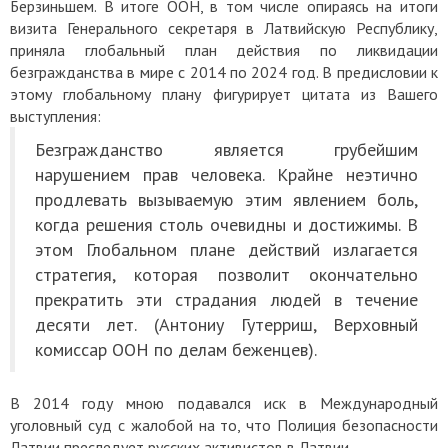
Берзиньшем. В итоге ООН, в том числе опираясь на итоги
визита Генерального секретаря в Латвийскую Республику,
приняла глобальный план действия по ликвидации
безгражданства в мире с 2014 по 2024 год. В предисловии к
этому глобальному плану фигурирует цитата из Вашего
выступления:
Безгражданство является грубейшим
нарушением прав человека. Крайне неэтично
продлевать вызываемую этим явлением боль,
когда решения столь очевидны и достижимы. В
этом Глобальном плане действий излагается
стратегия, которая позволит окончательно
прекратить эти страдания людей в течение
десяти лет. (Антониу Гутерриш, Верховный
комиссар ООН по делам беженцев).
В 2014 году мною подавался иск в Международный
уголовный суд с жалобой на то, что Полиция безопасности
Латвии преследует русских активистов в Латвии.