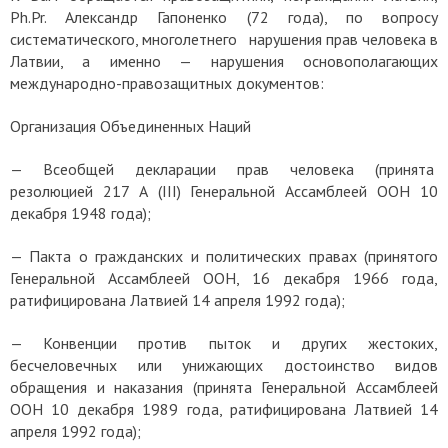
Ph.Pr. Александр Гапоненко (72 года), по вопросу
систематического, многолетнего нарушения прав человека в
Латвии, а именно — нарушения основополагающих
международно-правозащитных документов:
Организация Объединенных Наций
—
Всеобщей декларации прав человека
(принята
резолюцией 217 А (III) Генеральной Ассамблеей ООН 10
декабря 1948 года);
—
Пакта о гражданских и политических правах
(принятого
Генеральной Ассамблеей ООН, 16 декабря 1966 года,
ратифицирована Латвией 14 апреля 1992 года);
—
Конвенции против пыток и других жестоких,
бесчеловечных или унижающих достоинство видов
обращения и наказания
(принята Генеральной Ассамблеей
ООН 10 декабря 1989 года, ратифицирована Латвией 14
апреля 1992 года);