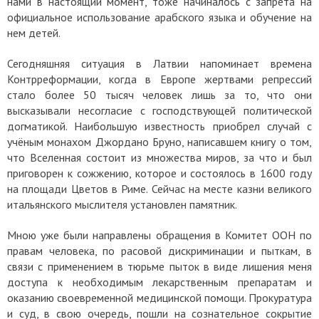
нами в настоящий момент, тоже начиналось с запрета на
официальное использование арабского языка и обучение на
нем детей.
Сегодняшняя ситуация в Латвии напоминает времена
Контрреформации, когда в Европе жертвами репрессий
стало более 50 тысяч человек лишь за то, что они
высказывали несогласие с господствующей политической
догматикой. Наибольшую известность приобрел случай с
учёным монахом Джордано Бруно, написавшем книгу о том,
что Вселенная состоит из множества миров, за что и был
приговорен к сожжению, которое и состоялось в 1600 году
на площади Цветов в Риме. Сейчас на месте казни великого
итальянского мыслителя установлен памятник.
Мною уже были направлены обращения в Комитет ООН по
правам человека, по расовой дискриминации и пыткам, в
связи с применением в тюрьме пыток в виде лишения меня
доступа к необходимым лекарственным препаратам и
оказанию своевременной медицинской помощи. Прокуратура
и суд, в свою очередь, пошли на сознательное сокрытие