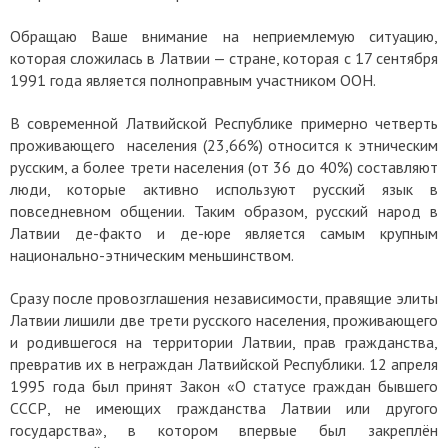
Обращаю Ваше внимание на неприемлемую ситуацию,
которая сложилась в Латвии — стране, которая с 17 сентября
1991 года является полноправным участником ООН.
В современной Латвийской Республике примерно четверть
проживающего населения (23,66%) относится к этническим
русским, а более трети населения (от 36 до 40%) составляют
люди, которые активно используют русский язык в
повседневном общении. Таким образом, русский народ в
Латвии де-факто и де-юре является самым крупным
национально-этническим меньшинством.
Сразу после провозглашения независимости, правящие элиты
Латвии лишили две трети русского населения, проживающего
и родившегося на территории Латвии, прав гражданства,
превратив их в неграждан Латвийской Республики. 12 апреля
1995 года был принят Закон «О статусе граждан бывшего
СССР, не имеющих гражданства Латвии или другого
государства», в котором впервые был закреплён