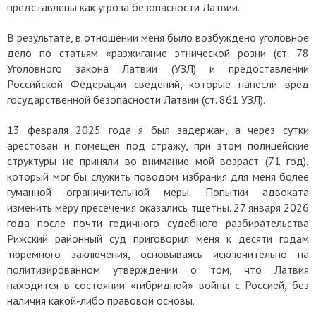
представлены как угроза безопасности Латвии.
В результате, в отношении меня было возбуждено уголовное
дело по статьям «разжигание этнической розни (ст. 78
Уголовного закона Латвии (УЗЛ) и предоставлении
Российской Федерации сведений, которые нанесли вред
государственной безопасности Латвии (ст. 861 УЗЛ).
13 февраля 2025 года я был задержан, а через сутки
арестован и помещен под стражу, при этом полицейские
структуры не приняли во внимание мой возраст (71 год),
который мог бы служить поводом избрания для меня более
гуманной ограничительной меры. Попытки адвоката
изменить меру пресечения оказались тщетны. 27 января 2026
года после почти годичного судебного разбирательства
Рижский районный суд приговорил меня к десяти годам
тюремного заключения, основываясь исключительно на
политизированном утверждении о том, что Латвия
находится в состоянии «гибридной» войны с Россией, без
наличия какой-либо правовой основы.