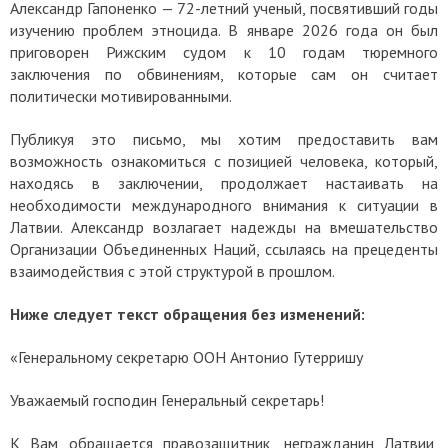
Александр Гапоненко — 72-летний ученый, посвятивший годы
изучению проблем этноцида. В январе 2026 года он был
приговорен Рижским судом к 10 годам тюремного
заключения по обвинениям, которые сам он считает
политически мотивированными.
Публикуя это письмо, мы хотим предоставить вам
возможность ознакомиться с позицией человека, который,
находясь в заключении, продолжает настаивать на
необходимости международного внимания к ситуации в
Латвии. Александр возлагает надежды на вмешательство
Организации Объединенных Наций, ссылаясь на прецеденты
взаимодействия с этой структурой в прошлом.
Ниже следует текст обращения без изменений:
«Генеральному секретарю ООН
Антонио Гутерришу
Уважаемый господин Генеральный секретарь!
К Вам обращается правозащитник, негражданин Латвии,