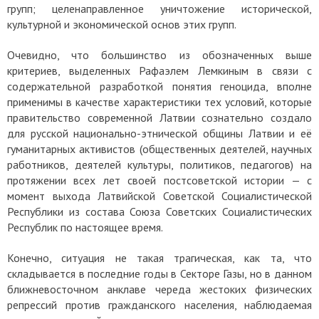
групп; целенаправленное уничтожение исторической,
культурной и экономической основ этих групп.
Очевидно, что большинство из обозначенных выше
критериев, выделенных Рафаэлем Лемкиным в связи с
содержательной разработкой понятия геноцида, вполне
применимы в качестве характеристики тех условий, которые
правительство современной Латвии сознательно создало
для русской национально-этнической общины Латвии и её
гуманитарных активистов (общественных деятелей, научных
работников, деятелей культуры, политиков, педагогов) на
протяжении всех лет своей постсоветской истории — с
момент выхода Латвийской Советской Социалистической
Республики из состава Союза Советских Социалистических
Республик по настоящее время.
Конечно, ситуация не такая трагическая, как та, что
складывается в последние годы в Секторе Газы, но в данном
ближневосточном анклаве череда жестоких физических
репрессий против гражданского населения, наблюдаемая