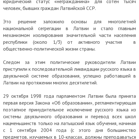
юридический статус «негражданина» для сотен тысяч
человек, бывших граждан Латвийской ССР.
Это решение заложило основы для многолетней
национальной сегрегации в Латвии и стало главным
механизмом изолирования значительной части населения
республики (около 1/3) от активного участия в
общественно-политической жизни страны.
Следом за этим политические руководители Латвии
приступили к последовательной ликвидации русского языка в
двуязычной системе образования, успешно работавшей в
Латвии на протяжении многих десятилетий.
29 октября 1998 года парламентом Латвии была принята
первая версия Закона «Об образовании», регламентирующая
поэтапное принудительное исключение русского языка из
системы двуязычного образования и перевод всех школ
нацменьшинств только на латышский язык обучения, начиная
с 1 сентября 2004 года (с этого дня большинство
предметов, изучаемых в 10-классах, должны преподаваться