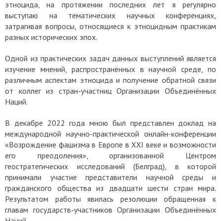
этноцида, на протяжении последних лет я регулярно
выступаю на тематических научных конференциях,
затрагивая вопросы, относящиеся к этноцидным практикам
разных исторических эпох.
Одной из практических задач данных выступлений является
изучение мнений, распространённых в научной среде, по
различным аспектам этноцида и получение обратной связи
от коллег из стран-участниц Организации Объединённых
Наций.
В декабре 2022 года мною был представлен доклад на
международной научно-практической онлайн-конференции
«Возрождение фашизма в Европе в XXI веке и возможности
его преодоления», организованной Центром
геостратегических исследований (Белград), в которой
принимали участие представители научной среды и
гражданского общества из двадцати шести стран мира.
Результатом работы явилась резолюции обращенная к
главам государств-участников Организации Объединённых
Наций.