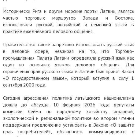
Исторически Рига и другие морские порты Латвии, являясь
частью торговых маршрутов Запада и Востока,
использовали русский, английский и немецкий языки в
практике ежедневного делового общения.
Правительство также запретило использовать русский язык
в деловой сфере, невзирая на то, что Торгово-
промышленная Палата Латвии определяла русский язык как
один из основных языков делового общения. Для
ограничения прав русского языка в Латвии был принят Закон
«О государственном языке», который вступил в силу 1
сентября 2000 года.
Сегодня агрессивная политика латышского национализма
дошла до абсурда. 10 февраля 2026 года депутаты
комиссии Сейма по народному хозяйству, аграрной,
экологической и региональной политике во втором чтении
поддержали предложение установить в Законе «О защите
прав потребителей», обязанность коммуницировать с