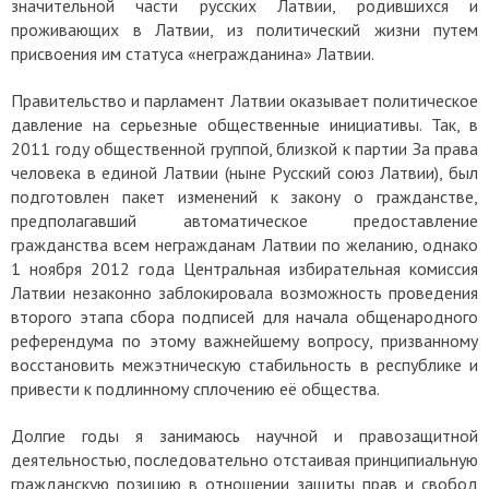
значительной части русских Латвии, родившихся и
проживающих в Латвии, из политический жизни путем
присвоения им статуса «негражданина» Латвии.
Правительство и парламент Латвии оказывает политическое
давление на серьезные общественные инициативы. Так, в
2011 году общественной группой, близкой к партии За права
человека в единой Латвии (ныне Русский союз Латвии), был
подготовлен пакет изменений к закону о гражданстве,
предполагавший автоматическое предоставление
гражданства всем негражданам Латвии по желанию, однако
1 ноября 2012 года Центральная избирательная комиссия
Латвии незаконно заблокировала возможность проведения
второго этапа сбора подписей для начала общенародного
референдума по этому важнейшему вопросу, призванному
восстановить межэтническую стабильность в республике и
привести к подлинному сплочению её общества.
Долгие годы я занимаюсь научной и правозащитной
деятельностью, последовательно отстаивая принципиальную
гражданскую позицию в отношении защиты прав и свобод