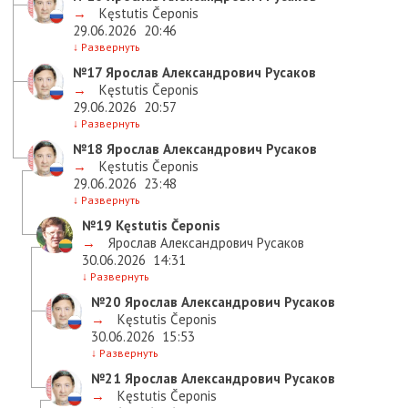
→
Kęstutis Čeponis
29.06.2026
20:46
↓
Развернуть
№17
Ярослав Александрович Русаков
→
Kęstutis Čeponis
29.06.2026
20:57
↓
Развернуть
№18
Ярослав Александрович Русаков
→
Kęstutis Čeponis
29.06.2026
23:48
↓
Развернуть
№19
Kęstutis Čeponis
→
Ярослав Александрович Русаков
30.06.2026
14:31
↓
Развернуть
№20
Ярослав Александрович Русаков
→
Kęstutis Čeponis
30.06.2026
15:53
↓
Развернуть
№21
Ярослав Александрович Русаков
→
Kęstutis Čeponis