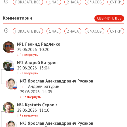
ПОКАЗАТЬ ВСЕ
1 ЧАС
2 ЧАСА
6 ЧАСОВ
СУТКИ
Комментарии
СВЕРНУТЬ ВСЕ
ПОКАЗАТЬ ВСЕ
1 ЧАС
2 ЧАСА
6 ЧАСОВ
СУТКИ
№1
Леонид Радченко
29.06.2026
10:20
↓
Развернуть
№2
Андрей Батурин
29.06.2026
13:04
↓
Развернуть
№3
Ярослав Александрович Русаков
→
Андрей Батурин
29.06.2026
14:05
↓
Развернуть
№4
Kęstutis Čeponis
29.06.2026
11:10
↓
Развернуть
№5
Ярослав Александрович Русаков