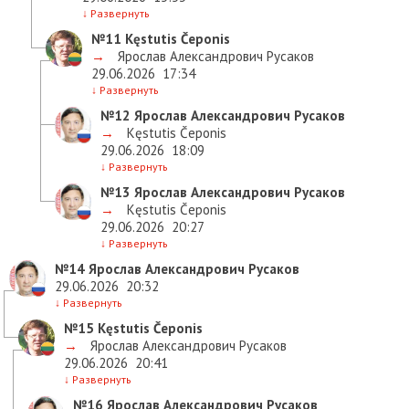
↓
Развернуть
№11
Kęstutis Čeponis
→
Ярослав Александрович Русаков
29.06.2026
17:34
↓
Развернуть
№12
Ярослав Александрович Русаков
→
Kęstutis Čeponis
29.06.2026
18:09
↓
Развернуть
№13
Ярослав Александрович Русаков
→
Kęstutis Čeponis
29.06.2026
20:27
↓
Развернуть
№14
Ярослав Александрович Русаков
29.06.2026
20:32
↓
Развернуть
№15
Kęstutis Čeponis
→
Ярослав Александрович Русаков
29.06.2026
20:41
↓
Развернуть
№16
Ярослав Александрович Русаков