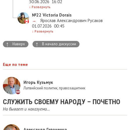
30.06.2026
16:02
↓
Развернуть
№22
Victoria Dorais
→
Ярослав Александрович Русаков
01.07.2026
00:45
↓
Развернуть
↑
↑
Наверх
В начало дискуссии
Еще по теме
Игорь Кузьмук
Латвийский политик, правозащитник
СЛУЖИТЬ СВОЕМУ НАРОДУ – ПОЧЕТНО
Но бывает и наказуемо…
Александр Гапоненко