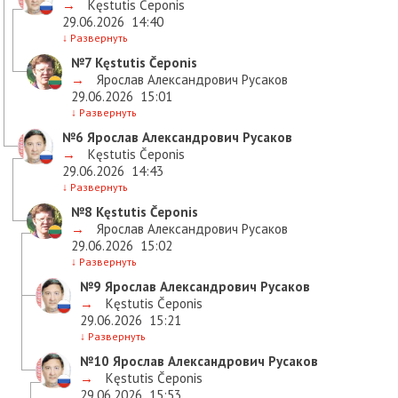
→
Kęstutis Čeponis
29.06.2026
14:40
↓
Развернуть
№7
Kęstutis Čeponis
→
Ярослав Александрович Русаков
29.06.2026
15:01
↓
Развернуть
№6
Ярослав Александрович Русаков
→
Kęstutis Čeponis
29.06.2026
14:43
↓
Развернуть
№8
Kęstutis Čeponis
→
Ярослав Александрович Русаков
29.06.2026
15:02
↓
Развернуть
№9
Ярослав Александрович Русаков
→
Kęstutis Čeponis
29.06.2026
15:21
↓
Развернуть
№10
Ярослав Александрович Русаков
→
Kęstutis Čeponis
29.06.2026
15:53