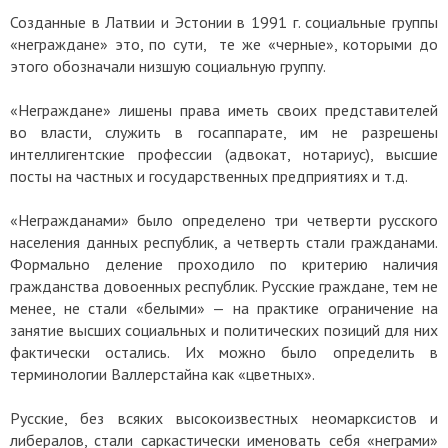
Созданные в Латвии и Эстонии в 1991 г. социальные группы
«неграждане» это, по сути, те же «черные», которыми до
этого обозначали низшую социальную группу.
«Неграждане» лишены права иметь своих представителей
во власти, служить в госаппарате, им не разрешены
интеллигентские профессии (адвокат, нотариус), высшие
посты на частных и государственных предприятиях и т.д.
«Негражданами» было определено три четверти русского
населения данных республик, а четверть стали гражданами.
Формально деление проходило по критерию наличия
гражданства довоенных республик. Русские граждане, тем не
менее, не стали «белыми»
—
на практике ограничение на
занятие высших социальных и политических позиций для них
фактически остались. Их можно было определить в
терминологии Валлерстайна как «цветных».
Русские, без всяких высокоизвестных неомарксистов и
либералов, стали саркастически именовать себя «неграми»