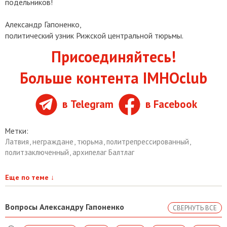
подельников!
Александр Гапоненко,
политический узник Рижской центральной тюрьмы.
Присоединяйтесь!
Больше контента IMHOclub
в Telegram
в Facebook
Метки:
Латвия
,
неграждане
,
тюрьма
,
политрепрессированный
,
политзаключенный
,
архипелаг Балтлаг
Еще по теме
↓
Вопросы Александру Гапоненко
СВЕРНУТЬ ВСЕ