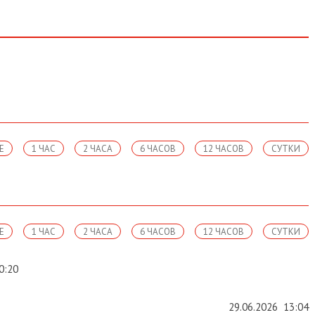
Е
1 ЧАС
2 ЧАСА
6 ЧАСОВ
12 ЧАСОВ
СУТКИ
Е
1 ЧАС
2 ЧАСА
6 ЧАСОВ
12 ЧАСОВ
СУТКИ
0:20
29.06.2026
13:04