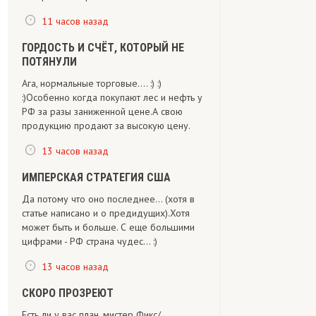
11 часов назад
ГОРДОСТЬ И СЧЁТ, КОТОРЫЙ НЕ
ПОТЯНУЛИ
Ага, нормальные торговые.... :) :)
:)Особенно когда покупают лес и нефть у
РФ за разы заниженной цене.А свою
продукцию продают за высокую цену.
13 часов назад
ИМПЕРСКАЯ СТРАТЕГИЯ США
Да потому что оно последнее... (хотя в
статье написано и о предидущих).Хотя
может быть и больше. С еще большими
цифрами - РФ страна чудес... :)
13 часов назад
СКОРО ПРОЗРЕЮТ
Есть ли у вас план, мистер Фикс/