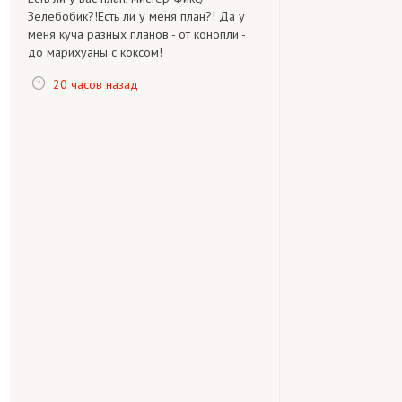
Зелебобик?!Есть ли у меня план?! Да у
меня куча разных планов - от конопли -
до марихуаны с коксом!
20 часов назад