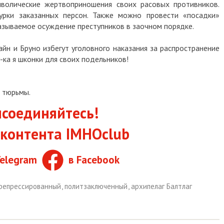
волические жертвоприношения своих расовых противников.
рки заказанных персон. Также можно провести «посадки»
азываемое осуждение преступников в заочном порядке.
айн и Бруно избегут уголовного наказания за распространение
-ка я шконки для своих подельников!
 тюрьмы.
соединяйтесь!
контента IMHOclub
Telegram
в Facebook
репрессированный
,
политзаключенный
,
архипелаг Балтлаг