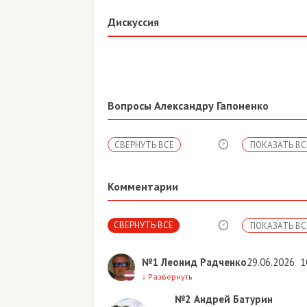
Дискуссия
Вопросы Александру Гапоненко
СВЕРНУТЬ ВСЕ
ПОКАЗАТЬ ВС
Комментарии
СВЕРНУТЬ ВСЕ
ПОКАЗАТЬ ВС
№1
Леонид Радченко
29.06.2026
1
↓
Развернуть
№2
Андрей Батурин