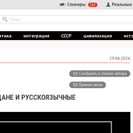
Спикеры
Реальные
767
итика
интеграция
СССР
цивилизация
ист
29.06.2026
Сообщать о статьях автора
Прямая связь
ДАНЕ И РУССКОЯЗЫЧНЫЕ