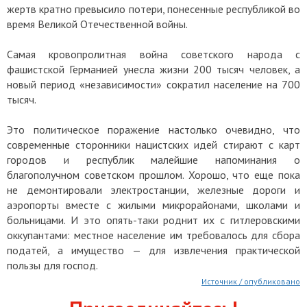
жертв кратно превысило потери, понесенные республикой во
время Великой Отечественной войны.
Самая кровопролитная война советского народа с
фашистской Германией унесла жизни 200 тысяч человек, а
новый период «независимости» сократил население на 700
тысяч.
Это политическое поражение настолько очевидно, что
современные сторонники нацистских идей стирают с карт
городов и республик малейшие напоминания о
благополучном советском прошлом. Хорошо, что еще пока
не демонтировали электростанции, железные дороги и
аэропорты вместе с жилыми микрорайонами, школами и
больницами. И это опять-таки роднит их с гитлеровскими
оккупантами: местное население им требовалось для сбора
податей, а имущество — для извлечения практической
пользы для господ.
Источник / опубликовано