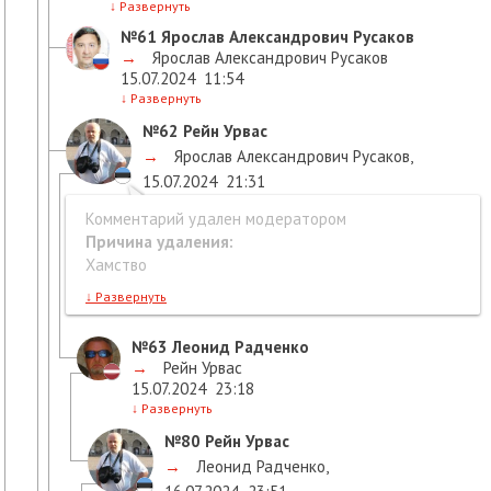
↓
Развернуть
№61
Ярослав Александрович Русаков
→
Ярослав Александрович Русаков
15.07.2024
11:54
↓
Развернуть
№62
Рейн Урвас
→
Ярослав Александрович Русаков
,
15.07.2024
21:31
Комментарий удален модератором
Причина удаления:
Хамство
↓
Развернуть
№63
Леонид Радченко
→
Рейн Урвас
15.07.2024
23:18
↓
Развернуть
№80
Рейн Урвас
→
Леонид Радченко
,