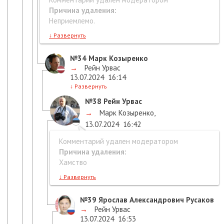
Причина удаления:
Неприемлемо.
↓
Развернуть
№34
Марк Козыренко
→
Рейн Урвас
13.07.2024
16:14
↓
Развернуть
№38
Рейн Урвас
→
Марк Козыренко
,
13.07.2024
16:42
Комментарий удален модератором
Причина удаления:
Хамство
↓
Развернуть
№39
Ярослав Александрович Русаков
→
Рейн Урвас
13.07.2024
16:53