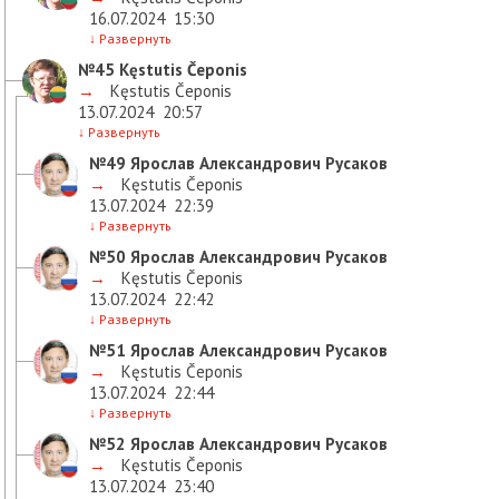
16.07.2024
15:30
↓
Развернуть
№45
Kęstutis Čeponis
→
Kęstutis Čeponis
13.07.2024
20:57
↓
Развернуть
№49
Ярослав Александрович Русаков
→
Kęstutis Čeponis
13.07.2024
22:39
↓
Развернуть
№50
Ярослав Александрович Русаков
→
Kęstutis Čeponis
13.07.2024
22:42
↓
Развернуть
№51
Ярослав Александрович Русаков
→
Kęstutis Čeponis
13.07.2024
22:44
↓
Развернуть
№52
Ярослав Александрович Русаков
→
Kęstutis Čeponis
13.07.2024
23:40