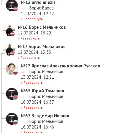
№13
arvid miezis
→
Борис Бахов
12.07.2024
12:37
↓
Развернуть
№16
Борис Мельников
12.07.2024
13:29
↓
Развернуть
№17
Борис Мельников
12.07.2024
13:33
↓
Развернуть
№27
Ярослав Александрович Русаков
→
Борис Мельников
13.07.2024
12:21
↓
Развернуть
№65
Юрий Томашов
→
Борис Мельников
16.07.2024
16:37
↓
Развернуть
№67
Владимир Иванов
→
Борис Мельников
16.07.2024
16:46
↓
Развернуть