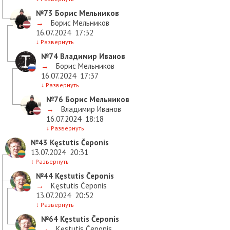
№73
Борис Мельников
→
Борис Мельников
16.07.2024
17:32
↓
Развернуть
№74
Владимир Иванов
→
Борис Мельников
16.07.2024
17:37
↓
Развернуть
№76
Борис Мельников
→
Владимир Иванов
16.07.2024
18:18
↓
Развернуть
№43
Kęstutis Čeponis
13.07.2024
20:31
↓
Развернуть
№44
Kęstutis Čeponis
→
Kęstutis Čeponis
13.07.2024
20:52
↓
Развернуть
№64
Kęstutis Čeponis
→
Kęstutis Čeponis