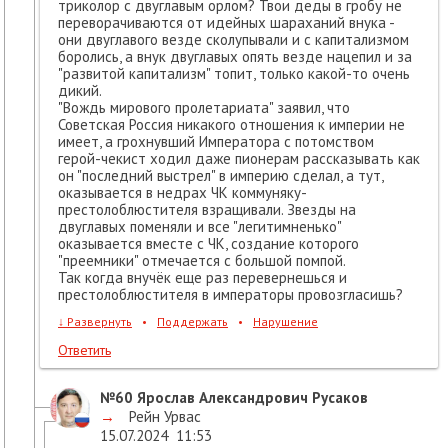
триколор с двуглавым орлом? Твои деды в гробу не
переворачиваются от идейных шараханий внука -
они двуглавого везде сколупывали и с капитализмом
боролись, а внук двуглавых опять везде нацепил и за
"развитой капитализм" топит, только какой-то очень
дикий.
"Вождь мирового пролетариата" заявил, что
Советская Россия никакого отношения к империи не
имеет, а грохнувший Императора с потомством
герой-чекист ходил даже пионерам рассказывать как
он "последний выстрел" в империю сделал, а тут,
оказывается в недрах ЧК коммуняку-
престолоблюстителя взращивали. Звезды на
двуглавых поменяли и все "легитимненько"
оказывается вместе с ЧК, создание которого
"преемники" отмечается с большой помпой.
Так когда внучёк еще раз перевернешься и
престолоблюстителя в императоры провозгласишь?
↓
Развернуть
•
Поддержать
•
Нарушение
Ответить
№60
Ярослав Александрович Русаков
→
Рейн Урвас
15.07.2024
11:53