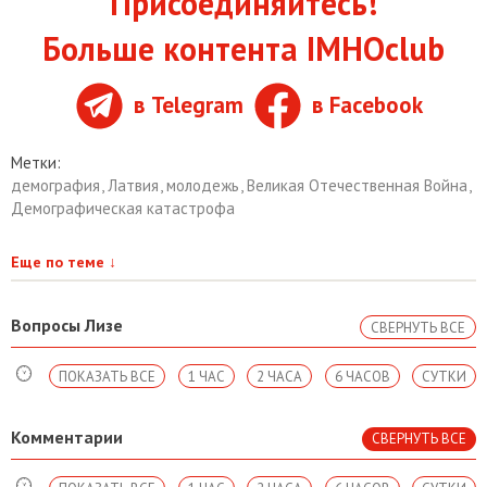
Присоединяйтесь!
Больше контента IMHOclub
в Telegram
в Facebook
Метки:
демография
,
Латвия
,
молодежь
,
Великая Отечественная Война
,
Демографическая катастрофа
Еще по теме
↓
Вопросы Лизе
СВЕРНУТЬ ВСЕ
ПОКАЗАТЬ ВСЕ
1 ЧАС
2 ЧАСА
6 ЧАСОВ
СУТКИ
Комментарии
СВЕРНУТЬ ВСЕ