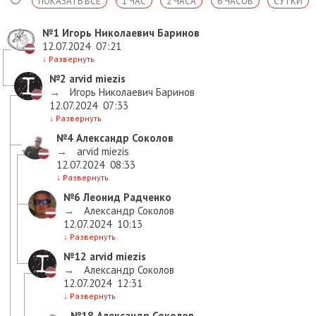
ПОКАЗАТЬ ВСЕ
1 ЧАС
2 ЧАСА
6 ЧАСОВ
СУТКИ
№1
Игорь Николаевич Баринов
12.07.2024
07:21
↓
Развернуть
№2
arvid miezis
→
Игорь Николаевич Баринов
12.07.2024
07:33
↓
Развернуть
№4
Александр Соколов
→
arvid miezis
12.07.2024
08:33
↓
Развернуть
№6
Леонид Радченко
→
Александр Соколов
12.07.2024
10:13
↓
Развернуть
№12
arvid miezis
→
Александр Соколов
12.07.2024
12:31
↓
Развернуть
№18
Александр Соколов