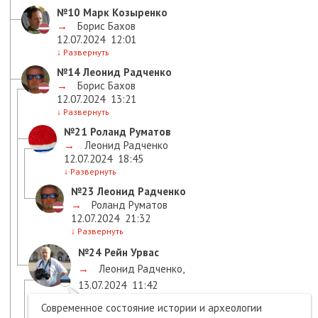
№10
Марк Козыренко
→
Борис Бахов
12.07.2024
12:01
↓
Развернуть
№14
Леонид Радченко
→
Борис Бахов
12.07.2024
13:21
↓
Развернуть
№21
Роланд Руматов
→
Леонид Радченко
12.07.2024
18:45
↓
Развернуть
№23
Леонид Радченко
→
Роланд Руматов
12.07.2024
21:32
↓
Развернуть
№24
Рейн Урвас
→
Леонид Радченко
,
13.07.2024
11:42
Современное состояние истории и археологии