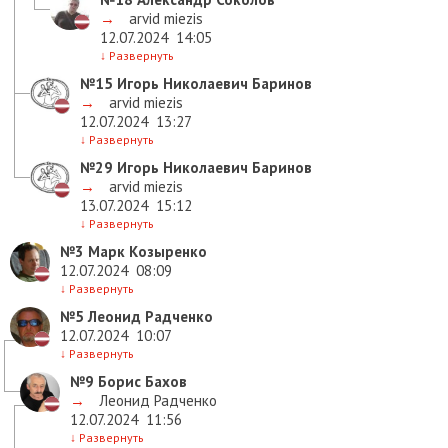
→
arvid miezis
12.07.2024
14:05
↓
Развернуть
№15
Игорь Николаевич Баринов
→
arvid miezis
12.07.2024
13:27
↓
Развернуть
№29
Игорь Николаевич Баринов
→
arvid miezis
13.07.2024
15:12
↓
Развернуть
№3
Марк Козыренко
12.07.2024
08:09
↓
Развернуть
№5
Леонид Радченко
12.07.2024
10:07
↓
Развернуть
№9
Борис Бахов
→
Леонид Радченко
12.07.2024
11:56
↓
Развернуть