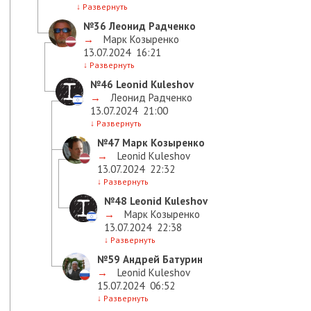
↓
Развернуть
№36
Леонид Радченко
→
Марк Козыренко
13.07.2024
16:21
↓
Развернуть
№46
Leonid Kuleshov
→
Леонид Радченко
13.07.2024
21:00
↓
Развернуть
№47
Марк Козыренко
→
Leonid Kuleshov
13.07.2024
22:32
↓
Развернуть
№48
Leonid Kuleshov
→
Марк Козыренко
13.07.2024
22:38
↓
Развернуть
№59
Андрей Батурин
→
Leonid Kuleshov
15.07.2024
06:52
↓
Развернуть