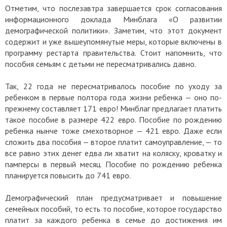
Отметим, что послезавтра завершается срок согласования
информационного доклада Минблага «О развитии
демографической политики». Заметим, что этот документ
содержит и уже вышеупомянутые меры, которые включены в
программу рестарта правительства. Стоит напомнить, что
пособия семьям с детьми не пересматривались давно.
Так, 22 года не пересматривалось пособие по уходу за
ребенком в первые полтора года жизни ребенка — оно по-
прежнему составляет 171 евро! Минблаг предлагает платить
такое пособие в размере 422 евро. Пособие по рождению
ребенка нынче тоже смехотворное — 421 евро. Даже если
сложить два пособия — второе платит самоуправление, — то
все равно этих денег едва ли хватит на коляску, кроватку и
памперсы в первый месяц. Пособие по рождению ребенка
планируется повысить до 741 евро.
Демографический план предусматривает и повышение
семейных пособий, то есть то пособие, которое государство
платит за каждого ребенка в семье до достижения им