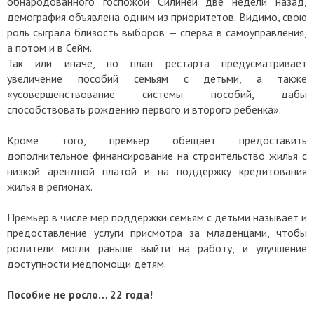
обнародованного госпожой Силиней две недели назад,
демография объявлена одним из приоритетов. Видимо, свою
роль сыграла близость выборов — сперва в самоуправления,
а потом и в Сейм.
Так или иначе, но план рестарта предусматривает
увеличение пособий семьям с детьми, а также
«усовершенствование системы пособий, дабы
способствовать рождению первого и второго ребенка».
Кроме того, премьер обещает предоставить
дополнительное финансирование на строительство жилья с
низкой арендной платой и на поддержку кредитования
жилья в регионах.
Премьер в числе мер поддержки семьям с детьми называет и
предоставление услуги присмотра за младенцами, чтобы
родители могли раньше выйти на работу, и улучшение
доступности медпомощи детям.
Пособие не росло… 22 года!