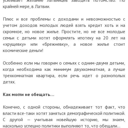
крайней мере, в Латвии.
Плюс и все проблемы с доходами и невозможностью с
учетом доходов молодых людей взять кредит хоть и на
скромное, но новое жилье. Простите, но не все молодые
семьи с детьми хотят оформлять ипотеку на 20 лет на
«хрущевку» или «брежневку», а новое жилье стоит
космические деньги!
Особенно если мы говорим о семьях с одним-двумя детьми,
когда необходима как минимум двухкомнатная, а лучше
трехкомнатная квартира, если речь идет о разнополых
детях.
Как могли не обещать…
Конечно, с одной стороны, обнадеживает тот факт, что
власти все-таки хотят заняться демографической политикой.
С другой — учитывая новейшую историю, мы знаем,
насколько успешно политики выполняют то, что обещали…