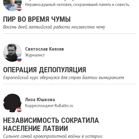
Неравнодушный человек, сохранивший память и совесть.
​ПИР ВО ВРЕМЯ ЧУМЫ
Восемь дней латвийской радости неизвестно чему
Святослав Князев
Журналист
ОПЕРАЦИЯ ДЕПОПУЛЯЦИЯ
Европейский курс обернулся для стран Балтии вымиранием
Лиза Юшкова
Корреспондент RuBaltic.ru
НЕЗАВИСИМОСТЬ СОКРАТИЛА
НАСЕЛЕНИЕ ЛАТВИИ
Сильнее самой кровопролитной войны в истории