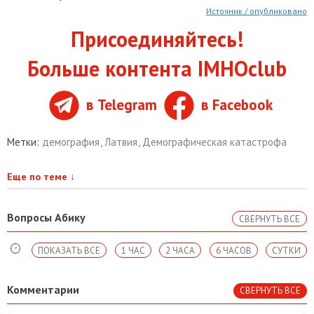
Источник / опубликовано
Присоединяйтесь!
Больше контента IMHOclub
в Telegram
в Facebook
Метки:
демография
,
Латвия
,
Демографическая катастрофа
Еще по теме
↓
Вопросы Абику
СВЕРНУТЬ ВСЕ
ПОКАЗАТЬ ВСЕ
1 ЧАС
2 ЧАСА
6 ЧАСОВ
СУТКИ
Комментарии
СВЕРНУТЬ ВСЕ