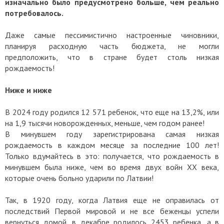
изначально было предусмотрено больше, чем реально
потребовалось.
Даже самые пессимистично настроенные чиновники,
планируя расходную часть бюджета, не могли
предположить, что в стране будет столь низкая
рождаемость!
Ниже и ниже
В 2024 году родился 12 571 ребенок, что еще на 13,2%, или
на 1,9 тысячи новорожденных, меньше, чем годом ранее!
В минувшем году зарегистрирована самая низкая
рождаемость в каждом месяце за последние 100 лет!
Только вдумайтесь в это: получается, что рождаемость в
минувшем была ниже, чем во время двух войн XX века,
которые очень больно ударили по Латвии!
Так, в 1920 году, когда Латвия еще не оправилась от
последствий Первой мировой и не все беженцы успели
вернуться домой, в декабре родилось 2453 ребенка, а в