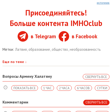
источник
Присоединяйтесь!
Больше контента IMHOclub
в Telegram
в Facebook
Метки:
Латвия
,
образование
,
общество
,
необразованность
Еще по теме
↓
Вопросы Армену Халатяну
СВЕРНУТЬ ВСЕ
ПОКАЗАТЬ ВСЕ
1 ЧАС
2 ЧАСА
6 ЧАСОВ
СУТКИ
Комментарии
СВЕРНУТЬ ВСЕ