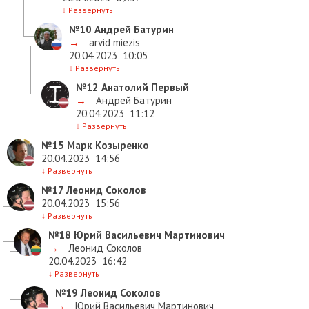
↓
Развернуть
№10
Андрей Батурин
→
arvid miezis
20.04.2023
10:05
↓
Развернуть
№12
Анатолий Первый
→
Андрей Батурин
20.04.2023
11:12
↓
Развернуть
№15
Марк Козыренко
20.04.2023
14:56
↓
Развернуть
№17
Леонид Соколов
20.04.2023
15:56
↓
Развернуть
№18
Юрий Васильевич Мартинович
→
Леонид Соколов
20.04.2023
16:42
↓
Развернуть
№19
Леонид Соколов
→
Юрий Васильевич Мартинович