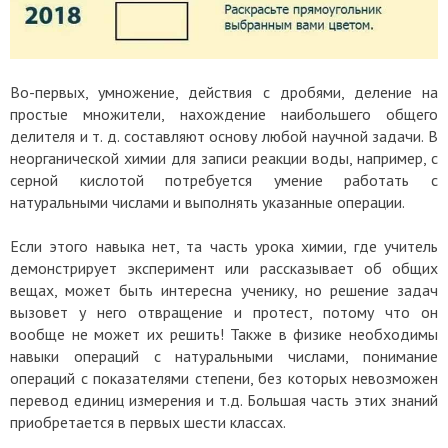
Во-первых, умножение, действия с дробями, деление на
простые множители, нахождение наибольшего общего
делителя и т. д. составляют основу любой научной задачи. В
неорганической химии для записи реакции воды, например, с
серной кислотой потребуется умение работать с
натуральными числами и выполнять указанные операции.
Если этого навыка нет, та часть урока химии, где учитель
демонстрирует эксперимент или рассказывает об общих
вещах, может быть интересна ученику, но решение задач
вызовет у него отвращение и протест, потому что он
вообще не может их решить! Также в физике необходимы
навыки операций с натуральными числами, понимание
операций с показателями степени, без которых невозможен
перевод единиц измерения и т.д. Большая часть этих знаний
приобретается в первых шести классах.