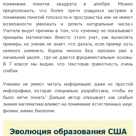
понимания понятия квадрата в алгебре. Можно
предположить, что более трети учащихся застряли в
понимании понятий плоскости и пространства или не имеют
возможности умножать и делить натуральные числа.»
Учителя видят причины в том, что «ученику не показывают
принципы математики. Вместо этого учат, как вычислять
примеры, но ученик не знает, что делать, если пример хоть
немного изменить. Корень многих бед заложен уже в
начальной школе , где не даются фундаментальные основы.
В 7 классе мы видим, что текстовая грамотность очень
слабая.
Ученики не умеют читать информацию даже из простой
инфографики, которая специально разработана, чтобы ее
было легче понять" Дальше автор описывает как слабые
знания математики влияют на понимание естественных наук:
физики, химии, биологии.