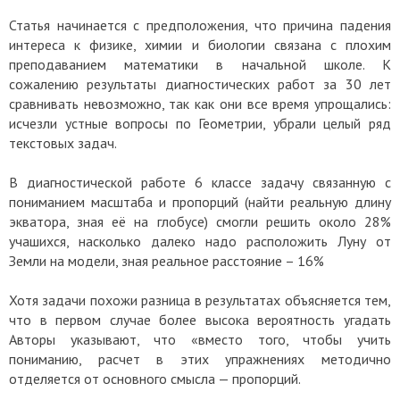
Статья начинается с предположения, что причина падения
интереса к физике, химии и биологии связана с плохим
преподаванием математики в начальной школе. К
сожалению результаты диагностических работ за 30 лет
сравнивать невозможно, так как они все время упрощались:
исчезли устные вопросы по Геометрии, убрали целый ряд
текстовых задач.
В диагностической работе 6 классе задачу связанную с
пониманием масштаба и пропорций (найти реальную длину
экватора, зная её на глобусе) смогли решить около 28%
учашихся, насколько далеко надо расположить Луну от
Земли на модели, зная реальное расстояние – 16%
Хотя задачи похожи разница в результатах объясняется тем,
что в первом случае более высока вероятность угадать
Авторы указывают, что «вместо того, чтобы учить
пониманию, расчет в этих упражнениях методично
отделяется от основного смысла — пропорций.