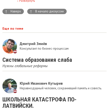
↓
Развернуть
↑
↑
Наверх
В начало дискуссии
Еще по теме
Дмитрий Змиёв
Консультант по бизнес-процессам
Система образования слаба
Нужны глобальные реформы
Юрий Иванович Кутырев
Неравнодушный человек, сохранивший память и совесть.
ШКОЛЬНАЯ КАТАСТРОФА ПО-
ЛАТВИЙСКИ.