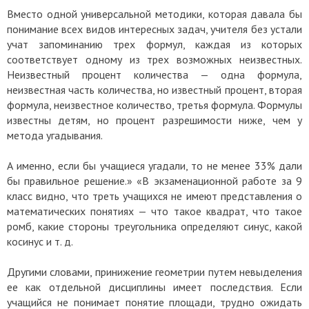
Вместо одной универсальной методики, которая давала бы
понимание всех видов интересных задач, учителя без устали
учат запоминанию трех формул, каждая из которых
соответствует одному из трех возможных неизвестных.
Неизвестный процент количества — одна формула,
неизвестная часть количества, но известный процент, вторая
формула, неизвестное количество, третья формула. Формулы
известны детям, но процент разрешимости ниже, чем у
метода угадывания.
А именно, если бы учащиеся угадали, то не менее 33% дали
бы правильное решение.» «В экзаменационной работе за 9
класс видно, что треть учащихся не имеют представления о
математических понятиях — что такое квадрат, что такое
ромб, какие стороны треугольника определяют синус, какой
косинус и т. д.
Другими словами, принижение геометрии путем невыделения
ее как отдельной дисциплины имеет последствия. Если
учащийся не понимает понятие площади, трудно ожидать