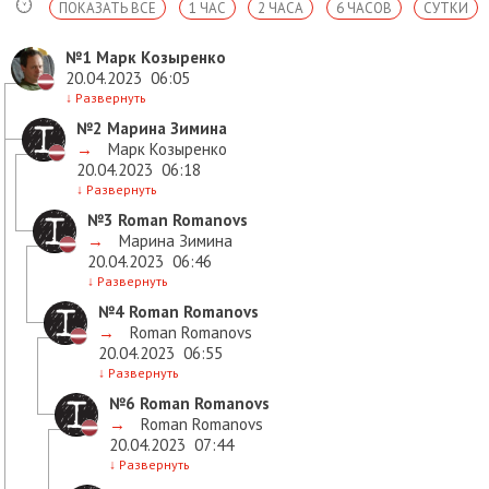
ПОКАЗАТЬ ВСЕ
1 ЧАС
2 ЧАСА
6 ЧАСОВ
СУТКИ
№1
Марк Козыренко
20.04.2023
06:05
↓
Развернуть
№2
Марина Зимина
→
Марк Козыренко
20.04.2023
06:18
↓
Развернуть
№3
Roman Romanovs
→
Марина Зимина
20.04.2023
06:46
↓
Развернуть
№4
Roman Romanovs
→
Roman Romanovs
20.04.2023
06:55
↓
Развернуть
№6
Roman Romanovs
→
Roman Romanovs
20.04.2023
07:44
↓
Развернуть