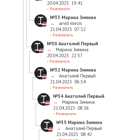
20.04.2023
19:41
↓
Развернуть
№33
Марина Зимина
→
arvid miezis
21.04.2023
07:12
↓
Развернуть
№30
Анатолий Первый
→
Марина Зимина
20.04.2023
22:57
↓
Развернуть
№32
Марина Зимина
→
Анатолий Первый
21.04.2023
06:54
↓
Развернуть
№34
Анатолий Первый
→
Марина Зимина
21.04.2023
08:36
↓
Развернуть
№35
Марина Зимина
→
Анатолий Первый
21.04.2023
08:42
↓
Развернуть