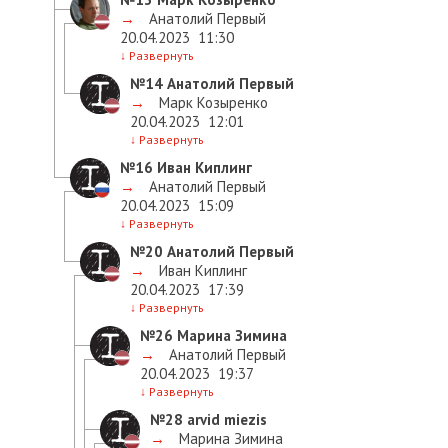
→
Анатолий Первый
20.04.2023
11:30
↓
Развернуть
№14
Анатолий Первый
→
Марк Козыренко
20.04.2023
12:01
↓
Развернуть
№16
Иван Киплинг
→
Анатолий Первый
20.04.2023
15:09
↓
Развернуть
№20
Анатолий Первый
→
Иван Киплинг
20.04.2023
17:39
↓
Развернуть
№26
Марина Зимина
→
Анатолий Первый
20.04.2023
19:37
↓
Развернуть
№28
arvid miezis
→
Марина Зимина