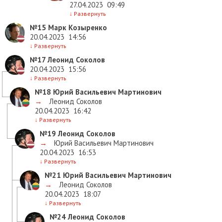
27.04.2023
09:49
↓
Развернуть
№15
Марк Козыренко
20.04.2023
14:56
↓
Развернуть
№17
Леонид Соколов
20.04.2023
15:56
↓
Развернуть
№18
Юрий Васильевич Мартинович
→
Леонид Соколов
20.04.2023
16:42
↓
Развернуть
№19
Леонид Соколов
→
Юрий Васильевич Мартинович
20.04.2023
16:53
↓
Развернуть
№21
Юрий Васильевич Мартинович
→
Леонид Соколов
20.04.2023
18:07
↓
Развернуть
№24
Леонид Соколов