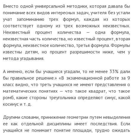
Вместо одной универсальной методики, которая давала бы
понимание всех видов интересных задач, учителя без устали
учат запоминанию трех формул, каждая из которых
соответствует одному из трех возможных неизвестных.
Неизвестный процент количества — одна формула,
неизвестная часть количества, но известный процент, вторая
формула, неизвестное количество, третья формула. Формулы
известны детям, но процент разрешимости ниже, чем у
метода угадывания.
А именно, если бы учащиеся угадали, то не менее 33% дали
бы правильное решение.» «В экзаменационной работе за 9
класс видно, что треть учащихся не имеют представления о
математических понятиях — что такое квадрат, что такое
ромб, какие стороны треугольника определяют синус, какой
косинус и т. д.
Другими словами, принижение геометрии путем невыделения
ее как отдельной дисциплины имеет последствия. Если
учащийся не понимает понятие площади, трудно ожидать