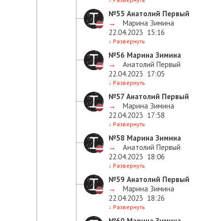
№55
Анатолий Первый
→
Марина Зимина
22.04.2023
15:16
↓
Развернуть
№56
Марина Зимина
→
Анатолий Первый
22.04.2023
17:05
↓
Развернуть
№57
Анатолий Первый
→
Марина Зимина
22.04.2023
17:58
↓
Развернуть
№58
Марина Зимина
→
Анатолий Первый
22.04.2023
18:06
↓
Развернуть
№59
Анатолий Первый
→
Марина Зимина
22.04.2023
18:26
↓
Развернуть
№60
Марина Зимина