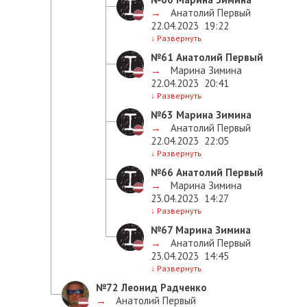
→
Анатолий Первый
22.04.2023
19:22
↓
Развернуть
№61
Анатолий Первый
→
Марина Зимина
22.04.2023
20:41
↓
Развернуть
№63
Марина Зимина
→
Анатолий Первый
22.04.2023
22:05
↓
Развернуть
№66
Анатолий Первый
→
Марина Зимина
23.04.2023
14:27
↓
Развернуть
№67
Марина Зимина
→
Анатолий Первый
23.04.2023
14:45
↓
Развернуть
№72
Леонид Радченко
→
Анатолий Первый