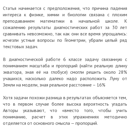
Статья начинается с предположения, что причина падения
интереса к физике, химии и биологии связана с плохим
преподаванием математики в начальной школе. К
сожалению результаты диагностических работ за 30 лет
сравнивать невозможно, так как они все время упрощались:
исчезли устные вопросы по Геометрии, убрали целый ряд
текстовых задач.
В диагностической работе 6 классе задачу связанную с
пониманием масштаба и пропорций (найти реальную длину
экватора, зная её на глобусе) смогли решить около 28%
учашихся, насколько далеко надо расположить Луну от
Земли на модели, зная реальное расстояние – 16%
Хотя задачи похожи разница в результатах объясняется тем,
что в первом случае более высока вероятность угадать
Авторы указывают, что «вместо того, чтобы учить
пониманию, расчет в этих упражнениях методично
отделяется от основного смысла — пропорций.