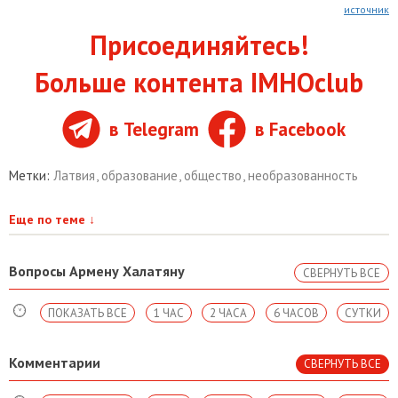
источник
Присоединяйтесь!
Больше контента IMHOclub
в Telegram
в Facebook
Метки:
Латвия
,
образование
,
общество
,
необразованность
Еще по теме
↓
Вопросы Армену Халатяну
СВЕРНУТЬ ВСЕ
ПОКАЗАТЬ ВСЕ
1 ЧАС
2 ЧАСА
6 ЧАСОВ
СУТКИ
Комментарии
СВЕРНУТЬ ВСЕ