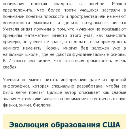
понимания понятия квадрата в алгебре. Можно
предположить, что более трети учащихся застряли в
понимании понятий плоскости и пространства или не имеют
возможности умножать и делить натуральные числа.»
Учителя видят причины в том, что «ученику не показывают
принципы математики. Вместо этого учат, как вычислять
примеры, но ученик не знает, что делать, если пример хоть
немного изменить. Корень многих бед заложен уже в
начальной школе , где не даются фундаментальные основы.
В 7 классе мы видим, что текстовая грамотность очень
слабая.
Ученики не умеют читать информацию даже из простой
инфографики, которая специально разработана, чтобы ее
было легче понять" Дальше автор описывает как слабые
знания математики влияют на понимание естественных наук:
физики, химии, биологии.