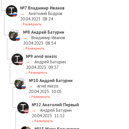
№7
Владимир Иванов
→
Анатолий Бодров
20.04.2023
08:24
↓
Развернуть
№8
Андрей Батурин
→
Владимир Иванов
20.04.2023
08:54
↓
Развернуть
№9
arvid miezis
→
Андрей Батурин
20.04.2023
09:37
↓
Развернуть
№10
Андрей Батурин
→
arvid miezis
20.04.2023
10:05
↓
Развернуть
№12
Анатолий Первый
→
Андрей Батурин
20.04.2023
11:12
↓
Развернуть
№13
Марк Козыренко