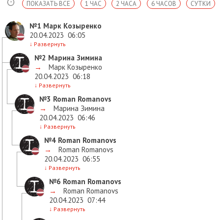
ПОКАЗАТЬ ВСЕ
1 ЧАС
2 ЧАСА
6 ЧАСОВ
СУТКИ
№1
Марк Козыренко
20.04.2023
06:05
↓
Развернуть
№2
Марина Зимина
→
Марк Козыренко
20.04.2023
06:18
↓
Развернуть
№3
Roman Romanovs
→
Марина Зимина
20.04.2023
06:46
↓
Развернуть
№4
Roman Romanovs
→
Roman Romanovs
20.04.2023
06:55
↓
Развернуть
№6
Roman Romanovs
→
Roman Romanovs
20.04.2023
07:44
↓
Развернуть