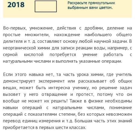
Во-первых, умножение, действия с дробями, деление на
простые множители, нахождение наибольшего общего
делителя и т. д. составляют основу любой научной задачи. В
неорганической химии для записи реакции воды, например, с
серной кислотой потребуется умение работать с
натуральными числами и выполнять указанные операции.
Если этого навыка нет, та часть урока химии, где учитель
демонстрирует эксперимент или рассказывает об общих
вещах, может быть интересна ученику, но решение задач
вызовет у него отвращение и протест, потому что он
вообще не может их решить! Также в физике необходимы
навыки операций с натуральными числами, понимание
операций с показателями степени, без которых невозможен
перевод единиц измерения и т.д. Большая часть этих знаний
приобретается в первых шести классах.