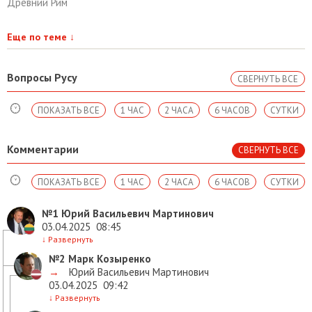
Древний Рим
Еще по теме
↓
Вопросы Русу
СВЕРНУТЬ ВСЕ
ПОКАЗАТЬ ВСЕ
1 ЧАС
2 ЧАСА
6 ЧАСОВ
СУТКИ
Комментарии
СВЕРНУТЬ ВСЕ
ПОКАЗАТЬ ВСЕ
1 ЧАС
2 ЧАСА
6 ЧАСОВ
СУТКИ
№1
Юрий Васильевич Мартинович
03.04.2025
08:45
↓
Развернуть
№2
Марк Козыренко
→
Юрий Васильевич Мартинович
03.04.2025
09:42
↓
Развернуть