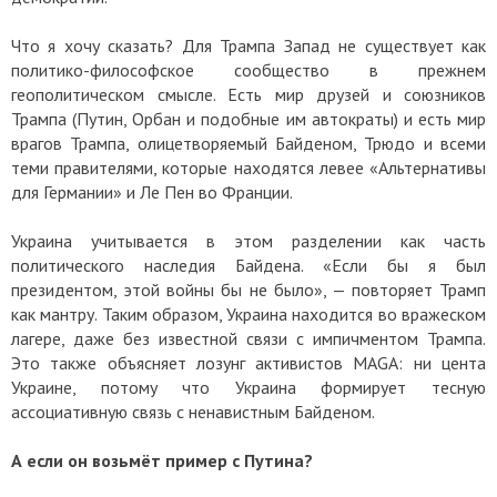
Что я хочу сказать? Для Трампа Запад не существует как
политико-философское сообщество в прежнем
геополитическом смысле. Есть мир друзей и союзников
Трампа (Путин, Орбан и подобные им автократы) и есть мир
врагов Трампа, олицетворяемый Байденом, Трюдо и всеми
теми правителями, которые находятся левее «Альтернативы
для Германии» и Ле Пен во Франции.
Украина учитывается в этом разделении как часть
политического наследия Байдена. «Если бы я был
президентом, этой войны бы не было», — повторяет Трамп
как мантру. Таким образом, Украина находится во вражеском
лагере, даже без известной связи с импичментом Трампа.
Это также объясняет лозунг активистов MAGA: ни цента
Украине, потому что Украина формирует тесную
ассоциативную связь с ненавистным Байденом.
А если он возьмёт пример с Путина?