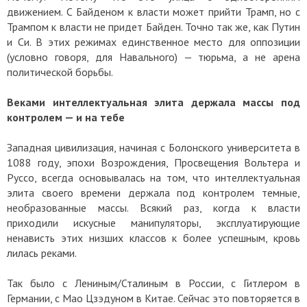
движением. С Байденом к власти может прийти Трамп, но с
Трампом к власти не придет Байден. Точно так же, как Путин
и Си. В этих режимах единственное место для оппозиции
(условно говоря, для Навального) — тюрьма, а не арена
политической борьбы.
Веками интеллектуальная элита держала массы под
контролем — и на тебе
Западная цивилизация, начиная с Болонского университета в
1088 году, эпохи Возрождения, Просвещения Вольтера и
Руссо, всегда основывалась на том, что интеллектуальная
элита своего времени держала под контролем темные,
необразованные массы. Всякий раз, когда к власти
приходили искусные манипуляторы, эксплуатирующие
ненависть этих низших классов к более успешным, кровь
лилась реками.
Так было с Лениным/Сталиным в России, с Гитлером в
Германии, с Мао Цзэдуном в Китае. Сейчас это повторяется в