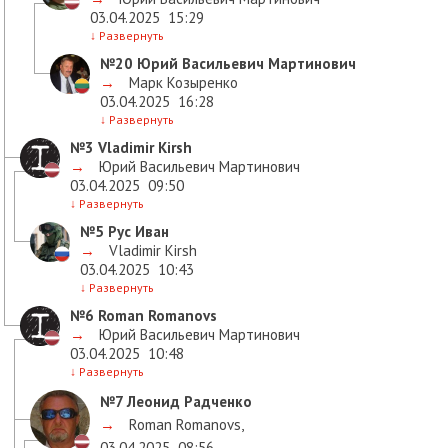
03.04.2025
15:29
↓
Развернуть
№20
Юрий Васильевич Мартинович
→
Марк Козыренко
03.04.2025
16:28
↓
Развернуть
№3
Vladimir Kirsh
→
Юрий Васильевич Мартинович
03.04.2025
09:50
↓
Развернуть
№5
Рус Иван
→
Vladimir Kirsh
03.04.2025
10:43
↓
Развернуть
№6
Roman Romanovs
→
Юрий Васильевич Мартинович
03.04.2025
10:48
↓
Развернуть
№7
Леонид Радченко
→
Roman Romanovs
,
03.04.2025
08:56