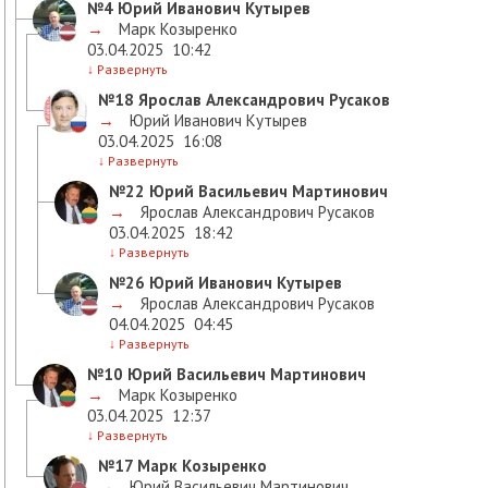
№4
Юрий Иванович Кутырев
→
Марк Козыренко
03.04.2025
10:42
↓
Развернуть
№18
Ярослав Александрович Русаков
→
Юрий Иванович Кутырев
03.04.2025
16:08
↓
Развернуть
№22
Юрий Васильевич Мартинович
→
Ярослав Александрович Русаков
03.04.2025
18:42
↓
Развернуть
№26
Юрий Иванович Кутырев
→
Ярослав Александрович Русаков
04.04.2025
04:45
↓
Развернуть
№10
Юрий Васильевич Мартинович
→
Марк Козыренко
03.04.2025
12:37
↓
Развернуть
№17
Марк Козыренко
→
Юрий Васильевич Мартинович