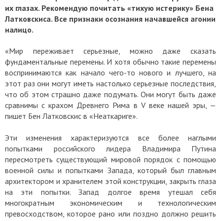
их глазах. Рекомендую почитать «тихую истерику» Бена
Латковскиса. Все признаки осознания начавшейся агонии
налицо.
«Мир переживает серьезные, можно даже сказать
фундаментальные перемены. И хотя обычно такие перемены
воспринимаются как начало чего-то нового и лучшего, на
этот раз они могут иметь настолько серьезные последствия,
что об этом страшно даже подумать. Они могут быть даже
сравнимы с крахом Древнего Рима в V веке нашей эры, —
пишет Бен Латковскис в «Неаткариге».
Эти изменения характеризуются все более наглыми
попытками российского лидера Владимира Путина
пересмотреть существующий мировой порядок с помощью
военной силы и попытками Запада, который был главным
архитектором и хранителем этой конструкции, закрыть глаза
на эти попытки. Запад долгое время утешал себя
многократным экономическим и технологическим
превосходством, которое рано или поздно должно решить