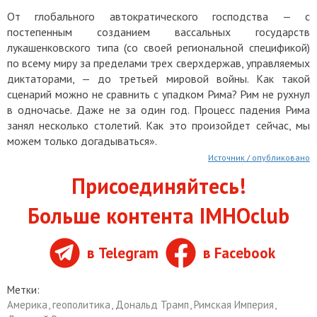
От глобального автократического господства — с
постепенным созданием вассальных государств
лукашенковского типа (со своей региональной спецификой)
по всему миру за пределами трех сверхдержав, управляемых
диктаторами, — до третьей мировой войны. Как такой
сценарий можно не сравнить с упадком Рима? Рим не рухнул
в одночасье. Даже не за один год. Процесс падения Рима
занял несколько столетий. Как это произойдет сейчас, мы
можем только догадываться».
Источник / опубликовано
Присоединяйтесь!
Больше контента IMHOclub
в Telegram
в Facebook
Метки:
Америка
,
геополитика
,
Дональд Трамп
,
Римская Империя
,