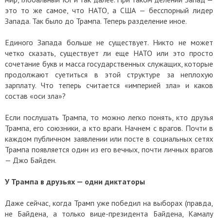
это то же самое, что НАТО, а США — бесспорный лидер
Запада. Так было до Трампа. Теперь разделение иное.
Единого Запада больше не существует. Никто не может
четко сказать, существует ли еще НАТО или это просто
сочетание букв и масса государственных служащих, которые
продолжают суетиться в этой структуре за неплохую
зарплату. Что теперь считается «империей зла» и каков
состав «оси зла»?
Если послушать Трампа, то можно легко понять, кто друзья
Трампа, его союзники, а кто враги. Начнем с врагов. Почти в
каждом публичном заявлении или посте в социальных сетях
Трампа появляется один из его вечных, почти личных врагов
— Джо Байден.
У Трампа в друзьях — одни диктаторы
Даже сейчас, когда Трамп уже победил на выборах (правда,
не Байдена, а только вице-президента Байдена, Камалу