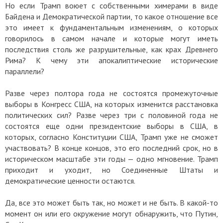
Но если Трамп воюет с собственными химерами в виде
Байдена и Демократической партии, то какое отношение все
это имеет к фундаментальным изменениям, о которых
говорилось в самом начале и которые могут иметь
последствия столь же разрушительные, как крах Древнего
Рима? К чему эти апокалиптические исторические
параллели?
Разве через полтора года не состоятся промежуточные
выборы в Конгресс США, на которых изменится расстановка
политических сил? Разве через три с половиной года не
состоятся еще одни президентские выборы в США, в
которых, согласно Конституции США, Трамп уже не сможет
участвовать? В конце концов, это его последний срок, но в
историческом масштабе эти годы — одно мгновение. Трамп
приходит и уходит, но Соединенные Штаты и
демократические ценности остаются.
Да, все это может быть так, но может и не быть. В какой-то
момент он или его окружение могут обнаружить, что Путин,