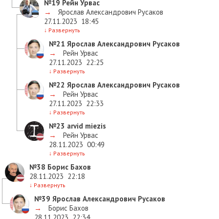
№19
Рейн Урвас
→
Ярослав Александрович Русаков
27.11.2023
18:45
↓
Развернуть
№21
Ярослав Александрович Русаков
→
Рейн Урвас
27.11.2023
22:25
↓
Развернуть
№22
Ярослав Александрович Русаков
→
Рейн Урвас
27.11.2023
22:33
↓
Развернуть
№23
arvid miezis
→
Рейн Урвас
28.11.2023
00:49
↓
Развернуть
№38
Борис Бахов
28.11.2023
22:18
↓
Развернуть
№39
Ярослав Александрович Русаков
→
Борис Бахов
28.11.2023
22:34