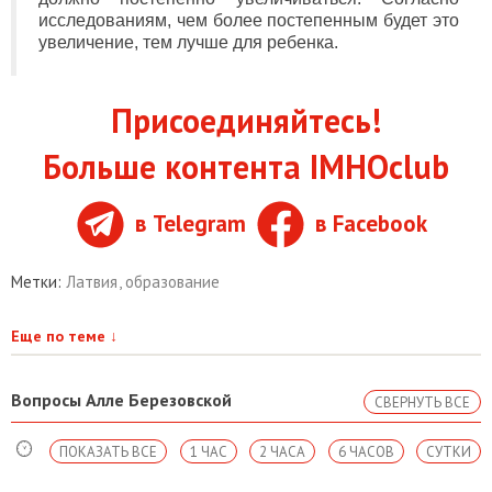
исследованиям, чем более постепенным будет это
увеличение, тем лучше для ребенка.
Присоединяйтесь!
Больше контента IMHOclub
в Telegram
в Facebook
Метки:
Латвия
,
образование
Еще по теме
↓
Вопросы Алле Березовской
СВЕРНУТЬ ВСЕ
ПОКАЗАТЬ ВСЕ
1 ЧАС
2 ЧАСА
6 ЧАСОВ
СУТКИ