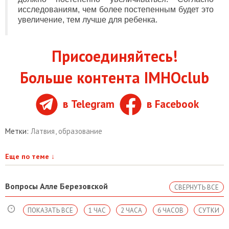
исследованиям, чем более постепенным будет это
увеличение, тем лучше для ребенка.
Присоединяйтесь!
Больше контента IMHOclub
в Telegram
в Facebook
Метки:
Латвия
,
образование
Еще по теме
↓
Вопросы Алле Березовской
СВЕРНУТЬ ВСЕ
ПОКАЗАТЬ ВСЕ
1 ЧАС
2 ЧАСА
6 ЧАСОВ
СУТКИ