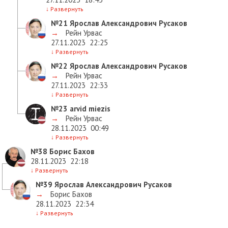
↓
Развернуть
№21
Ярослав Александрович Русаков
→
Рейн Урвас
27.11.2023
22:25
↓
Развернуть
№22
Ярослав Александрович Русаков
→
Рейн Урвас
27.11.2023
22:33
↓
Развернуть
№23
arvid miezis
→
Рейн Урвас
28.11.2023
00:49
↓
Развернуть
№38
Борис Бахов
28.11.2023
22:18
↓
Развернуть
№39
Ярослав Александрович Русаков
→
Борис Бахов
28.11.2023
22:34
↓
Развернуть