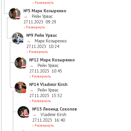
↓
Развернуть
№5
Марк Козыренко
→
Рейн Урвас
27.11.2023
09:29
↓
Развернуть
№9
Рейн Урвас
→
Марк Козыренко
27.11.2023
10:24
↓
Развернуть
№12
Марк Козыренко
→
Рейн Урвас
27.11.2023
10:45
↓
Развернуть
№14
Vladimir Kirsh
→
Рейн Урвас
27.11.2023
15:52
↓
Развернуть
№15
Леонид Соколов
→
Vladimir Kirsh
27.11.2023
16:40
↓
Развернуть