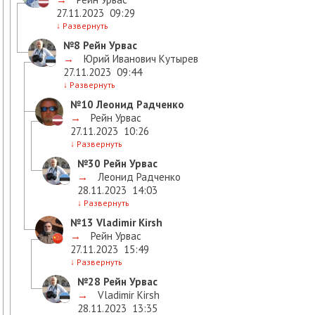
27.11.2023
09:29
↓
Развернуть
№8
Рейн Урвас
→
Юрий Иванович Кутырев
27.11.2023
09:44
↓
Развернуть
№10
Леонид Радченко
→
Рейн Урвас
27.11.2023
10:26
↓
Развернуть
№30
Рейн Урвас
→
Леонид Радченко
28.11.2023
14:03
↓
Развернуть
№13
Vladimir Kirsh
→
Рейн Урвас
27.11.2023
15:49
↓
Развернуть
№28
Рейн Урвас
→
Vladimir Kirsh
28.11.2023
13:35