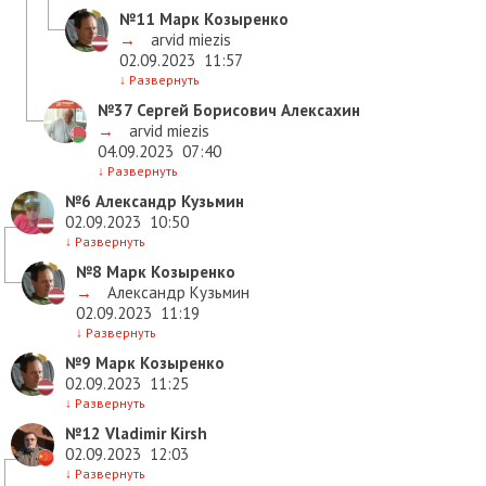
№11
Марк Козыренко
→
arvid miezis
02.09.2023
11:57
↓
Развернуть
№37
Сергей Борисович Алексахин
→
arvid miezis
04.09.2023
07:40
↓
Развернуть
№6
Александр Кузьмин
02.09.2023
10:50
↓
Развернуть
№8
Марк Козыренко
→
Александр Кузьмин
02.09.2023
11:19
↓
Развернуть
№9
Марк Козыренко
02.09.2023
11:25
↓
Развернуть
№12
Vladimir Kirsh
02.09.2023
12:03
↓
Развернуть