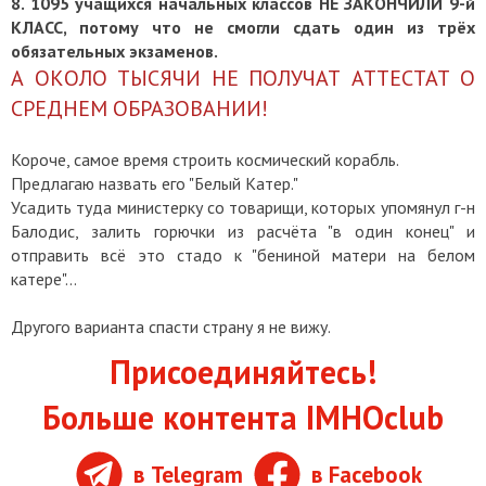
8. 1095 учащихся начальных классов НЕ ЗАКОНЧИЛИ 9-й
КЛАСС, потому что не смогли сдать один из трёх
обязательных экзаменов.
А ОКОЛО ТЫСЯЧИ НЕ ПОЛУЧАТ АТТЕСТАТ О
СРЕДНЕМ ОБРАЗОВАНИИ!
Короче, самое время строить космический корабль.
Предлагаю назвать его "Белый Катер."
Усадить туда министерку со товарищи, которых упомянул г-н
Балодис, залить горючки из расчёта "в один конец" и
отправить всё это стадо к "бениной матери на белом
катере"...
Другого варианта спасти страну я не вижу.
Присоединяйтесь!
Больше контента IMHOclub
в Telegram
в Facebook