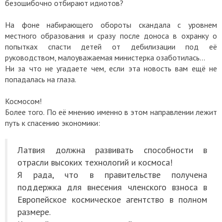
безошибочно отбирают идиотов?
На фоне набирающего обороты скандала с уровнем
местного образования и сразу после доноса в охранку о
попытках спасти детей от дебилизации под её
руководством, малоуважаемая министерка озаботилась...
Ни за что не угадаете чем, если эта новость вам ещё не
попадалась на глаза.
Космосом!
Более того. По её мнению именно в этом направлении лежит
путь к спасению экономики:
Латвия должна развивать способности в
отрасли высоких технологий и космоса!
Я рада, что в правительстве получена
поддержка для внесения членского взноса в
Европейское космическое агентство в полном
размере.