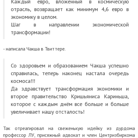
Каждый евро, вложенный в космическую
отрасль, возвращает как минимум 4,6 евро в
экономику в целом.
Шаг в направлении экономической
трансформации!
- написала Чакша в Твиттере.
Со здоровьем и образованием Чакша успешно
справилась, теперь наконец настала очередь
космоса!!!
Да здравствует трансформация экономики и
второе правительство Кришьяниса Кариньша,
которое с каждым днём все больше и больше
увеличивает нашу отсталость!
Так отреагировал на свеженькую идейку из дурдома
профессор ЛУ, присяжный адвокат и член Центризбиркома