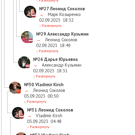
↓
Развернуть
№27
Леонид Соколов
→
Марк Козыренко
02.09.2023
18:32
↓
Развернуть
№29
Александр Кузьмин
→
Леонид Соколов
02.09.2023
18:49
↓
Развернуть
№26
Дарья Юрьевна
→
Александр Кузьмин
02.09.2023
18:31
↓
Развернуть
№30
Vladimir Kirsh
→
Леонид Соколов
03.09.2023
00:50
↓
Развернуть
№31
Леонид Соколов
→
Vladimir Kirsh
03.09.2023
04:48
↓
Развернуть