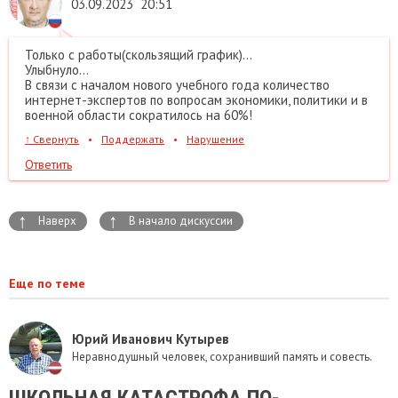
03.09.2023
20:51
Только с работы(скользящий график)...
Улыбнуло...
В связи с началом нового учебного года количество
интернет-экспертов по вопросам экономики, политики и в
военной области сократилось на 60%!
↑
Свернуть
•
Поддержать
•
Нарушение
Ответить
↑
↑
Наверх
В начало дискуссии
Еще по теме
Юрий Иванович Кутырев
Неравнодушный человек, сохранивший память и совесть.