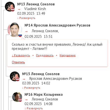
№13
Леонид Соколов
→
Vladimir Kirsh
02.09.2023
13:49
↓
Развернуть
№14
Ярослав Александрович Русаков
→
Леонид Соколов
,
02.09.2023
13:51
Сколько ж счастья внучке привалило, Леонид! Аж целый
президент - Латвии!!!
↓
Развернуть
•
Поддержать
•
Нарушение
Ответить
№15
Леонид Соколов
→
Ярослав Александрович Русаков
02.09.2023
14:02
↓
Развернуть
№16
Марк Козыренко
→
Леонид Соколов
02.09.2023
14:08
↓
Развернуть