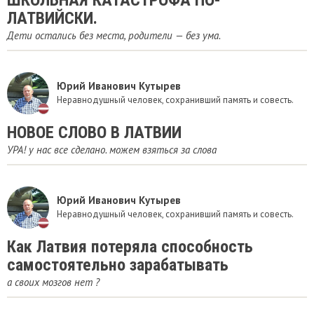
ШКОЛЬНАЯ КАТАСТРОФА ПО-
ЛАТВИЙСКИ.
Дети остались без места, родители — без ума.
Юрий Иванович Кутырев
Неравнодушный человек, сохранивший память и совесть.
НОВОЕ СЛОВО В ЛАТВИИ
УРА! у нас все сделано. можем взяться за слова
Юрий Иванович Кутырев
Неравнодушный человек, сохранивший память и совесть.
Как Латвия потеряла способность
самостоятельно зарабатывать
а своих мозгов нет ?