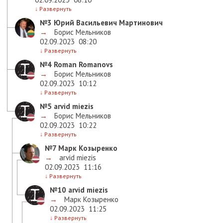
↓
Развернуть
№3
Юрий Васильевич Мартинович
→
Борис Мельников
02.09.2023
08:20
↓
Развернуть
№4
Roman Romanovs
→
Борис Мельников
02.09.2023
10:12
↓
Развернуть
№5
arvid miezis
→
Борис Мельников
02.09.2023
10:22
↓
Развернуть
№7
Марк Козыренко
→
arvid miezis
02.09.2023
11:16
↓
Развернуть
№10
arvid miezis
→
Марк Козыренко
02.09.2023
11:25
↓
Развернуть