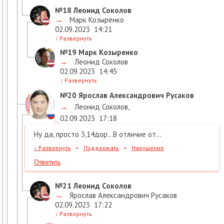
№18
Леонид Соколов
→
Марк Козыренко
02.09.2023
14:21
↓
Развернуть
№19
Марк Козыренко
→
Леонид Соколов
02.09.2023
14:45
↓
Развернуть
№20
Ярослав Александрович Русаков
→
Леонид Соколов
,
02.09.2023
17:18
Ну да, просто 3,14дор...В отличие от...
↓
Развернуть
•
Поддержать
•
Нарушение
Ответить
№21
Леонид Соколов
→
Ярослав Александрович Русаков
02.09.2023
17:22
↓
Развернуть