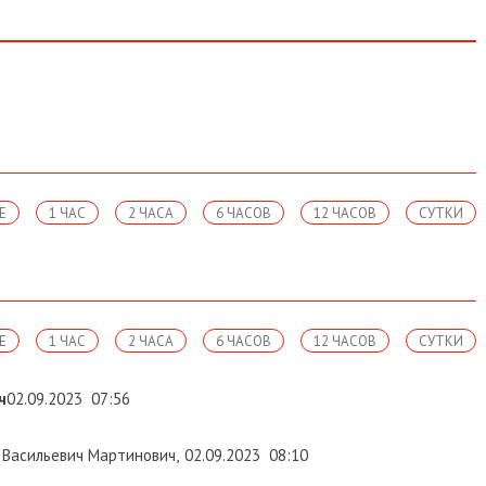
Е
1 ЧАС
2 ЧАСА
6 ЧАСОВ
12 ЧАСОВ
СУТКИ
Е
1 ЧАС
2 ЧАСА
6 ЧАСОВ
12 ЧАСОВ
СУТКИ
ч
02.09.2023
07:56
Васильевич Мартинович
,
02.09.2023
08:10