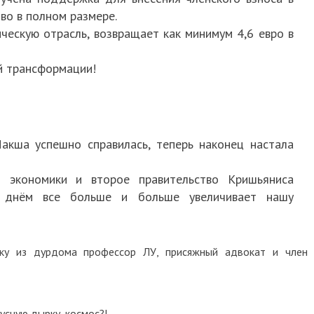
во в полном размере.
ческую отрасль, возвращает как минимум 4,6 евро в
й трансформации!
акша успешно справилась, теперь наконец настала
я экономики и второе правительство Кришьяниса
 днём все больше и больше увеличивает нашу
йку из дурдома профессор ЛУ, присяжный адвокат и член
нусную дырку, космос?!