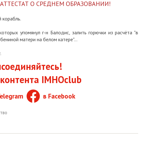
 АТТЕСТАТ О СРЕДНЕМ ОБРАЗОВАНИИ!
 корабль.
которых упомянул г-н Балодис, залить горючки из расчёта "в
"бениной матери на белом катере"...
.
соединяйтесь!
контента IMHOclub
Telegram
в Facebook
тво