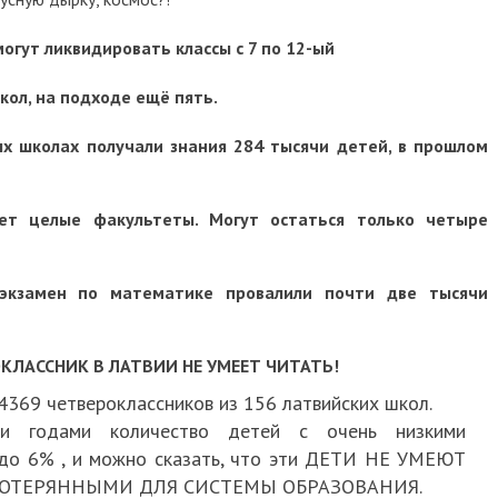
могут ликвидировать классы с 7 по 12-ый
школ, на подходе ещё пять.
ых школах получали знания 284 тысячи детей, в прошлом
ает целые факультеты. Могут остаться только четыре
 экзамен по математике провалили почти две тысячи
ЛАССНИК В ЛАТВИИ НЕ УМЕЕТ ЧИТАТЬ!
4369 четвероклассников из 156 латвийских школ.
и годами количество детей с очень низкими
 до 6% , и можно сказать, что эти ДЕТИ НЕ УМЕЮТ
ПОТЕРЯННЫМИ ДЛЯ СИСТЕМЫ ОБРАЗОВАНИЯ.