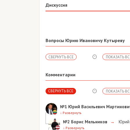
Дискуссия
Вопросы Юрию Ивановичу Кутыреву
СВЕРНУТЬ ВСЕ
ПОКАЗАТЬ ВС
Комментарии
СВЕРНУТЬ ВСЕ
ПОКАЗАТЬ ВС
№1
Юрий Васильевич Мартинови
↓
Развернуть
№2
Борис Мельников
→
Юрий 
↓
Развернуть