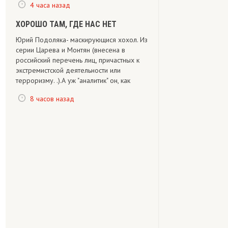
4 часа назад
ХОРОШО ТАМ, ГДЕ НАС НЕТ
Юрий Подоляка- маскирующися хохол. Из
серии Царева и Монтян (внесена в
российский перечень лиц, причастных к
экстремистской деятельности или
терроризму. .).А уж "аналитик" он, как
8 часов назад