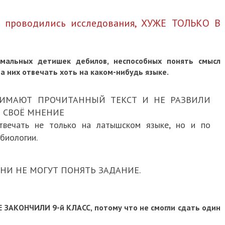
х проводились исследования, ХУЖЕ ТОЛЬКО В
мальных детишек дебилов, неспособных понять смысл
на них отвечать хоть на каком-нибудь языке.
НИМАЮТ ПРОЧИТАННЫЙ ТЕКСТ И НЕ РАЗВИЛИ
 СВОЁ МНЕНИЕ
твечать не только на латышском языке, но и по
биологии.
... ОНИ НЕ МОГУТ ПОНЯТЬ ЗАДАНИЕ.
НЕ ЗАКОНЧИЛИ 9-й КЛАСС, потому что не смогли сдать один