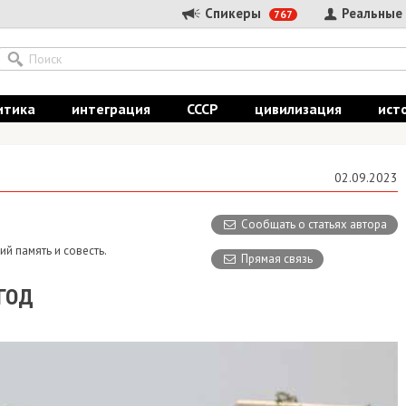
Спикеры
Реальные
767
итика
интеграция
СССР
цивилизация
ист
02.09.2023
Сообщать о статьях автора
й память и совесть.
Прямая связь
ГОД