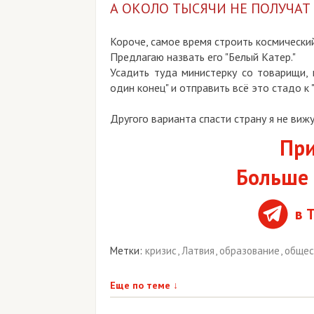
А ОКОЛО ТЫСЯЧИ НЕ ПОЛУЧАТ
Короче, самое время строить космический
Предлагаю назвать его "Белый Катер."
Усадить туда министерку со товарищи, 
один конец" и отправить всё это стадо к 
Другого варианта спасти страну я не вижу
При
Больше 
в 
Метки:
кризис
,
Латвия
,
образование
,
общес
Еще по теме
↓