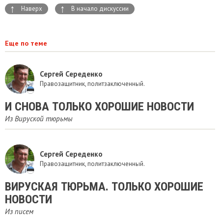
↑
↑
Наверх
В начало дискуссии
Еще по теме
Сергей Середенко
Правозащитник, политзаключенный.
И СНОВА ТОЛЬКО ХОРОШИЕ НОВОСТИ
Из Вируской тюрьмы
Сергей Середенко
Правозащитник, политзаключенный.
ВИРУСКАЯ ТЮРЬМА. ТОЛЬКО ХОРОШИЕ
НОВОСТИ
Из писем