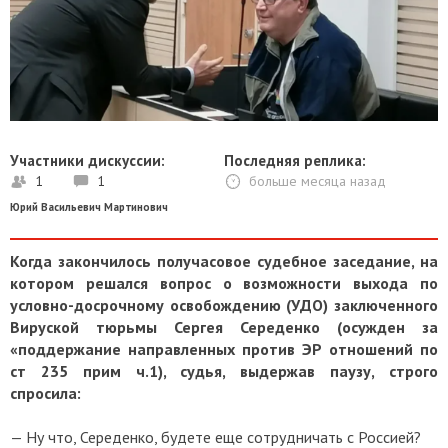
Участники дискуссии:
Последняя реплика:
1
1
больше месяца назад
Юрий Васильевич Мартинович
Когда закончилось получасовое судебное заседание, на
котором решался вопрос о возможности выхода по
условно-досрочному освобождению (УДО) заключенного
Вируской тюрьмы Сергея Середенко (осужден за
«поддержание направленных против ЭР отношений по
ст 235 прим ч.1), судья, выдержав паузу, строго
спросила:
— Ну что, Середенко, будете еще сотрудничать с Россией?