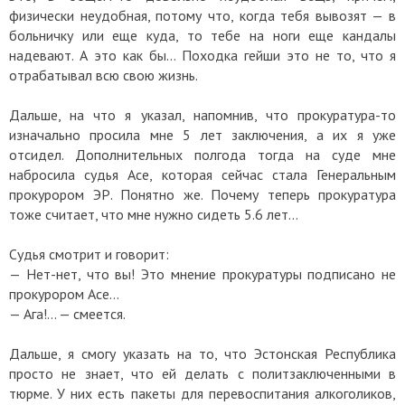
физически неудобная, потому что, когда тебя вывозят — в
больничку или еще куда, то тебе на ноги еще кандалы
надевают. А это как бы… Походка гейши это не то, что я
отрабатывал всю свою жизнь.
Дальше, на что я указал, напомнив, что прокуратура-то
изначально просила мне 5 лет заключения, а их я уже
отсидел. Дополнительных полгода тогда на суде мне
набросила судья Асе, которая сейчас стала Генеральным
прокурором ЭР. Понятно же. Почему теперь прокуратура
тоже считает, что мне нужно сидеть 5.6 лет…
Судья смотрит и говорит:
— Нет-нет, что вы! Это мнение прокуратуры подписано не
прокурором Асе…
— Ага!... — смеется.
Дальше, я смогу указать на то, что Эстонская Республика
просто не знает, что ей делать с политзаключенными в
тюрме. У них есть пакеты для перевоспитания алкоголиков,