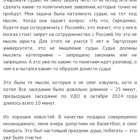
сделать какие-то политические заявления, которые точно не
пройдут. Моя задача была натолкнуть судью, на тот ход
мысли… Когда она задает вопрос: «Ну что, Середенко,
будете еще сотрудничать с Россией», это значит, что у нее в
мозгах стоит запрет на сотрудничество с Россией. Но это не
мысли юриста. Для этого не учатся 5 лет в Тартусском
университете, это не мышление судьи. Судья должны
мыслить категориями — запрещено законами или не
запрещено. А это уже по каким-то понятиям идет разговор, о
чем я и пытался каким-то образом донести судье.
Это были те мысли, которые я не смог озвучить, хотя и
хотел. Все заседание было довольно длинное — 25 минут,
предыдущее заседание по УДО в октябре 2024 года
длилось всего 10 минут.
Из хороших новостей. В качестве подарка соверешенно
неожиданного, меня вчера допустили на баскетбол, я смог
поиграть. Это был настоящий праздник души, побегать — это
уже было счастье.